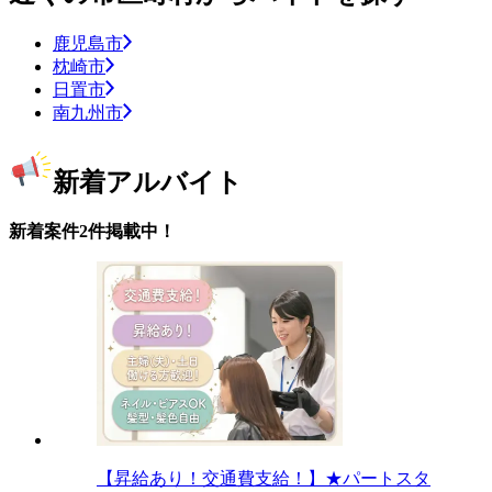
鹿児島市
枕崎市
日置市
南九州市
新着アルバイト
新着案件2件掲載中！
【昇給あり！交通費支給！】★パートスタ