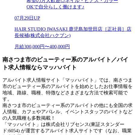
希望の方大歓迎◎ネイル・ピアス・カラー
OKで自分らしく働けます♪
07月29日UP
HAIR STUDIO IWASAKI 鹿児島加世田店［正社員］店
長候補(株式会社ハクブン)
月給300,000円〜400,000円
南さつま市のビューティー系のアルバイト／バイ
ト求人情報ならマッハバイト
アルバイト求人情報サイト「マッハバイト」では、南さつま
市のビューティー系のアルバイトを始めとしたお仕事情報を
地域、路線、職種、特徴などさまざまな方法で検索可能で
す。
南さつま市のビューティー系のアルバイトの他にも全国の求
人情報、カフェやアパレル、イベントスタッフのバイトなど
の人気職種も多数掲載！
「マッハバイト」は株式会社リブセンス(東証スタンダー
ド:6054) が運営するアルバイト求人サイトです（なお、職業