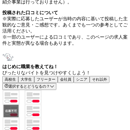
紹介事業は行っておりません）。
投稿された口コミについて
※実際に応募したユーザーが当時の内容に基いて投稿した主
観的なご意見・ご感想です。あくまでも一つの参考としてご
活用ください。
※一部のユーザーによる口コミであり、このページの求人案
件と実態が異なる場合もあります。
はじめに職業を教えてね！
ぴったりなバイトを見つけやすくしよう！
高校生
大学生
フリーター
会社員
シニア
それ以外
選択するとどうなるの？