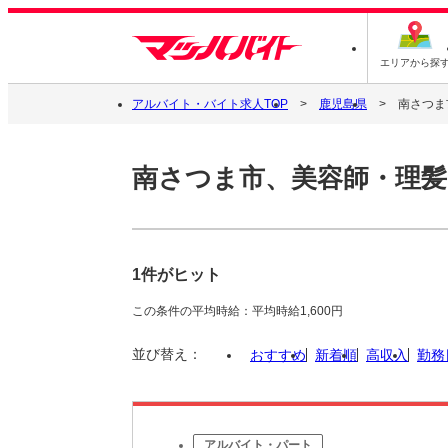
エリアから探
アルバイト・バイト求人TOP
鹿児島県
南さつま
南さつま市、美容師・理髪
1件がヒット
この条件の平均時給：平均時給1,600円
並び替え：
おすすめ
新着順
高収入
勤務
アルバイト・パート