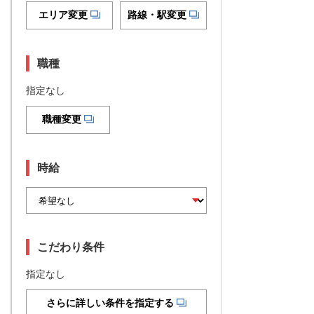
エリア変更
路線・駅変更
職種
指定なし
職種変更
時給
こだわり条件
指定なし
さらに詳しい条件を指定する