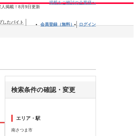
掲載をご検討の企業様へ
求人掲載！8月9日更新
プしたバイト
会員登録（無料）
ログイン
検索条件の確認・変更
エリア・駅
南さつま市