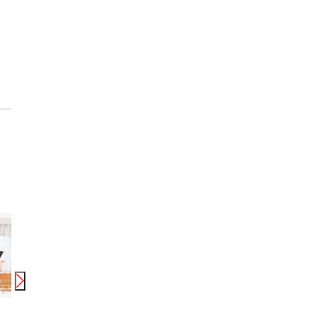
時給
1,850
円〜
時給
1,400
円〜
1,450
円
時給