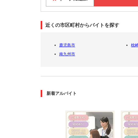
近くの市区町村からバイトを探す
鹿児島市
枕
南九州市
新着アルバイト