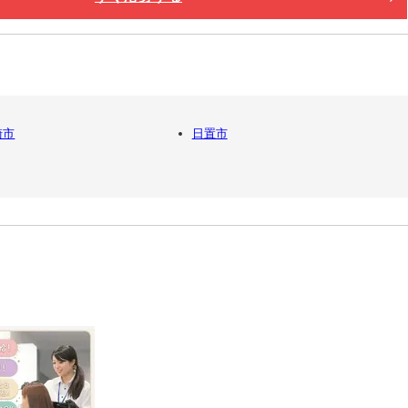
崎市
日置市