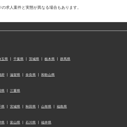
ジの求人案件と実態が異なる場合もあります。
埼玉県
千葉県
茨城県
栃木県
群馬県
都府
滋賀県
奈良県
和歌山県
岡県
三重県
手県
宮城県
秋田県
山形県
福島県
野県
富山県
石川県
福井県