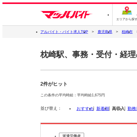
エリアから探
アルバイト・バイト求人TOP
鹿児島県
枕崎市
枕崎駅、事務・受付・経理
2件がヒット
この条件の平均時給：平均時給1,675円
並び替え：
おすすめ
新着順
高収入
勤務
派遣労働者