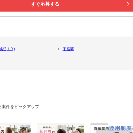
すぐ応募する
駅(ＪＲ)
宇宿駅
る案件をピックアップ