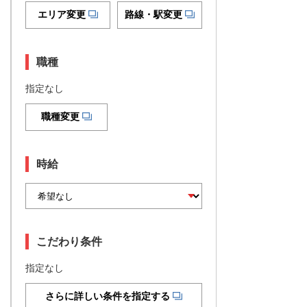
エリア変更
路線・駅変更
職種
指定なし
職種変更
時給
こだわり条件
指定なし
さらに詳しい条件を指定する