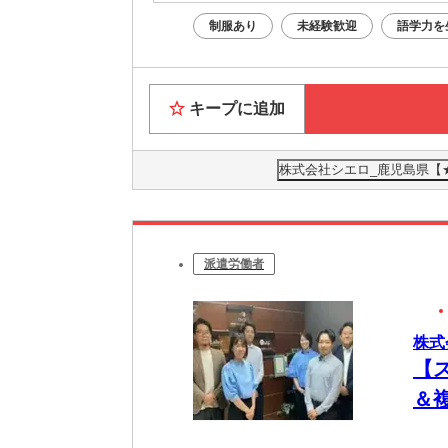
制服あり
未経験歓迎
語学力を
キープに追加
株式会社シエロ_鹿児島県【
派遣労働者
株式
【
＆
の