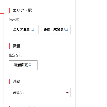
エリア・駅
牧志駅
エリア変更
路線・駅変更
職種
指定なし
職種変更
時給