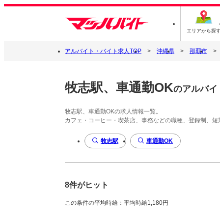
エリアから探
アルバイト・バイト求人TOP
沖縄県
那覇市
牧志駅、車通勤OK
のアルバイ
牧志駅、車通勤OKの求人情報一覧。
カフェ・コーヒー・喫茶店、事務などの職種、登録制、短
牧志駅
車通勤OK
8件がヒット
この条件の平均時給：平均時給1,180円