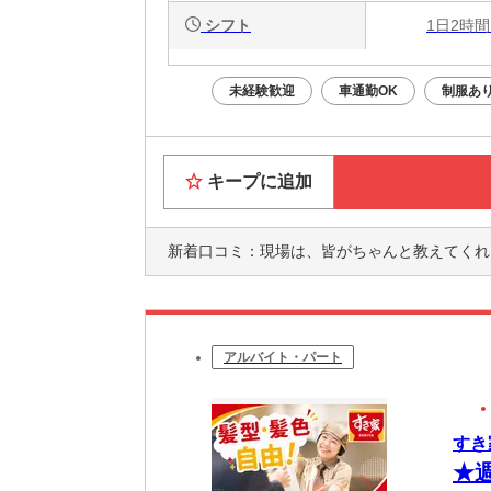
シフト
1日2時間
未経験歓迎
車通勤OK
制服あ
キープに追加
新着口コミ：
現場は、皆がちゃんと教えてくれるので、早くなじ
アルバイト・パート
すき
★