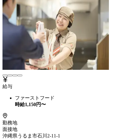
給与
ファーストフード
時給
1,150
円〜
勤務地
面接地
沖縄県うるま市石川2-11-1