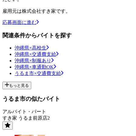
雇用元は株式会社すき家です。
応募画面に進む
関連条件からバイトを探す
沖縄県×高校生
沖縄県×交通費支給
沖縄県×制服あり
沖縄県×車通勤OK
うるま市×交通費支給
もっと見る
うるま市の似たバイト
アルバイト・パート
すき家 うるま前原店2