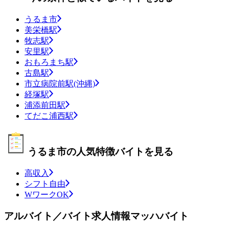
うるま市
美栄橋駅
牧志駅
安里駅
おもろまち駅
古島駅
市立病院前駅(沖縄)
経塚駅
浦添前田駅
てだこ浦西駅
うるま市の人気特徴バイトを見る
高収入
シフト自由
WワークOK
アルバイト／バイト求人情報マッハバイト