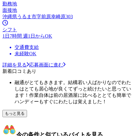
勤務地
面接地
沖縄県うるま市字前原幸崎原303
シフト
1日7時間 週1日からOK
交通費支給
未経験OK
詳細を見る
応募画面に進む
新着口コミあり
融通がとてもききます。結構若い人ばかりなのでわた
しはとても居心地が良くてずっと続けたいと思ってい
ます！作業自体は前の居酒屋に比べるととても簡単で
ハンディーもすぐにわたしは覚えました！
もっと見る
今の条件と似ているバイトを見る