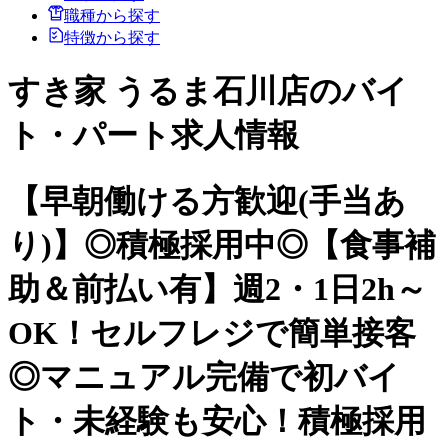
職種から探す
特徴から探す
すき家 うるま石川店のバイ
ト・パート求人情報
【早朝働ける方歓迎(手当あ
り)】◎積極採用中◎【食事補
助＆前払い有】週2・1日2h～
OK！セルフレジで簡単接客
◎マニュアル完備で初バイ
ト・未経験も安心！積極採用