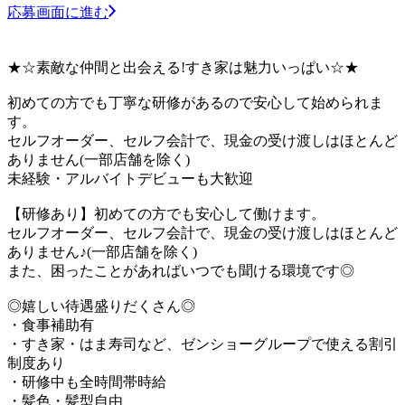
応募画面に進む
★☆素敵な仲間と出会える!すき家は魅力いっぱい☆★
初めての方でも丁寧な研修があるので安心して始められま
す。
セルフオーダー、セルフ会計で、現金の受け渡しはほとんど
ありません(一部店舗を除く)
未経験・アルバイトデビューも大歓迎
【研修あり】初めての方でも安心して働けます。
セルフオーダー、セルフ会計で、現金の受け渡しはほとんど
ありません♪(一部店舗を除く)
また、困ったことがあればいつでも聞ける環境です◎
◎嬉しい待遇盛りだくさん◎
・食事補助有
・すき家・はま寿司など、ゼンショーグループで使える割引
制度あり
・研修中も全時間帯時給
・髪色・髪型自由