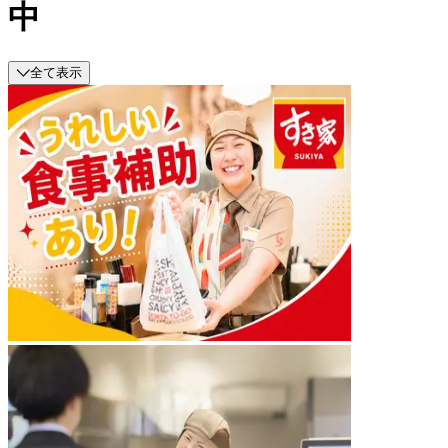
中
全て表示