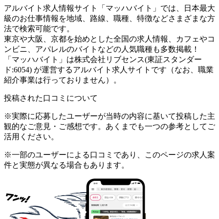
アルバイト求人情報サイト「マッハバイト」では、日本最大
級のお仕事情報を地域、路線、職種、特徴などさまざまな方
法で検索可能です。
東京や大阪、京都を始めとした全国の求人情報、カフェやコ
ンビニ、アパレルのバイトなどの人気職種も多数掲載！
「マッハバイト」は株式会社リブセンス(東証スタンダー
ド:6054) が運営するアルバイト求人サイトです（なお、職業
紹介事業は行っておりません）。
投稿された口コミについて
※実際に応募したユーザーが当時の内容に基いて投稿した主
観的なご意見・ご感想です。あくまでも一つの参考としてご
活用ください。
※一部のユーザーによる口コミであり、このページの求人案
件と実態が異なる場合もあります。