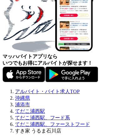
マッハバイトアプリなら
いつでもお得にアルバイトが探せます！
アルバイト・バイト求人TOP
沖縄県
浦添市
てだこ浦西駅
てだこ浦西駅、フード系
てだこ浦西駅、ファーストフード
すき家 うるま石川店