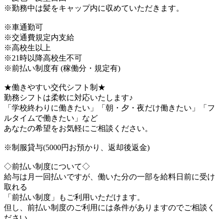
※勤務中は髪をキャップ内に収めていただきます。
※車通勤可
※交通費規定内支給
※高校生以上
※21時以降高校生不可
※前払い制度有 (稼働分・規定有)
★働きやすい交代シフト制★
勤務シフトは柔軟に対応いたします♪
「学校終わりに働きたい」「朝・夕・夜だけ働きたい」「フ
ルタイムで働きたい」など
あなたの希望をお気軽にご相談ください。
※制服貸与(5000円お預かり、返却後返金)
◇前払い制度について◇
給与は月一回払いですが、働いた分の一部を給料日前に受け
取れる
「前払い制度」もご利用いただけます。
但し、前払い制度のご利用には条件がありますのでご相談く
ださい。