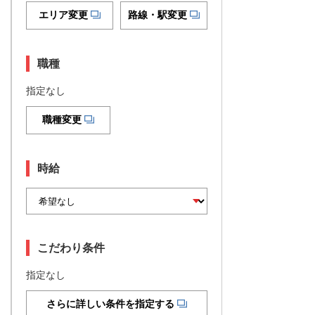
エリア変更
路線・駅変更
職種
指定なし
職種変更
時給
こだわり条件
指定なし
さらに詳しい条件を指定する