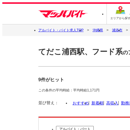
エリアから探
アルバイト・バイト求人TOP
沖縄県
浦添市
てだこ浦西駅、フード系
の
9件がヒット
この条件の平均時給：平均時給1,171円
並び替え：
おすすめ
新着順
高収入
勤務
アルバイト・パート