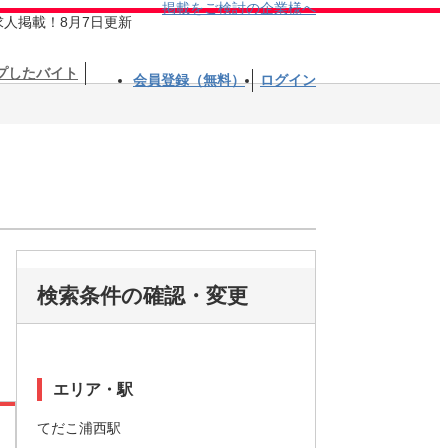
掲載をご検討の企業様へ
求人掲載！8月7日更新
プしたバイト
会員登録（無料）
ログイン
検索条件の確認・変更
エリア・駅
てだこ浦西駅