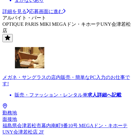
まかないあり
詳細を見る
応募画面に進む
アルバイト・パート
OPTIQUE PARIS MIKI MEGAドン・キホーテUNY会津若松
店
メガネ・サングラスの店内販売・簡単なPC入力のお仕事で
す!
販売・ファッション・レンタル
※求人詳細へ記載
勤務地
面接地
福島県会津若松市幕内南町9番10号 MEGAドン・キホーテ
UNY会津若松店 2F