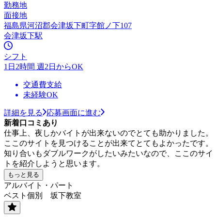
勤務地
面接地
福島県河沼郡会津坂下町字館ノ下107
会津坂下駅
シフト
1日2時間 週2日からOK
交通費支給
未経験OK
詳細を見る
応募画面に進む
新着口コミあり
仕事上、夜しかバイトが出来ないのでとても助かりました。
ここのサイトを見つけることが出来てとてもよかったです。
知り合いもダブルワークがしたいみたいなので、ここのサイ
トを紹介しようと思います。
もっと見る
アルバイト・パート
ベスト個別 坂下教室