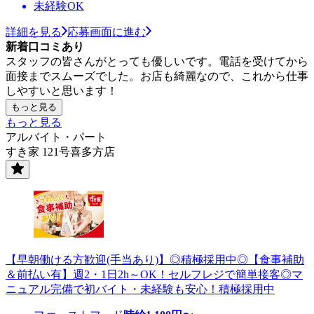
未経験OK
詳細を見る
応募画面に進む
新着口コミあり
スタッフの皆さんがとっても優しいです。電話を受けてから
面接までスムーズでした。お店も綺麗なので、これから仕事
しやすいと思います！
もっと見る
もっと見る
アルバイト・パート
すき家 121号喜多方店
【早朝働ける方歓迎(手当あり)】◎積極採用中◎【食事補助
＆前払い有】週2・1日2h～OK！セルフレジで簡単接客◎マ
ニュアル完備で初バイト・未経験も安心！積極採用中