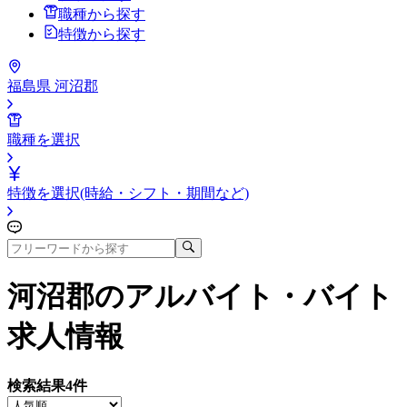
職種から探す
特徴から探す
福島県 河沼郡
職種を選択
特徴を選択(時給・シフト・期間など)
河沼郡
のアルバイト・バイト
求人情報
検索結果
4
件