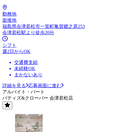
勤務地
面接地
福島県会津若松市一箕町亀賀郷之原253
会津若松駅より徒歩20分
シフト
週2日からOK
交通費支給
未経験OK
まかないあり
詳細を見る
応募画面に進む
アルバイト・パート
パティズ&クローバー 会津若松店