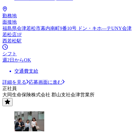
勤務地
面接地
福島県会津若松市幕内南町9番10号 ドン・キホ—テUNY会津
若松店1F
西若松駅
シフト
週2日からOK
交通費支給
詳細を見る
応募画面に進む
正社員
大同生命保険株式会社 郡山支社会津営業所