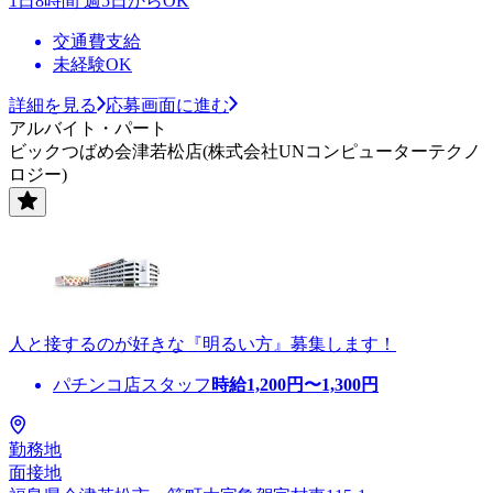
1日8時間 週5日からOK
交通費支給
未経験OK
詳細を見る
応募画面に進む
アルバイト・パート
ビックつばめ会津若松店(株式会社UNコンピューターテクノ
ロジー)
人と接するのが好きな『明るい方』募集します！
パチンコ店スタッフ
時給
1,200
円〜
1,300
円
勤務地
面接地