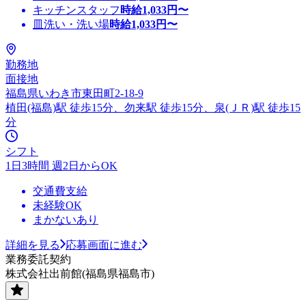
キッチンスタッフ
時給
1,033
円〜
皿洗い・洗い場
時給
1,033
円〜
勤務地
面接地
福島県いわき市東田町2-18-9
植田(福島)駅 徒歩15分、勿来駅 徒歩15分、泉(ＪＲ)駅 徒歩15
分
シフト
1日3時間 週2日からOK
交通費支給
未経験OK
まかないあり
詳細を見る
応募画面に進む
業務委託契約
株式会社出前館(福島県福島市)