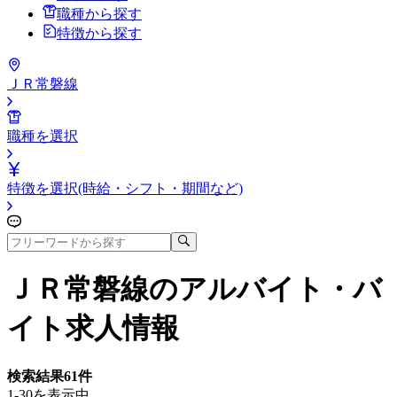
職種から探す
特徴から探す
ＪＲ常磐線
職種を選択
特徴を選択(時給・シフト・期間など)
ＪＲ常磐線
のアルバイト・バ
イト求人情報
検索結果
61
件
1-30を表示中