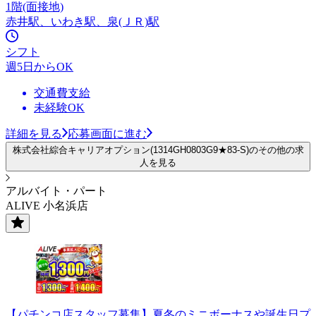
1階(面接地)
赤井駅、いわき駅、泉(ＪＲ)駅
シフト
週5日からOK
交通費支給
未経験OK
詳細を見る
応募画面に進む
株式会社綜合キャリアオプション(1314GH0803G9★83-S)のその他の求
人を見る
アルバイト・パート
ALIVE 小名浜店
【パチンコ店スタッフ募集】夏冬のミニボーナスや誕生日プ