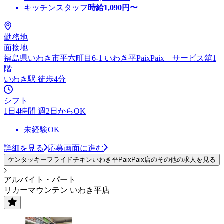
キッチンスタッフ
時給
1,090
円〜
勤務地
面接地
福島県いわき市平六町目6-1 いわき平PaixPaix サービス舘1
階
いわき駅 徒歩4分
シフト
1日4時間 週2日からOK
未経験OK
詳細を見る
応募画面に進む
ケンタッキーフライドチキンいわき平PaixPaix店のその他の求人を見る
アルバイト・パート
リカーマウンテン いわき平店