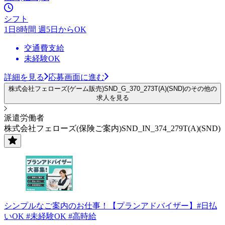
シフト
1日8時間 週5日からOK
交通費支給
未経験OK
詳細を見る
応募画面に進む
株式会社フェローズ(ゲーム販売)SND_G_370_273T(A)(SND)のその他の
求人を見る
派遣労働者
株式会社フェローズ(保険ご案内)SND_IN_374_279T(A)(SND)
シンプルなご案内のお仕事！【プランアドバイザー】#日払
いOK #未経験OK #高時給