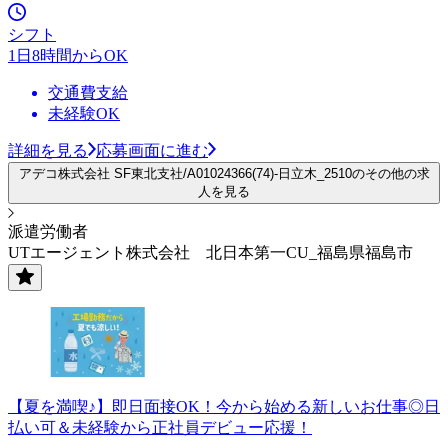
シフト
1日8時間からOK
交通費支給
未経験OK
詳細を見る
応募画面に進む
アデコ株式会社 SF東北支社/A01024366(74)-日立木_2510のその他の求
人を見る
派遣労働者
UTエージェント株式会社 北日本第一CU_福島県福島市
【夏を満喫♪】即日面接OK！今から始める新しいお仕事◎日
払い可＆未経験から正社員デビュー応援！