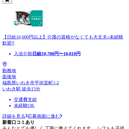
【日給10,000円以上】介護の資格がなくても大丈夫♪未経験
歓迎!!
入浴介助
日給
10,700
円〜
10,810
円
勤務地
面接地
福島県いわき市平祢宜町1-2
いわき駅 徒歩15分
交通費支給
未経験OK
詳細を見る
応募画面に進む
新着口コミあり
みんなとても優しく 丁寧に教えてくれます。 シフトも子供