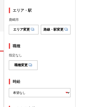
エリア・駅
鹿嶋市
エリア変更
路線・駅変更
職種
指定なし
職種変更
時給