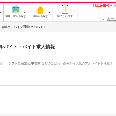
186,045件
の
す
路線・駅から探す
職種から探す
特徴から探す
キー
鹿嶋市、バイク通勤OKのバイト
ルバイト・バイト求人情報
額）、シフト自由(自己申告制)などのこだわり条件から人気のアルバイトを検索！