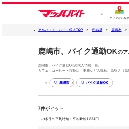
エリアから探
アルバイト・バイト求人TOP
茨城県
鹿嶋市
鹿嶋市、バイク通勤OK
のア
鹿嶋市、バイク通勤OKの求人情報一覧。
カフェ・コーヒー・喫茶店、事務などの職種、高収入（高
鹿嶋市
バイク通勤OK
7件がヒット
この条件の平均時給：平均時給1,834円