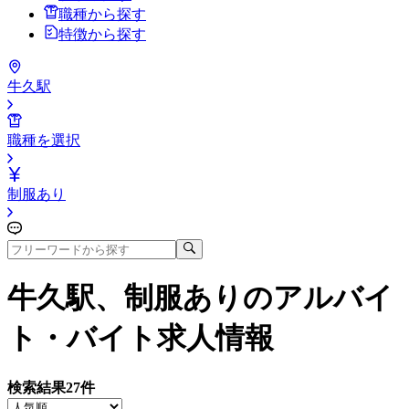
職種から探す
特徴から探す
牛久駅
職種を選択
制服あり
牛久駅、制服あり
のアルバイ
ト・バイト求人情報
検索結果
27
件