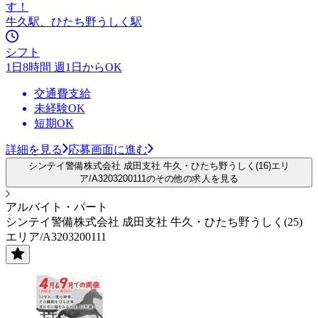
す！
牛久駅、ひたち野うしく駅
シフト
1日8時間 週1日からOK
交通費支給
未経験OK
短期OK
詳細を見る
応募画面に進む
シンテイ警備株式会社 成田支社 牛久・ひたち野うしく(16)エリ
ア/A3203200111のその他の求人を見る
アルバイト・パート
シンテイ警備株式会社 成田支社 牛久・ひたち野うしく(25)
エリア/A3203200111