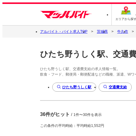
エリアから探
アルバイト・バイト求人TOP
茨城県
牛久市
ひたち野うしく駅、交通
ひたち野うしく駅、交通費支給の求人情報一覧。
飲食・フード、郵便局・郵便配達などの職種、派遣、Wワ
ひたち野うしく駅
交通費支給
36件がヒット
/
1件〜30件を表示
この条件の平均時給：平均時給1,552円