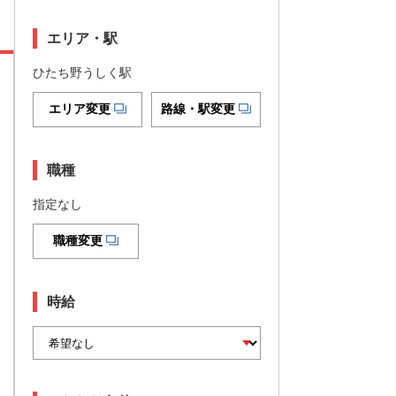
エリア・駅
ひたち野うしく駅
エリア変更
路線・駅変更
職種
指定なし
職種変更
時給