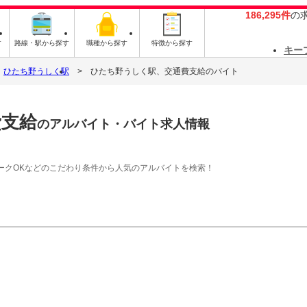
186,295件
の
す
路線・駅から探す
職種から探す
特徴から探す
キー
ひたち野うしく駅
ひたち野うしく駅、交通費支給のバイト
費支給
のアルバイト・バイト求人情報
ークOKなどのこだわり条件から人気のアルバイトを検索！