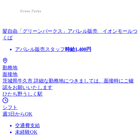
髪自由「グリーンパークス」アパレル販売 イオンモールつ
くば
アパレル販売スタッフ
時給
1,400
円
勤務地
面接地
茨城県牛久市 詳細な勤務地につきましては、面接時にご確
認をお願いいたします
ひたち野うしく駅
シフト
週3日からOK
交通費支給
未経験OK