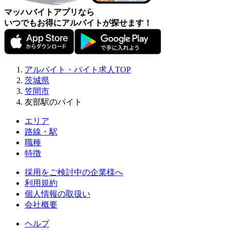
マッハバイトアプリなら
いつでもお得にアルバイトが探せます！
アルバイト・バイト求人TOP
茨城県
笠間市
友部駅のバイト
エリア
路線・駅
職種
特徴
採用をご検討中の企業様へ
利用規約
個人情報の取扱い
会社概要
ヘルプ