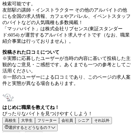
検索可能です。
友部駅の講師・インストラクター その他のアルバイトの他
にも全国の求人情報、カフェやアパレル、イベントスタッフ
のバイトなどの人気職種も多数掲載！
「マッハバイト」は株式会社リブセンス(東証スタンダー
ド:6054) が運営するアルバイト求人サイトです（なお、職業
紹介事業は行っておりません）。
投稿された口コミについて
※実際に応募したユーザーが当時の内容に基いて投稿した主
観的なご意見・ご感想です。あくまでも一つの参考としてご
活用ください。
※一部のユーザーによる口コミであり、このページの求人案
件と実態が異なる場合もあります。
はじめに職業を教えてね！
ぴったりなバイトを見つけやすくしよう！
高校生
大学生
フリーター
会社員
シニア
それ以外
選択するとどうなるの？