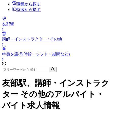
職種から探す
特徴から探す
友部駅
講師・インストラクター / その他
特徴を選択(時給・シフト・期間など)
友部駅、講師・インストラク
ター その他
のアルバイト・
バイト求人情報