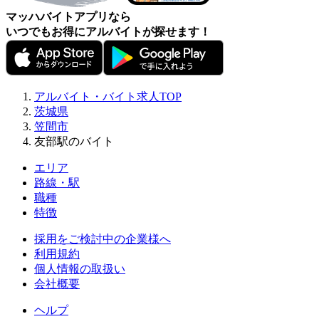
マッハバイトアプリなら
いつでもお得にアルバイトが探せます！
アルバイト・バイト求人TOP
茨城県
笠間市
友部駅のバイト
エリア
路線・駅
職種
特徴
採用をご検討中の企業様へ
利用規約
個人情報の取扱い
会社概要
ヘルプ