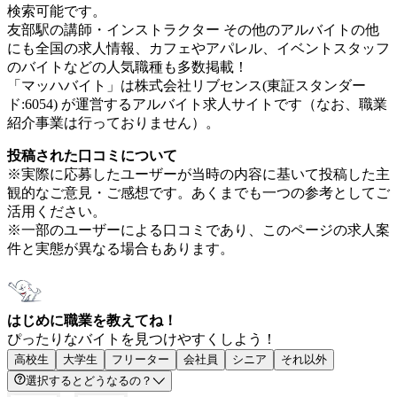
検索可能です。
友部駅の講師・インストラクター その他のアルバイトの他
にも全国の求人情報、カフェやアパレル、イベントスタッフ
のバイトなどの人気職種も多数掲載！
「マッハバイト」は株式会社リブセンス(東証スタンダー
ド:6054) が運営するアルバイト求人サイトです（なお、職業
紹介事業は行っておりません）。
投稿された口コミについて
※実際に応募したユーザーが当時の内容に基いて投稿した主
観的なご意見・ご感想です。あくまでも一つの参考としてご
活用ください。
※一部のユーザーによる口コミであり、このページの求人案
件と実態が異なる場合もあります。
はじめに職業を教えてね！
ぴったりなバイトを見つけやすくしよう！
高校生
大学生
フリーター
会社員
シニア
それ以外
選択するとどうなるの？