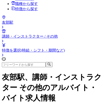
職種から探す
特徴から探す
友部駅
講師・インストラクター / その他
特徴を選択(時給・シフト・期間など)
友部駅、講師・インストラク
ター その他
のアルバイト・
バイト求人情報