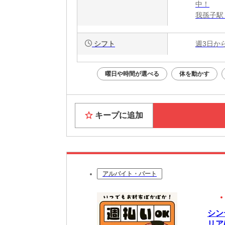
中！
我孫子駅
シフト
週3日か
曜日や時間が選べる
体を動かす
キープに追加
アルバイト・パート
シン
リア/