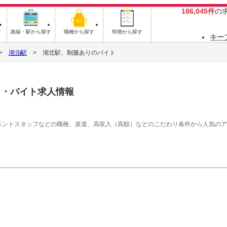
186,045件
の
す
路線・駅から探す
職種から探す
特徴から探す
キー
湖北駅
湖北駅、制服ありのバイト
ト・バイト求人情報
イベントスタッフなどの職種、派遣、高収入（高額）などのこだわり条件から人気の