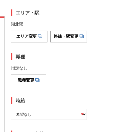
エリア・駅
湖北駅
エリア変更
路線・駅変更
職種
指定なし
職種変更
時給