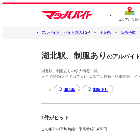
エリアから探
アルバイト・バイト求人TOP
千葉県
我孫子市
湖北駅、制服あり
のアルバイ
湖北駅、制服ありの求人情報一覧。
メイド喫茶(メイドカフェ)・コスプレ喫茶・執事喫茶、
湖北駅
制服あり
1件がヒット
この条件の平均時給：平均時給1,438円