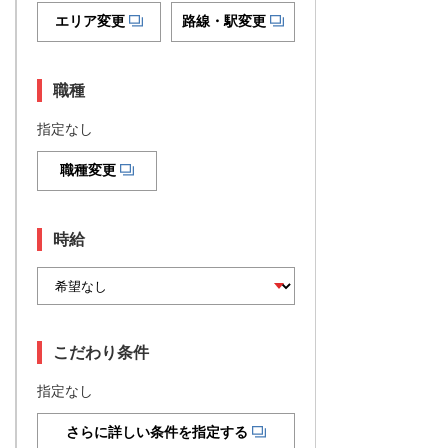
エリア変更
路線・駅変更
職種
指定なし
職種変更
時給
こだわり条件
指定なし
さらに詳しい条件を指定する