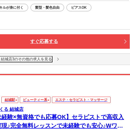
キルが身に付く
髪型・髪色自由
ピアスOK
すぐ応募する
 結城店3のその他の求人を見る
結城駅
ビューティー系
エステ・セラピスト・マッサージ
くる 結城店
未経験×無資格でも応募OK】セラピストで高収入
実現♪完全無料レッスンで未経験でも安心♪Wワー