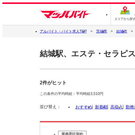
エリアから探
アルバイト・バイト求人TOP
茨城県
結城市
結城駅、エステ・セラピ
2件がヒット
この条件の平均時給：平均時給3,510円
並び替え：
おすすめ
新着順
高収入
勤務
業務委託契約