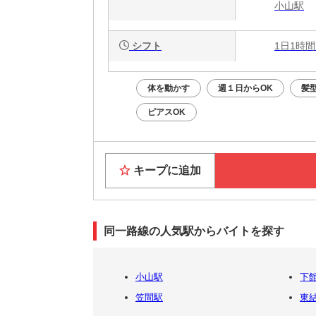
小山駅
シフト
1日1時間
体を動かす
週１日からOK
髪
ピアスOK
キープに追加
同一路線の人気駅からバイトを探す
小山駅
下
笠間駅
東