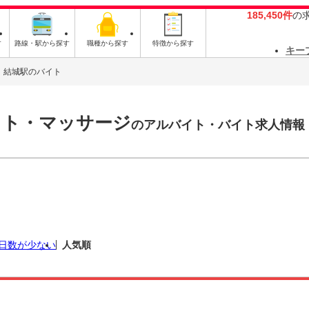
185,450件
の
す
路線・駅から探す
職種から探す
特徴から探す
キー
結城駅のバイト
スト・マッサージ
のアルバイト・バイト求人情報
日数が少ない
人気順