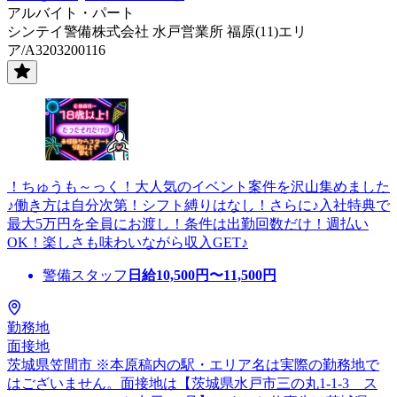
アルバイト・パート
シンテイ警備株式会社 水戸営業所 福原(11)エリ
ア/A3203200116
！ちゅうも～っく！大人気のイベント案件を沢山集めました
♪働き方は自分次第！シフト縛りはなし！さらに♪入社特典で
最大5万円を全員にお渡し！条件は出勤回数だけ！週払い
OK！楽しさも味わいながら収入GET♪
警備スタッフ
日給
10,500
円〜
11,500
円
勤務地
面接地
茨城県笠間市 ※本原稿内の駅・エリア名は実際の勤務地で
はございません。面接地は【茨城県水戸市三の丸1-1-3 ス