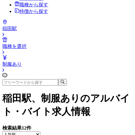
職種から探す
特徴から探す
稲田駅
職種を選択
制服あり
稲田駅、制服あり
のアルバイ
ト・バイト求人情報
検索結果
12
件