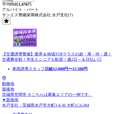
平均時給
1,476
円
アルバイト・パート
サンエス警備保障株式会社 水戸支社(7)
【交通誘導警備】業界＆地域TOPクラスの超・厚・待・遇！
交通費全額！学生もシニアも歓迎！週2日～＆日払い◎
車両誘導スタッフ
日給
12,000
円〜
15,500
円
勤務地
面接地
茨城県笠間市 ※こちらは募集エリアの一例です。
▼面接地
水戸支社：茨城県水戸市大町3-4-36 大町ビル304