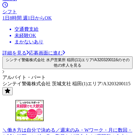
シフト
1日8時間 週1日からOK
交通費支給
未経験OK
まかないあり
詳細を見る
応募画面に進む
シンテイ警備株式会社 水戸営業所 稲田(11)エリア/A3203200116のその
他の求人を見る
アルバイト・パート
シンテイ警備株式会社 茨城支社 稲田(1)エリア/A3203200115
＼働き方は自分で決める／週末のみ・Wワーク・月に数回・