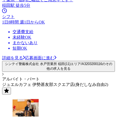
稲田駅 徒歩5分
シフト
1日8時間 週1日からOK
交通費支給
未経験OK
まかないあり
短期OK
詳細を見る
応募画面に進む
シンテイ警備株式会社 水戸営業所 稲田(11)エリア/A3203200116のその
他の求人を見る
アルバイト・パート
ジュエルカフェ 伊勢甚友部スクエア店(身だしなみ自由2)