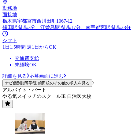
勤務地
面接地
栃木県宇都宮市西川田町1067-12
鶴田駅 徒歩3分、江曽島駅 徒歩17分、南宇都宮駅 徒歩23分
シフト
1日1.5時間 週1日からOK
交通費支給
未経験OK
詳細を見る
応募画面に進む
ナビ個別指導学院 鶴田校のその他の求人を見る
アルバイト・パート
やる気スイッチのスクールIE 自治医大校