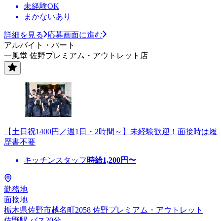
未経験OK
まかないあり
詳細を見る
応募画面に進む
アルバイト・パート
一風堂 佐野プレミアム・アウトレット店
【土日祝1400円／週1日・2時間～】未経験歓迎！面接時は履
歴書不要
キッチンスタッフ
時給
1,200
円〜
勤務地
面接地
栃木県佐野市越名町2058 佐野プレミアム・アウトレット
佐野駅 バス20分