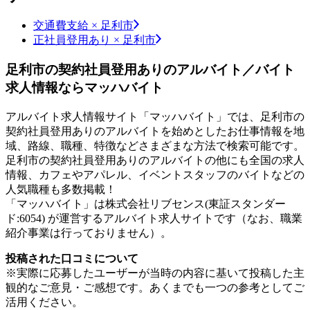
交通費支給 × 足利市
正社員登用あり × 足利市
足利市の契約社員登用ありのアルバイト／バイト
求人情報ならマッハバイト
アルバイト求人情報サイト「マッハバイト」では、足利市の
契約社員登用ありのアルバイトを始めとしたお仕事情報を地
域、路線、職種、特徴などさまざまな方法で検索可能です。
足利市の契約社員登用ありのアルバイトの他にも全国の求人
情報、カフェやアパレル、イベントスタッフのバイトなどの
人気職種も多数掲載！
「マッハバイト」は株式会社リブセンス(東証スタンダー
ド:6054) が運営するアルバイト求人サイトです（なお、職業
紹介事業は行っておりません）。
投稿された口コミについて
※実際に応募したユーザーが当時の内容に基いて投稿した主
観的なご意見・ご感想です。あくまでも一つの参考としてご
活用ください。