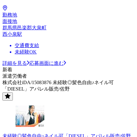
勤務地
面接地
群馬県邑楽郡大泉町
西小泉駅
交通費支給
未経験OK
詳細を見る
応募画面に進む
新着
派遣労働者
株式会社iDA/15083876 未経験◎髪色自由♪ネイル可
「DIESEL」アパレル販売/佐野
未経験◎髪色自由♪ネイル可「DIESEL」アパレル販売/佐野