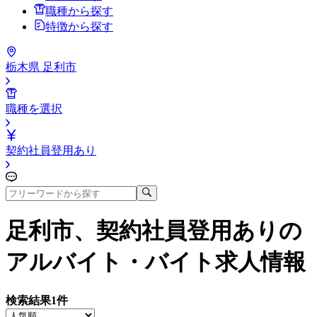
職種から探す
特徴から探す
栃木県 足利市
職種を選択
契約社員登用あり
足利市、契約社員登用あり
の
アルバイト・バイト求人情報
検索結果
1
件