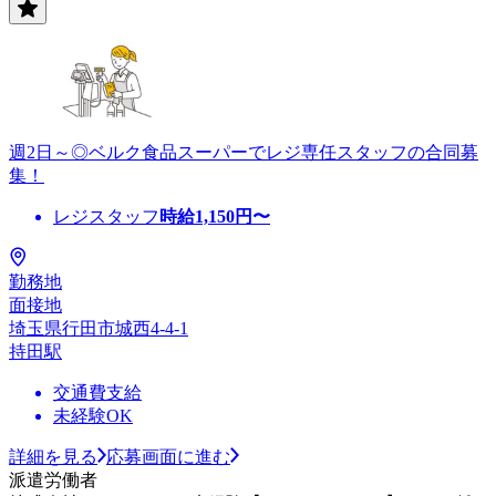
週2日～◎ベルク食品スーパーでレジ専任スタッフの合同募
集！
レジスタッフ
時給
1,150
円〜
勤務地
面接地
埼玉県行田市城西4-4-1
持田駅
交通費支給
未経験OK
詳細を見る
応募画面に進む
派遣労働者