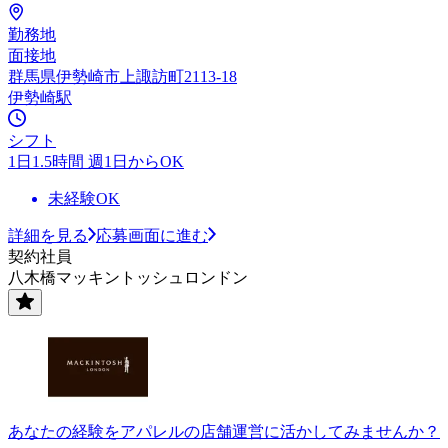
勤務地
面接地
群馬県伊勢崎市上諏訪町2113-18
伊勢崎駅
シフト
1日1.5時間 週1日からOK
未経験OK
詳細を見る
応募画面に進む
契約社員
八木橋マッキントッシュロンドン
あなたの経験をアパレルの店舗運営に活かしてみませんか？