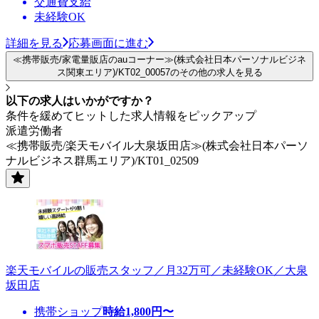
交通費支給
未経験OK
詳細を見る
応募画面に進む
≪携帯販売/家電量販店のauコーナー≫(株式会社日本パーソナルビジネ
ス関東エリア)/KT02_00057のその他の求人を見る
以下の求人はいかがですか？
条件を緩めてヒットした求人情報をピックアップ
派遣労働者
≪携帯販売/楽天モバイル大泉坂田店≫(株式会社日本パーソ
ナルビジネス群馬エリア)/KT01_02509
楽天モバイルの販売スタッフ／月32万可／未経験OK／大泉
坂田店
携帯ショップ
時給
1,800
円〜