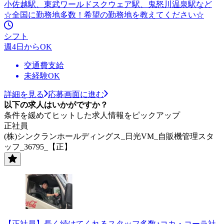
小佐越駅、東武ワールドスクウェア駅、鬼怒川温泉駅など
☆全国に勤務地多数！希望の勤務地を教えてください☆
シフト
週4日からOK
交通費支給
未経験OK
詳細を見る
応募画面に進む
以下の求人はいかがですか？
条件を緩めてヒットした求人情報をピックアップ
正社員
(株)シンクランホールディングス_日光VM_自販機管理スタ
ッフ_36795_【正】
【正社員】長く続けてくれるスタッフ多数♪コカ・コーラ社