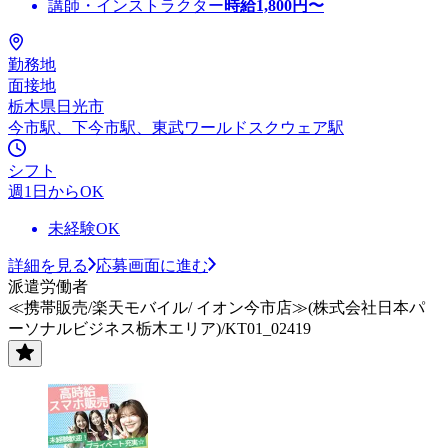
講師・インストラクター
時給
1,800
円〜
勤務地
面接地
栃木県日光市
今市駅、下今市駅、東武ワールドスクウェア駅
シフト
週1日からOK
未経験OK
詳細を見る
応募画面に進む
派遣労働者
≪携帯販売/楽天モバイル/ イオン今市店≫(株式会社日本パ
ーソナルビジネス栃木エリア)/KT01_02419