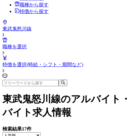
職種から探す
特徴から探す
東武鬼怒川線
職種を選択
特徴を選択(時給・シフト・期間など)
東武鬼怒川線
のアルバイト・
バイト求人情報
検索結果
17
件