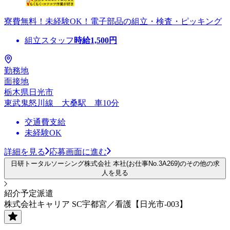
寮費無料！未経験OK！電子部品の組立・検査・ピッキング
組立スタッフ
時給
1,500
円
勤務地
面接地
栃木県日光市
東武鬼怒川線 大桑駅 車10分
交通費支給
未経験OK
詳細を見る
応募画面に進む
日研トータルソーシング株式会社 本社(お仕事No.3A269)のその他の求
人を見る
紹介予定派遣
株式会社キャリア SC宇都宮／看護【日光市-003】