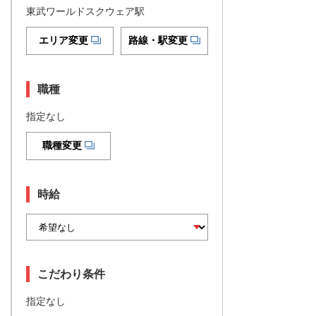
東武ワールドスクウェア駅
エリア変更
路線・駅変更
職種
指定なし
職種変更
時給
こだわり条件
指定なし