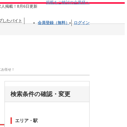
掲載をご検討の企業様へ
求人掲載！8月6日更新
プしたバイト
会員登録（無料）
ログイン
にお任せ！
検索条件の確認・変更
エリア・駅