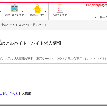
176,513件
の
す
路線・駅から探す
職種から探す
特徴から探す
キー
東武ワールドスクウェア駅のバイト
駅
のアルバイト・バイト求人情報
ど、人気の求人情報が満載。東武ワールドスクウェア駅の仕事探しはマッハバイト
日数が少ない
人気順