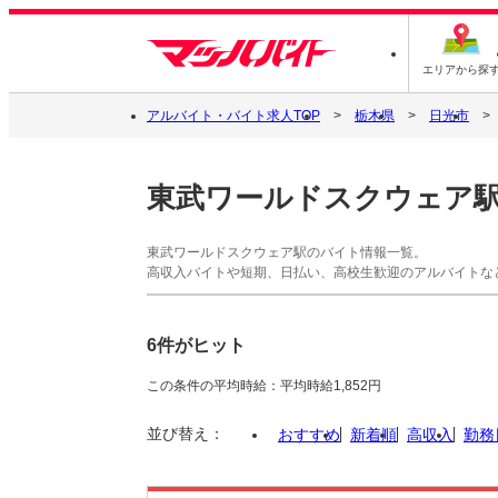
エリアから探
アルバイト・バイト求人TOP
栃木県
日光市
東武ワールドスクウェア
東武ワールドスクウェア駅のバイト情報一覧。
高収入バイトや短期、日払い、高校生歓迎のアルバイトな
6件がヒット
この条件の平均時給：平均時給1,852円
並び替え：
おすすめ
新着順
高収入
勤務