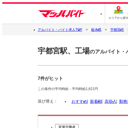
エリアから探
アルバイト・バイト求人TOP
栃木県
宇都宮市
宇都宮駅、工場
のアルバイト・
7件がヒット
この条件の平均時給：平均時給1,621円
並び替え：
おすすめ
新着順
高収入
勤務
派遣労働者