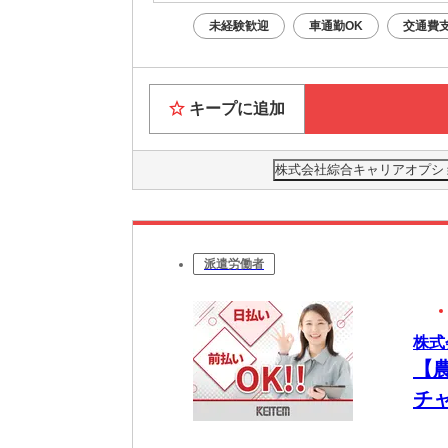
未経験歓迎
車通勤OK
交通費
キープに追加
株式会社綜合キャリアオプション(
派遣労働者
株式
【
チ