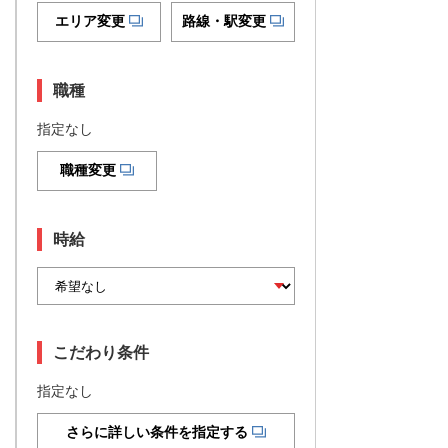
エリア変更
路線・駅変更
職種
指定なし
職種変更
時給
こだわり条件
指定なし
さらに詳しい条件を指定する