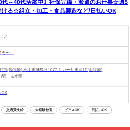
20代～40代活躍中】社保完備・派遣のお仕事☆週5
働ける☆組立・加工・食品製造など/日払いOK
タッフ
0
円〜
市(勤務地) 小山市神鳥谷1077-1 カーサ渡辺1F(面接地)
木)駅、吉水駅
らOK
交通費支給
未経験歓迎
ピアスOK
日払いOK