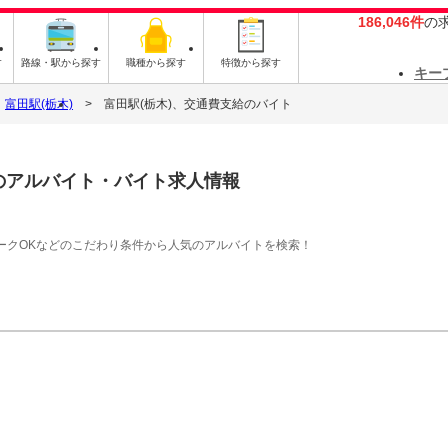
186,046件
の
す
路線・駅から探す
職種から探す
特徴から探す
キー
富田駅(栃木)
富田駅(栃木)、交通費支給のバイト
のアルバイト・バイト求人情報
ークOKなどのこだわり条件から人気のアルバイトを検索！