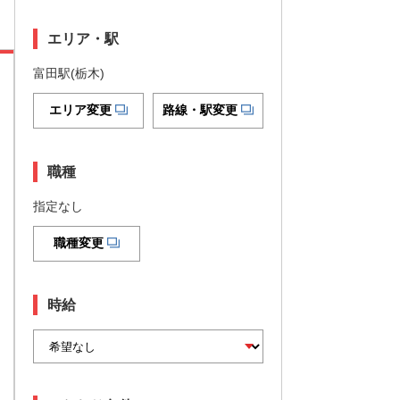
エリア・駅
富田駅(栃木)
エリア変更
路線・駅変更
職種
指定なし
職種変更
時給