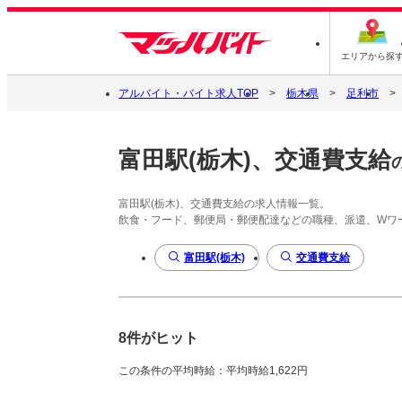
エリアから探
アルバイト・バイト求人TOP
栃木県
足利市
富田駅(栃木)、交通費支給
富田駅(栃木)、交通費支給の求人情報一覧。
飲食・フード、郵便局・郵便配達などの職種、派遣、Wワ
富田駅(栃木)
交通費支給
8件がヒット
この条件の平均時給：平均時給1,622円