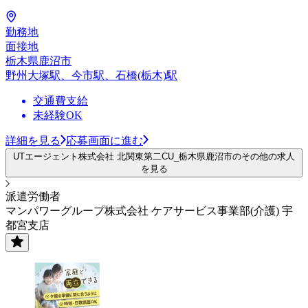
勤務地
面接地
栃木県鹿沼市
野州大塚駅、今市駅、石橋(栃木)駅
交通費支給
未経験OK
詳細を見る
応募画面に進む
UTエージェント株式会社 北関東第二CU_栃木県鹿沼市のその他の求人
を見る
派遣労働者
マンパワーグループ株式会社 ケアサービス事業部(介護) 宇
都宮支店