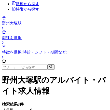
職種から探す
特徴から探す
野州大塚駅
職種を選択
特徴を選択(時給・シフト・期間など)
野州大塚駅
のアルバイト・バ
イト求人情報
検索結果
8
件