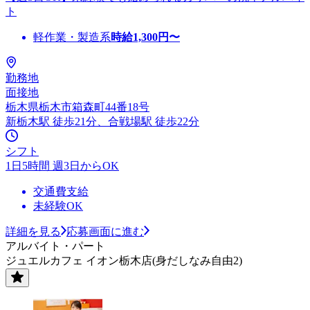
ト
軽作業・製造系
時給
1,300
円〜
勤務地
面接地
栃木県栃木市箱森町44番18号
新栃木駅 徒歩21分、合戦場駅 徒歩22分
シフト
1日5時間 週3日からOK
交通費支給
未経験OK
詳細を見る
応募画面に進む
アルバイト・パート
ジュエルカフェ イオン栃木店(身だしなみ自由2)