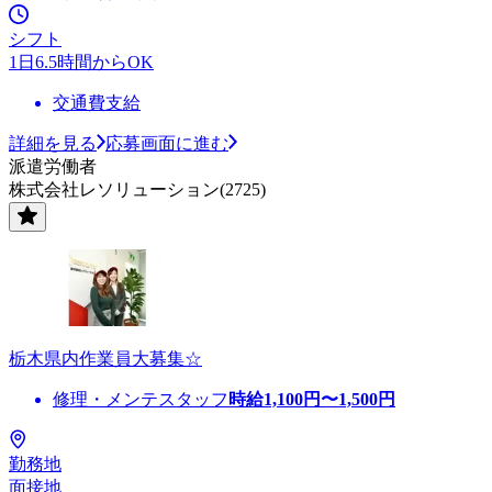
シフト
1日6.5時間からOK
交通費支給
詳細を見る
応募画面に進む
派遣労働者
株式会社レソリューション(2725)
栃木県内作業員大募集☆
修理・メンテスタッフ
時給
1,100
円〜
1,500
円
勤務地
面接地