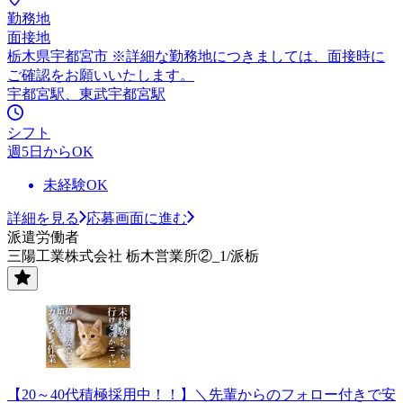
勤務地
面接地
栃木県宇都宮市 ※詳細な勤務地につきましては、面接時に
ご確認をお願いいたします。
宇都宮駅、東武宇都宮駅
シフト
週5日からOK
未経験OK
詳細を見る
応募画面に進む
派遣労働者
三陽工業株式会社 栃木営業所②_1/派栃
【20～40代積極採用中！！】＼先輩からのフォロー付きで安