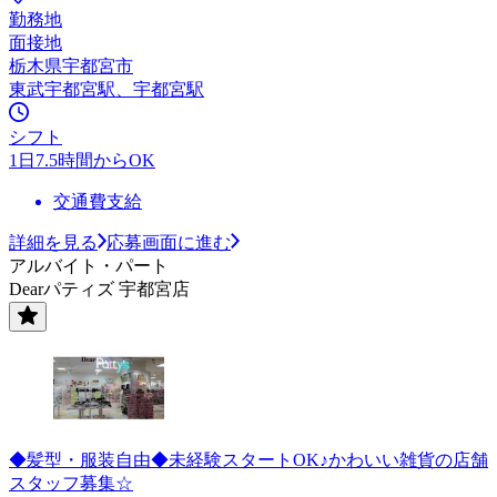
勤務地
面接地
栃木県宇都宮市
東武宇都宮駅、宇都宮駅
シフト
1日7.5時間からOK
交通費支給
詳細を見る
応募画面に進む
アルバイト・パート
Dearパティズ 宇都宮店
◆髪型・服装自由◆未経験スタートOK♪かわいい雑貨の店舗
スタッフ募集☆