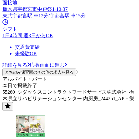
面接地
栃木県宇都宮市中戸祭1-10-37
東武宇都宮駅 車12分/宇都宮駅 車15分
シフト
1日4時間 週3日からOK
交通費支給
未経験OK
詳細を見る
応募画面に進む
とちのみ保育園のその他の求人を見る
アルバイト・パート
本日で掲載終了
55260_シダックスコントラクトフードサービス株式会社_栃
木県立リハビリテーションセンター 内厨房_244251_AP・栄