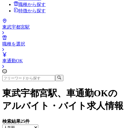
職種から探す
特徴から探す
東武宇都宮駅
職種を選択
車通勤OK
東武宇都宮駅、車通勤OK
の
アルバイト・バイト求人情報
検索結果
25
件