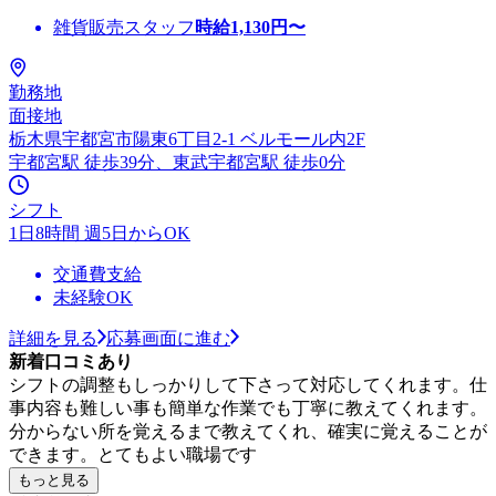
雑貨販売スタッフ
時給
1,130
円〜
勤務地
面接地
栃木県宇都宮市陽東6丁目2-1 ベルモール内2F
宇都宮駅 徒歩39分、東武宇都宮駅 徒歩0分
シフト
1日8時間 週5日からOK
交通費支給
未経験OK
詳細を見る
応募画面に進む
新着口コミあり
シフトの調整もしっかりして下さって対応してくれます。仕
事内容も難しい事も簡単な作業でも丁寧に教えてくれます。
分からない所を覚えるまで教えてくれ、確実に覚えることが
できます。とてもよい職場です
もっと見る