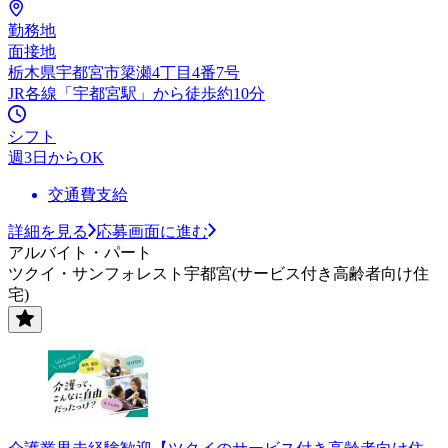
勤務地
面接地
栃木県宇都宮市簗瀬4丁目4番7号
JR各線「宇都宮駅」から徒歩約10分
シフト
週3日からOK
交通費支給
詳細を見る
応募画面に進む
アルバイト・パート
ツクイ・サンフォレスト宇都宮(サービス付き高齢者向け住
宅)