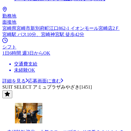
勤務地
面接地
宮崎県宮崎市新別府町江口862-1 イオンモール宮崎店2Ｆ
宮崎駅 バス10分、宮崎神宮駅 徒歩42分
シフト
1日6時間 週3日からOK
交通費支給
未経験OK
詳細を見る
応募画面に進む
SUIT SELECT アミュプラザみやざき[1451]