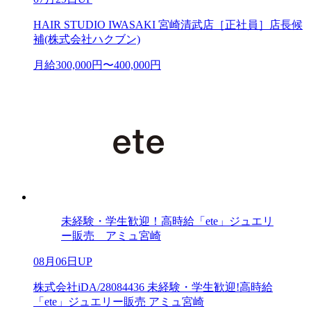
HAIR STUDIO IWASAKI 宮崎清武店［正社員］店長候
補(株式会社ハクブン)
月給300,000円〜400,000円
未経験・学生歓迎！高時給「ete」ジュエリ
ー販売 アミュ宮崎
08月06日UP
株式会社iDA/28084436 未経験・学生歓迎!高時給
「ete」ジュエリー販売 アミュ宮崎