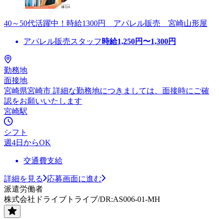
40～50代活躍中！時給1300円 アパレル販売 宮崎山形屋
アパレル販売スタッフ
時給
1,250
円〜
1,300
円
勤務地
面接地
宮崎県宮崎市 詳細な勤務地につきましては、面接時にご確
認をお願いいたします
宮崎駅
シフト
週4日からOK
交通費支給
詳細を見る
応募画面に進む
派遣労働者
株式会社ドライブトライブ/DR:AS006-01-MH