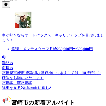
車が好きならオートバックス！キャリアアップを目指しまし
ょう！
修理・メンテスタッフ
月給
230,000
円〜
300,000
円
勤務地
面接地
宮崎県宮崎市 ※詳細な勤務地につきましては、面接時にご
確認をお願いいたします
宮崎駅、南宮崎駅
詳細を見る
応募画面に進む
宮崎市の新着アルバイト