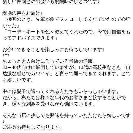
新しい仲間との出会いも醍醐味のひとつです♪
現場の声をお届け↓↓
「接客のとき、先輩が側でフォローしてくれていたので心強
かった」
「コーディネートを色々教えてくれたので、今では自信をも
ってアドバイスできます」
お会いできることを楽しみにお待ちしています♪
***
ちょっと大人向けに作っている当店の洋服。
30～40代向けに展開していますが、10代の高校生なども「自
然派な感じでカワイイ」と言って通ってきてくれます。とて
も嬉しいです。
中には親子で通ってくれる方たちもいらっしゃいます。
だから、私たちは様々な年代のお客さまと接することがで
き、様々な刺激を受けながら働けています。
そんな当店に少しでも興味を持っていただけたら嬉しいです
♪
ご応募お待ちしております。