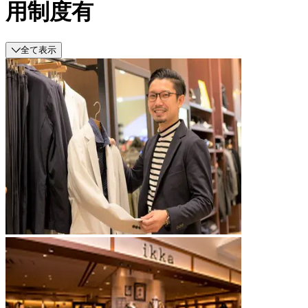
用制度有
全て表示