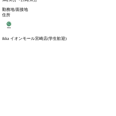
勤務地/面接地
住所
ikka イオンモール宮崎店(学生歓迎)