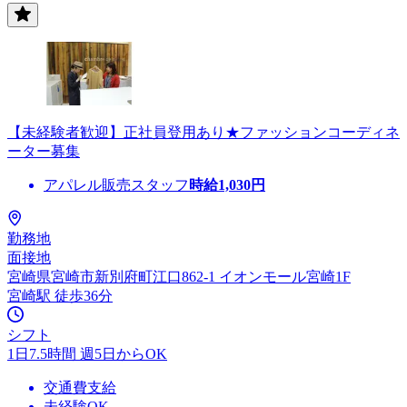
【未経験者歓迎】正社員登用あり★ファッションコーディネ
ーター募集
アパレル販売スタッフ
時給
1,030
円
勤務地
面接地
宮崎県宮崎市新別府町江口862-1 イオンモール宮崎1F
宮崎駅 徒歩36分
シフト
1日7.5時間 週5日からOK
交通費支給
未経験OK