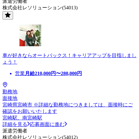
派遣労働者
株式会社レソリューション(54013)
車が好きならオートバックス！キャリアアップを目指しまし
ょう！
営業
月給
210,000
円〜
280,000
円
勤務地
面接地
宮崎県宮崎市 ※詳細な勤務地につきましては、面接時にご
確認をお願いいたします
宮崎駅、南宮崎駅
詳細を見る
応募画面に進む
派遣労働者
株式会社レソリューション(54012)