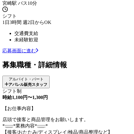
宮崎駅 バス10分
シフト
1日3時間 週2日からOK
交通費支給
未経験歓迎
応募画面に進む
募集職種・詳細情報
アルバイト・パート
アパレル販売スタッフ
シフト制
時給1,100円〜1,300円
【お仕事内容】
店頭で接客と商品管理をお願いします。
*:;;;;;:*業務内容*:;;;;;:*
【接客/おたたみ/ディスプレイ/検品/商品整理など】