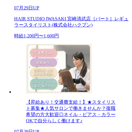
07月29日UP
HAIR STUDIO IWASAKI 宮崎清武店［パート］レギュ
ラースタイリスト(株式会社ハクブン)
時給1,200円〜1,600円
【昇給あり！交通費支給！】★スタイリス
ト募集★人気サロンで働きませんか？復職
希望の方大歓迎◎ネイル・ピアス・カラー
OKで自分らしく働けます♪
07月29日UP