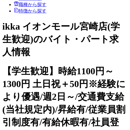
職種から探す
特徴から探す
ikka イオンモール宮崎店(学
生歓迎)のバイト・パート求
人情報
【学生歓迎】時給1100円～
1300円 土日祝＋50円※経験に
より優遇/週2日～/交通費支給
(当社規定内)/昇給有/従業員割
引制度有/有給休暇有/社員登