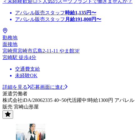
＜未経験歓迎◎＞人気のスーツブランドで働きませんか？
アパレル販売スタッフ
時給
1,135
円〜
アパレル販売スタッフ
月給
191,000
円〜
勤務地
面接地
宮崎県宮崎市広島2-11-11 やま館3F
宮崎駅 徒歩4分
交通費支給
未経験OK
詳細を見る
応募画面に進む
派遣労働者
株式会社iDA/28062335 40~50代活躍中!時給1300円 アパレル
販売 宮崎山形屋