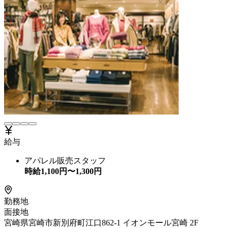
給与
アパレル販売スタッフ
時給
1,100
円〜
1,300
円
勤務地
面接地
宮崎県宮崎市新別府町江口862-1 イオンモール宮崎 2F