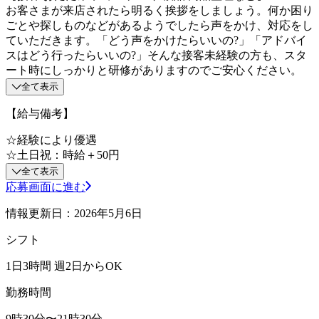
お客さまが来店されたら明るく挨拶をしましょう。何か困り
ごとや探しものなどがあるようでしたら声をかけ、対応をし
ていただきます。「どう声をかけたらいいの?」「アドバイ
スはどう行ったらいいの?」そんな接客未経験の方も、スタ
ート時にしっかりと研修がありますのでご安心ください。
全て表示
【給与備考】
☆経験により優遇
☆土日祝：時給＋50円
全て表示
応募画面に進む
情報更新日：2026年5月6日
シフト
1日3時間 週2日からOK
勤務時間
9時30分〜21時30分