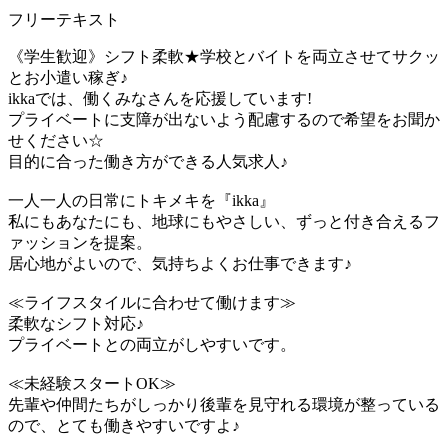
フリーテキスト
《学生歓迎》シフト柔軟★学校とバイトを両立させてサクッ
とお小遣い稼ぎ♪
ikkaでは、働くみなさんを応援しています!
プライベートに支障が出ないよう配慮するので希望をお聞か
せください☆
目的に合った働き方ができる人気求人♪
一人一人の日常にトキメキを『ikka』
私にもあなたにも、地球にもやさしい、ずっと付き合えるフ
ァッションを提案。
居心地がよいので、気持ちよくお仕事できます♪
≪ライフスタイルに合わせて働けます≫
柔軟なシフト対応♪
プライベートとの両立がしやすいです。
≪未経験スタートOK≫
先輩や仲間たちがしっかり後輩を見守れる環境が整っている
ので、とても働きやすいですよ♪