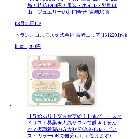
務！時給1200円！服装・ネイル・髪型自
由 ジュエリーのお問合せ_宮崎駅前
08月05日UP
トランスコスモス株式会社 宮崎エリア(1312201)wk
時給1,200円
【昇給あり！交通費支給！】★パートスタ
イリスト募集★人気サロンで働きません
か？復職希望の方大歓迎◎ネイル・ピア
ス・カラーOKで自分らしく働けます♪