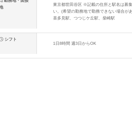
勤務地・面接
東京都世田谷区 ※記載の住所と駅名は募
地
い。(希望の勤務地で勤務できない場合があ
喜多見駅、つつじケ丘駅、柴崎駅
シフト
1日8時間 週3日からOK