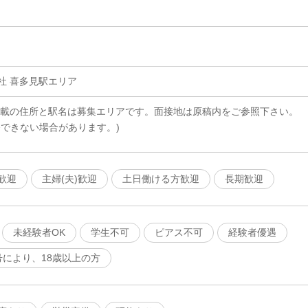
社 喜多見駅エリア
記載の住所と駅名は募集エリアです。面接地は原稿内をご参照下さい。
務できない場合があります。)
歓迎
主婦(夫)歓迎
土日働ける方歓迎
長期歓迎
未経験者OK
学生不可
ピアス不可
経験者優遇
号により、18歳以上の方