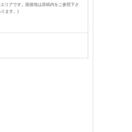
集エリアです。面接地は原稿内をご参照下さ
ります。)