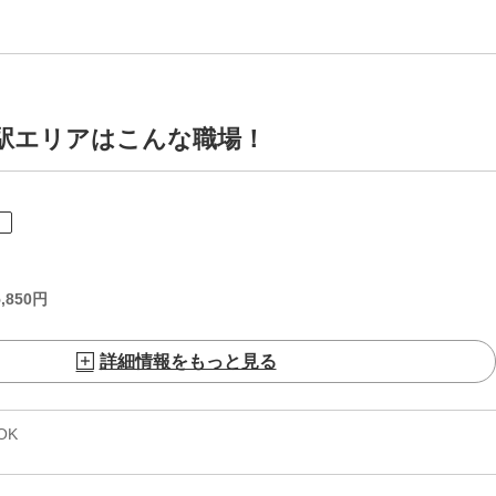
見駅エリアはこんな職場！
ト
,850
円
詳細情報をもっと見る
OK