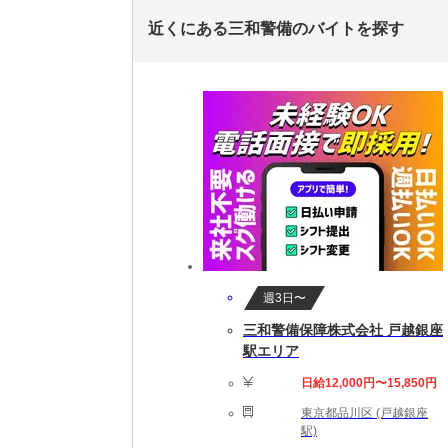
近くにある三和警備のバイトを探す
週3日〜
三和警備保障株式会社 戸越銀座
駅エリア
日給12,000円〜15,850円
東京都品川区 (戸越銀座
駅)