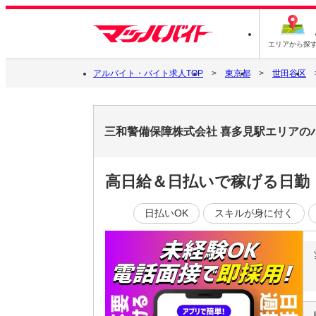
エリアから探
アルバイト・バイト求人TOP
東京都
世田谷区
三和警備保障株式会社 喜多見駅エリアの
高日給＆日払いで稼げる日勤
日払いOK
スキルが身に付く