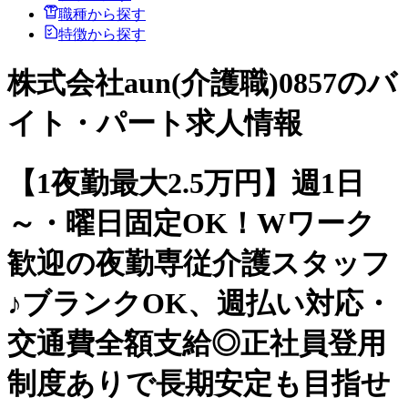
職種から探す
特徴から探す
株式会社aun(介護職)0857のバ
イト・パート求人情報
【1夜勤最大2.5万円】週1日
～・曜日固定OK！Wワーク
歓迎の夜勤専従介護スタッフ
♪ブランクOK、週払い対応・
交通費全額支給◎正社員登用
制度ありで長期安定も目指せ