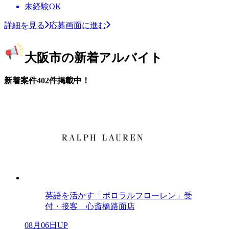
未経験OK
詳細を見る
応募画面に進む
大阪市の新着アルバイト
新着案件402件掲載中！
英語を活かす「ポロラルフローレン」受
付・接客 心斎橋路面店
08月06日UP