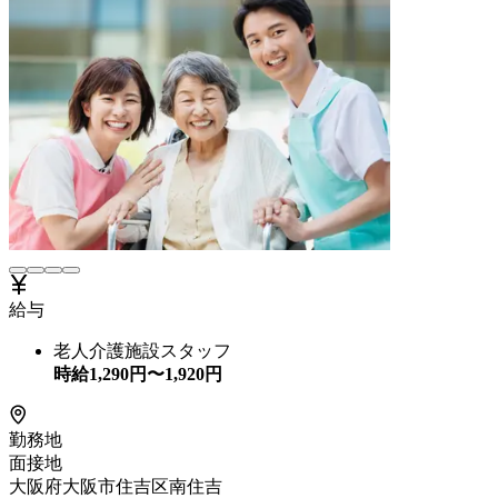
給与
老人介護施設スタッフ
時給
1,290
円〜
1,920
円
勤務地
面接地
大阪府大阪市住吉区南住吉