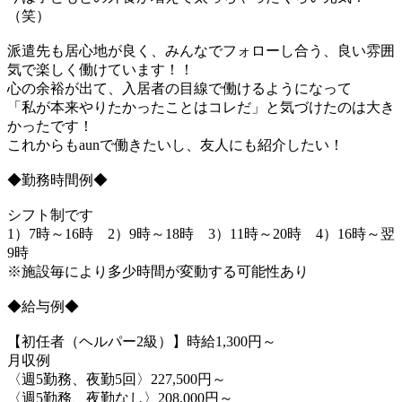
（笑）
派遣先も居心地が良く、みんなでフォローし合う、良い雰囲
気で楽しく働けています！！
心の余裕が出て、入居者の目線で働けるようになって
「私が本来やりたかったことはコレだ」と気づけたのは大き
かったです！
これからもaunで働きたいし、友人にも紹介したい！
◆勤務時間例◆
シフト制です
1）7時～16時 2）9時～18時 3）11時～20時 4）16時～翌
9時
※施設毎により多少時間が変動する可能性あり
◆給与例◆
【初任者（ヘルパー2級）】時給1,300円～
月収例
〈週5勤務、夜勤5回〉227,500円～
〈週5勤務、夜勤なし〉208,000円～