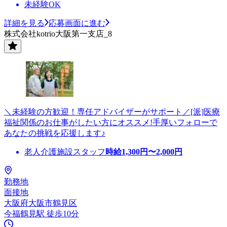
未経験OK
詳細を見る
応募画面に進む
株式会社kotrio大阪第一支店_8
＼未経験の方歓迎！専任アドバイザーがサポート／[派]医療
福祉関係のお仕事がしたい方にオススメ!手厚いフォローで
あなたの挑戦を応援します♪
老人介護施設スタッフ
時給
1,300
円〜
2,000
円
勤務地
面接地
大阪府大阪市鶴見区
今福鶴見駅 徒歩10分