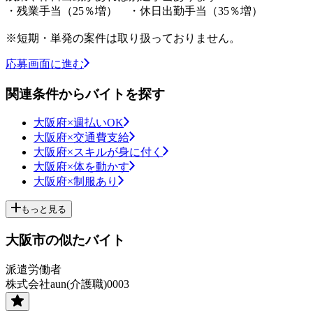
・残業手当（25％増） ・休日出勤手当（35％増）
※短期・単発の案件は取り扱っておりません。
応募画面に進む
関連条件からバイトを探す
大阪府×週払いOK
大阪府×交通費支給
大阪府×スキルが身に付く
大阪府×体を動かす
大阪府×制服あり
もっと見る
大阪市の似たバイト
派遣労働者
株式会社aun(介護職)0003