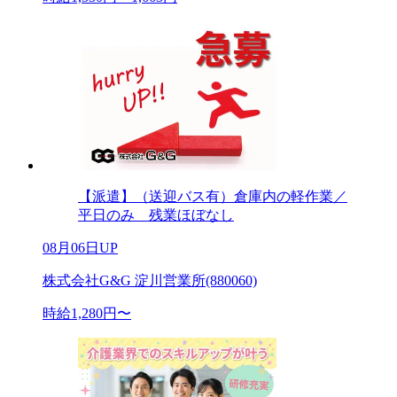
【派遣】（送迎バス有）倉庫内の軽作業／
平日のみ 残業ほぼなし
08月06日UP
株式会社G&G 淀川営業所(880060)
時給1,280円〜