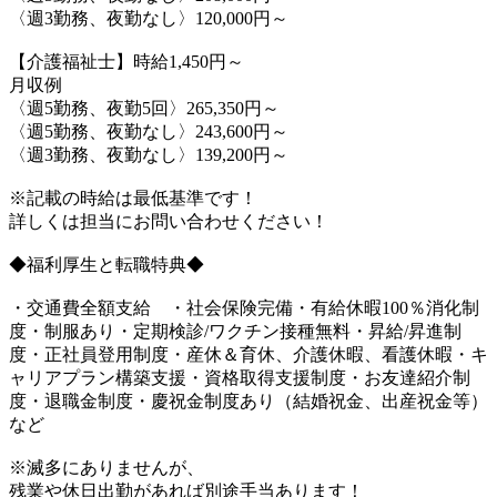
〈週3勤務、夜勤なし〉120,000円～
【介護福祉士】時給1,450円～
月収例
〈週5勤務、夜勤5回〉265,350円～
〈週5勤務、夜勤なし〉243,600円～
〈週3勤務、夜勤なし〉139,200円～
※記載の時給は最低基準です！
詳しくは担当にお問い合わせください！
◆福利厚生と転職特典◆
・交通費全額支給 ・社会保険完備・有給休暇100％消化制
度・制服あり・定期検診/ワクチン接種無料・昇給/昇進制
度・正社員登用制度・産休＆育休、介護休暇、看護休暇・キ
ャリアプラン構築支援・資格取得支援制度・お友達紹介制
度・退職金制度・慶祝金制度あり（結婚祝金、出産祝金等）
など
※滅多にありませんが、
残業や休日出勤があれば別途手当あります！