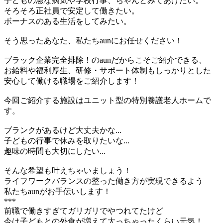
子どもの急な病気や学校行事、ちゃんとみてあげたい。
そろそろ正社員で安定して働きたい。
ボーナスのある生活をしてみたい。
そう思ったあなた、私たちaunにお任せください！
ブラック企業完全排除！のaunだからこそご紹介できる、
お給料や福利厚生、研修・サポート体制もしっかりとした
安心して働ける職場をご紹介します！
今回ご紹介する施設はユニット型の特別養護老人ホームで
す。
ブランクがあるけど大丈夫かな...
子どもの行事で休みを取りたいな...
趣味の時間も大切にしたい...
そんな希望も叶えちゃいましょう！
ライフワークバランスの整った働き方が実現できるよう
私たちaunがお手伝いします！
***
前職で働きすぎてガリガリでやつれてたけど
今は子どもとの外食が増えて太っちゃったくらい元気！