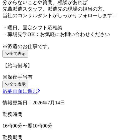
分からないことや質問、相談があれば
先輩派遣スタッフ、派遣先の現場の担当の方、
当社のコンサルタントがしっかりフォローします！
・曜日、固定シフト応相談
・職場見学OK：お気軽にお問い合わせください
※派遣のお仕事です。
全て表示
【給与備考】
※深夜手当有
全て表示
応募画面に進む
情報更新日：2026年7月14日
勤務時間
16時00分〜翌10時00分
勤務期間