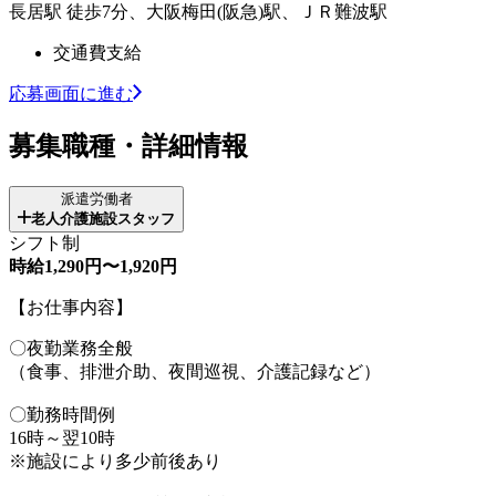
長居駅 徒歩7分、大阪梅田(阪急)駅、ＪＲ難波駅
交通費支給
応募画面に進む
募集職種・詳細情報
派遣労働者
老人介護施設スタッフ
シフト制
時給1,290円〜1,920円
【お仕事内容】
〇夜勤業務全般
（食事、排泄介助、夜間巡視、介護記録など）
〇勤務時間例
16時～翌10時
※施設により多少前後あり