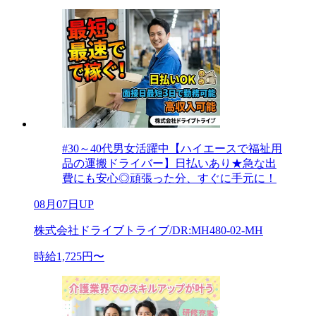
#30～40代男女活躍中【ハイエースで福祉用
品の運搬ドライバー】日払いあり★急な出
費にも安心◎頑張った分、すぐに手元に！
08月07日UP
株式会社ドライブトライブ/DR:MH480-02-MH
時給1,725円〜