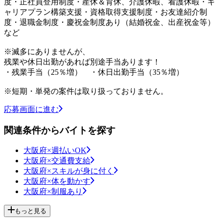
度・正社員登用制度・産休＆育休、介護休暇、看護休暇・キ
ャリアプラン構築支援・資格取得支援制度・お友達紹介制
度・退職金制度・慶祝金制度あり（結婚祝金、出産祝金等）
など
※滅多にありませんが、
残業や休日出勤があれば別途手当あります！
・残業手当（25％増） ・休日出勤手当（35％増）
※短期・単発の案件は取り扱っておりません。
応募画面に進む
関連条件からバイトを探す
大阪府×週払いOK
大阪府×交通費支給
大阪府×スキルが身に付く
大阪府×体を動かす
大阪府×制服あり
もっと見る