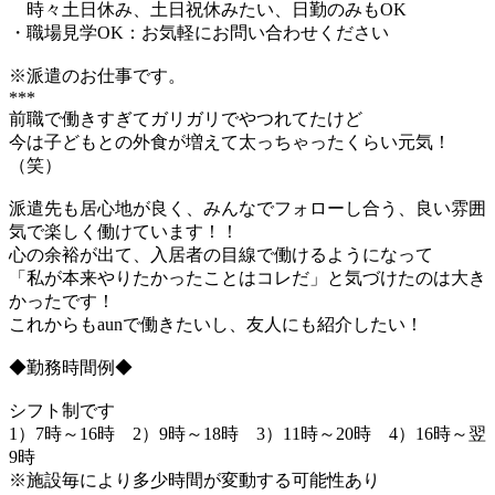
時々土日休み、土日祝休みたい、日勤のみもOK
・職場見学OK：お気軽にお問い合わせください
※派遣のお仕事です。
***
前職で働きすぎてガリガリでやつれてたけど
今は子どもとの外食が増えて太っちゃったくらい元気！
（笑）
派遣先も居心地が良く、みんなでフォローし合う、良い雰囲
気で楽しく働けています！！
心の余裕が出て、入居者の目線で働けるようになって
「私が本来やりたかったことはコレだ」と気づけたのは大き
かったです！
これからもaunで働きたいし、友人にも紹介したい！
◆勤務時間例◆
シフト制です
1）7時～16時 2）9時～18時 3）11時～20時 4）16時～翌
9時
※施設毎により多少時間が変動する可能性あり