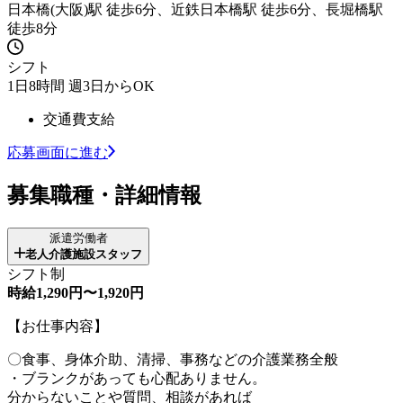
日本橋(大阪)駅 徒歩6分、近鉄日本橋駅 徒歩6分、長堀橋駅
徒歩8分
シフト
1日8時間 週3日からOK
交通費支給
応募画面に進む
募集職種・詳細情報
派遣労働者
老人介護施設スタッフ
シフト制
時給1,290円〜1,920円
【お仕事内容】
〇食事、身体介助、清掃、事務などの介護業務全般
・ブランクがあっても心配ありません。
分からないことや質問、相談があれば