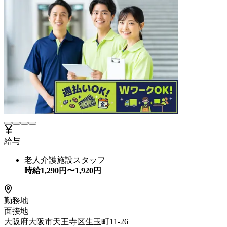
給与
老人介護施設スタッフ
時給
1,290
円〜
1,920
円
勤務地
面接地
大阪府大阪市天王寺区生玉町11-26