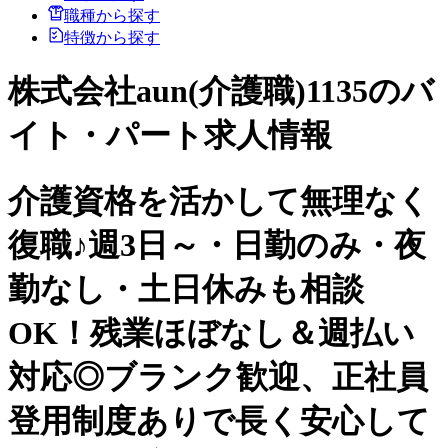
職種から探す
特徴から探す
株式会社aun(介護職)1135のバ
イト・パート求人情報
介護資格を活かして無理なく
復職♪週3日～・日勤のみ・夜
勤なし・土日休みも相談
OK！残業ほぼなし＆週払い
対応◎ブランク歓迎、正社員
登用制度ありで長く安心して