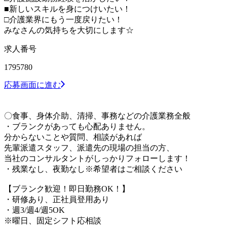
■新しいスキルを身につけいたい！
□介護業界にもう一度戻りたい！
みなさんの気持ちを大切にします☆
求人番号
1795780
応募画面に進む
〇食事、身体介助、清掃、事務などの介護業務全般
・ブランクがあっても心配ありません。
分からないことや質問、相談があれば
先輩派遣スタッフ、派遣先の現場の担当の方、
当社のコンサルタントがしっかりフォローします！
・残業なし、夜勤なし※希望者はご相談ください
【ブランク歓迎！即日勤務OK！】
・研修あり、正社員登用あり
・週3/週4/週5OK
※曜日、固定シフト応相談