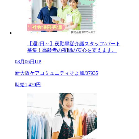
【週2日～】夜勤専従介護スタッフ/パート
募集！高齢者の夜間の安心を支えます。
08月06日UP
新大阪ケアコミュニティそよ風/37935
時給1,420円