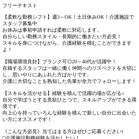
フリーテキスト
【柔軟な勤務シフト】週3～OK！土日休みOK！介護施設で
スタッフ募集中
お休みは事前申請すれば柔軟に対応します。
自分らしい勤務スタイル・長期的に働きたい方必見！
スキルを身につけながら、介護経験を積むことができます
よ！
【職場環境良好】ブランク可◎20～40代が活躍中！
在籍するスタッフは一緒に働く仲間へのリスペクトを大切に
し、思いやりにあふれた方ばかりです。
介護に大切なことを熟知した先輩が全力でフォローします！
【スキルを活かせる】経験を積んで活躍の場が広がる♪
自分で学ぼうとする意欲ひとつで、スキルアップができる環
境です。
向上心を持っていろんな経験を積んで新しい自分に出会いた
い方にオススメです！
《こんな方必見》当てはまる方はぜひご応募ください!
□介護施設勤務経験を活かしたい！