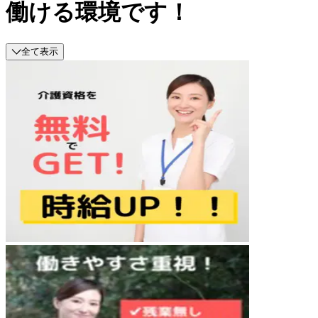
働ける環境です！
全て表示