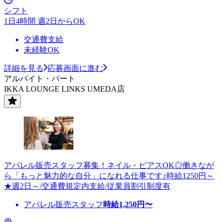
シフト
1日4時間 週2日からOK
交通費支給
未経験OK
詳細を見る
応募画面に進む
アルバイト・パート
IKKA LOUNGE LINKS UMEDA店
アパレル販売スタッフ募集！ネイル・ピアスOK◎働きなが
ら「もっと魅力的な自分」になれる仕事です♪時給1250円～
★週2日～/交通費規定内支給/従業員割引制度有
アパレル販売スタッフ
時給
1,250
円〜