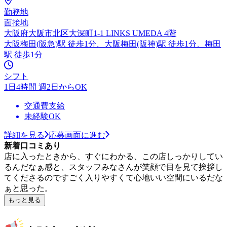
勤務地
面接地
大阪府大阪市北区大深町1-1 LINKS UMEDA 4階
大阪梅田(阪急)駅 徒歩1分、大阪梅田(阪神)駅 徒歩1分、梅田
駅 徒歩1分
シフト
1日4時間 週2日からOK
交通費支給
未経験OK
詳細を見る
応募画面に進む
新着口コミあり
店に入ったときから、すぐにわかる、この店しっかりしてい
るんだなぁ感と、スタッフみなさんが笑顔で目を見て挨拶し
てくださるのですごく入りやすくて心地いい空間にいるだな
ぁと思った。
もっと見る