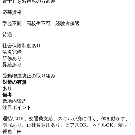
祉士）をお持ちの方歓迎
応募資格
学歴不問、高校生不可、経験者優遇
待遇
社会保険制度あり
労災完備
研修あり
昇給あり
受動喫煙防止の取り組み
対策の有無
あり
備考
敷地内禁煙
注目ポイント
週払いOK、交通費支給、スキルが身に付く、体を動かす、
制服あり、正社員登用あり、ピアスOK、ネイルOK、髪型・
髪色自由