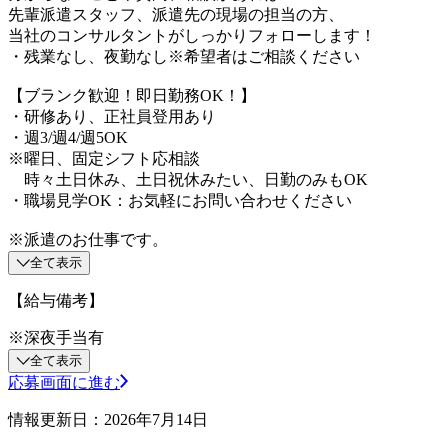
先輩派遣スタッフ、派遣先の現場の担当の方、
当社のコンサルタントがしっかりフォローします！
・残業なし、夜勤なし※希望者はご相談ください
【ブランク歓迎！即日勤務OK！】
・研修あり、正社員登用あり
・週3/週4/週5OK
※曜日、固定シフト応相談
時々土日休み、土日祝休みたい、日勤のみもOK
・職場見学OK：お気軽にお問い合わせください
※派遣のお仕事です。
全て表示
【給与備考】
※深夜手当有
全て表示
応募画面に進む
情報更新日：2026年7月14日