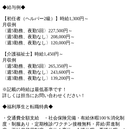
◆給与例◆
【初任者（ヘルパー2級）】時給1,300円～
月収例
〈週5勤務、夜勤5回〉227,500円～
〈週5勤務、夜勤なし〉208,000円～
〈週3勤務、夜勤なし〉120,000円～
【介護福祉士】時給1,450円～
月収例
〈週5勤務、夜勤5回〉265,350円～
〈週5勤務、夜勤なし〉243,600円～
〈週3勤務、夜勤なし〉139,200円～
※記載の時給は最低基準です！
詳しくは担当にお問い合わせください！
◆福利厚生と転職特典◆
・交通費全額支給 ・社会保険完備・有給休暇100％消化制
度・制服あり・定期検診/ワクチン接種無料・昇給/昇進制