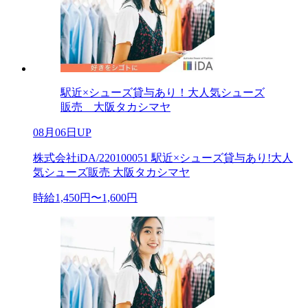
駅近×シューズ貸与あり！大人気シューズ
販売 大阪タカシマヤ
08月06日UP
株式会社iDA/220100051 駅近×シューズ貸与あり!大人
気シューズ販売 大阪タカシマヤ
時給1,450円〜1,600円