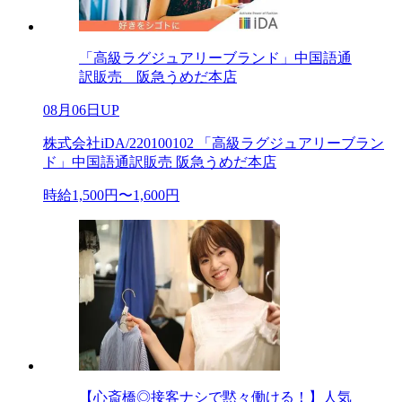
「高級ラグジュアリーブランド」中国語通
訳販売 阪急うめだ本店
08月06日UP
株式会社iDA/220100102 「高級ラグジュアリーブラン
ド」中国語通訳販売 阪急うめだ本店
時給1,500円〜1,600円
【心斎橋◎接客ナシで黙々働ける！】人気