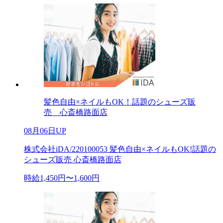
髪色自由×ネイルもOK！話題のシューズ販
売 心斎橋路面店
08月06日UP
株式会社iDA/220100053 髪色自由×ネイルもOK!話題の
シューズ販売 心斎橋路面店
時給1,450円〜1,600円