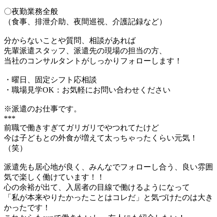
〇夜勤業務全般
（食事、排泄介助、夜間巡視、介護記録など）
分からないことや質問、相談があれば
先輩派遣スタッフ、派遣先の現場の担当の方、
当社のコンサルタントがしっかりフォローします！
・曜日、固定シフト応相談
・職場見学OK：お気軽にお問い合わせください
※派遣のお仕事です。
***
前職で働きすぎてガリガリでやつれてたけど
今は子どもとの外食が増えて太っちゃったくらい元気！
（笑）
派遣先も居心地が良く、みんなでフォローし合う、良い雰囲
気で楽しく働けています！！
心の余裕が出て、入居者の目線で働けるようになって
「私が本来やりたかったことはコレだ」と気づけたのは大き
かったです！