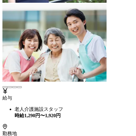
給与
老人介護施設スタッフ
時給
1,290
円〜
1,920
円
勤務地