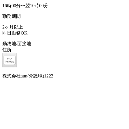
16時00分〜翌10時00分
勤務期間
2ヶ月以上
即日勤務OK
勤務地/面接地
住所
株式会社aun(介護職)1222