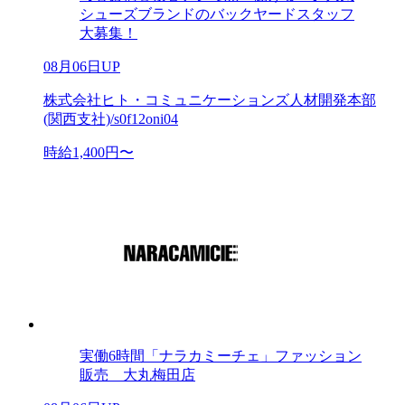
シューズブランドのバックヤードスタッフ
大募集！
08月06日UP
株式会社ヒト・コミュニケーションズ人材開発本部
(関西支社)/s0f12oni04
時給1,400円〜
実働6時間「ナラカミーチェ」ファッション
販売 大丸梅田店