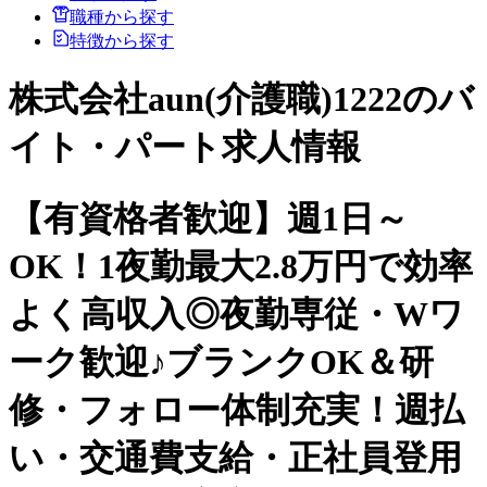
職種から探す
特徴から探す
株式会社aun(介護職)1222のバ
イト・パート求人情報
【有資格者歓迎】週1日～
OK！1夜勤最大2.8万円で効率
よく高収入◎夜勤専従・Wワ
ーク歓迎♪ブランクOK＆研
修・フォロー体制充実！週払
い・交通費支給・正社員登用