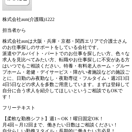
株式会社aun(介護職)1222
担当者から
株式会社aunは大阪・兵庫・京都・関西エリアで介護士さん
のお仕事探しのサポートをしている会社です。
派遣やアルバイト・パートでのお仕事を探したい方、色々な
求人を見比べてみたい方、転職やお仕事探しに不安がある方
はいつでもご相談ください。特養・有料老人ホーム・グルー
プホーム・老健・デイサービス・障がい者施設などの施設ご
とに、日勤のみ夜勤なし・夜勤専従・フルタイム・週2日3日
4日5日などの求人を多数ご用意しています。まずは登録して
自分に合う求人を紹介してほしいというご相談でもOKで
す！
フリーテキスト
【柔軟な勤務シフト】週1～OK！曜日固定OK！
月4回～月12回まで、働きたい日数はご相談ください！
自分らしい勤務スタイル・長期的に働きたい方必見！