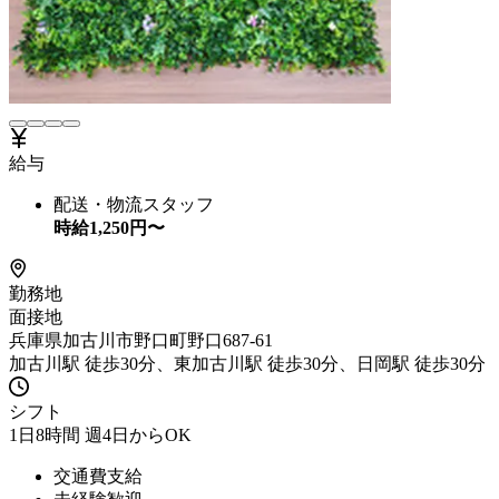
給与
配送・物流スタッフ
時給
1,250
円〜
勤務地
面接地
兵庫県加古川市野口町野口687-61
加古川駅 徒歩30分、東加古川駅 徒歩30分、日岡駅 徒歩30分
シフト
1日8時間 週4日からOK
交通費支給