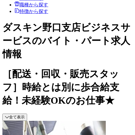
職種から探す
特徴から探す
ダスキン野口支店ビジネスサ
ービスのバイト・パート求人
情報
［配送・回収・販売スタッ
フ］時給とは別に歩合給支
給！未経験OKのお仕事★
全て表示