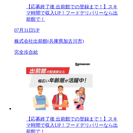
【応募終了後 出前館での登録まで！】スキ
マ時間で収入UP！フードデリバリーなら出
前館で！
07月31日UP
株式会社出前館(兵庫県加古川市)
完全歩合給
【応募終了後 出前館での登録まで！】スキ
マ時間で収入UP！フードデリバリーなら出
前館で！