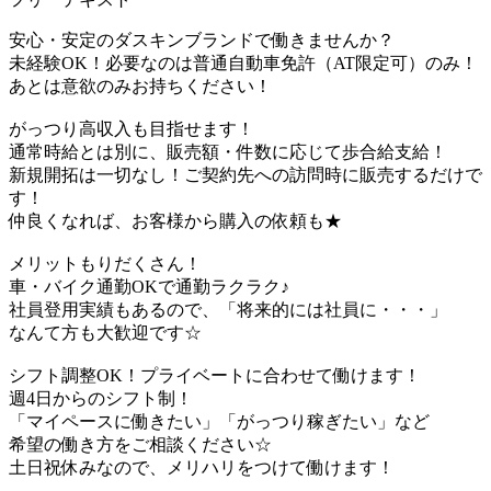
安心・安定のダスキンブランドで働きませんか？
未経験OK！必要なのは普通自動車免許（AT限定可）のみ！
あとは意欲のみお持ちください！
がっつり高収入も目指せます！
通常時給とは別に、販売額・件数に応じて歩合給支給！
新規開拓は一切なし！ご契約先への訪問時に販売するだけで
す！
仲良くなれば、お客様から購入の依頼も★
メリットもりだくさん！
車・バイク通勤OKで通勤ラクラク♪
社員登用実績もあるので、「将来的には社員に・・・」
なんて方も大歓迎です☆
シフト調整OK！プライベートに合わせて働けます！
週4日からのシフト制！
「マイペースに働きたい」「がっつり稼ぎたい」など
希望の働き方をご相談ください☆
土日祝休みなので、メリハリをつけて働けます！