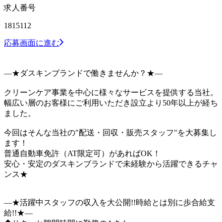
求人番号
1815112
応募画面に進む
―★ダスキンブランドで働きませんか？★―
クリーンケア事業を中心に様々なサービスを提供する当社。
幅広い層のお客様にご利用いただき設立より50年以上が経ち
ました。
今回はそんな当社の"配送・回収・販売スタッフ"を大募集し
ます！
普通自動車免許（AT限定可）があればOK！
安心・安定のダスキンブランドで未経験から活躍できるチャ
ンス★
―★活躍中スタッフの収入を大公開!!時給とは別に歩合給支
給!!★―