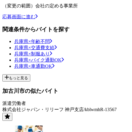
（変更の範囲）会社の定める事業所
応募画面に進む
関連条件からバイトを探す
兵庫県×年齢不問
兵庫県×交通費支給
兵庫県×制服あり
兵庫県×バイク通勤OK
兵庫県×車通勤OK
もっと見る
加古川市の似たバイト
派遣労働者
株式会社ジャパン・リリーフ 神戸支店/kblwmhR-13567