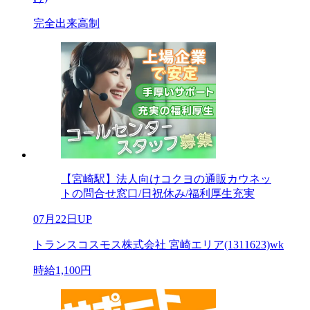
完全出来高制
【宮崎駅】法人向けコクヨの通販カウネッ
トの問合せ窓口/日祝休み/福利厚生充実
07月22日UP
トランスコスモス株式会社 宮崎エリア(1311623)wk
時給1,100円