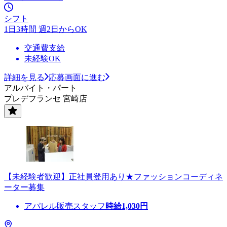
シフト
1日3時間 週2日からOK
交通費支給
未経験OK
詳細を見る
応募画面に進む
アルバイト・パート
プレデフランセ 宮崎店
【未経験者歓迎】正社員登用あり★ファッションコーディネ
ーター募集
アパレル販売スタッフ
時給
1,030
円