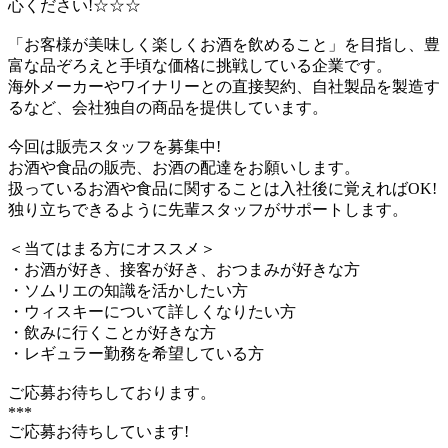
心ください!☆☆☆
「お客様が美味しく楽しくお酒を飲めること」を目指し、豊
富な品ぞろえと手頃な価格に挑戦している企業です。
海外メーカーやワイナリーとの直接契約、自社製品を製造す
るなど、会社独自の商品を提供しています。
今回は販売スタッフを募集中!
お酒や食品の販売、お酒の配達をお願いします。
扱っているお酒や食品に関することは入社後に覚えればOK!
独り立ちできるように先輩スタッフがサポートします。
＜当てはまる方にオススメ＞
・お酒が好き、接客が好き、おつまみが好きな方
・ソムリエの知識を活かしたい方
・ウィスキーについて詳しくなりたい方
・飲みに行くことが好きな方
・レギュラー勤務を希望している方
ご応募お待ちしております。
***
ご応募お待ちしています!