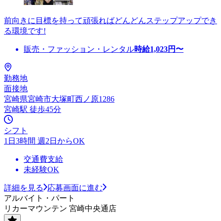
前向きに目標を持って頑張ればどんどんステップアップでき
る環境です!
販売・ファッション・レンタル
時給
1,023
円〜
勤務地
面接地
宮崎県宮崎市大塚町西ノ原1286
宮崎駅 徒歩45分
シフト
1日3時間 週2日からOK
交通費支給
未経験OK
詳細を見る
応募画面に進む
アルバイト・パート
リカーマウンテン 宮崎中央通店