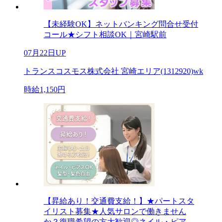
【未経験OK】ネットバンキング問合せ受付
コール★シフト相談OK｜宮崎駅前
07月22日UP
トランスコスモス株式会社 宮崎エリア(1312920)wk
時給1,150円
【昇給あり！交通費支給！】★パートスタ
イリスト募集★人気サロンで働きません
か？復職希望の方大歓迎◎ネイル・ピア