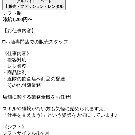
アルバイト・パート
販売・ファッション・レンタル
シフト制
時給1,200円〜
【お仕事内容】
□お酒専門店での販売スタッフ
《仕事内容》
・接客対応
・レジ業務
・商品陳列
・近隣の飲食店へ商品の配達
・その他付随業務
店舗に関する業務全般をお任せ!
スキルや経験がない方も気軽に始められますよ。
「仕事を覚えよう!」という姿勢を大切にしています♪
《シフト》
シフトサイクル/1ヶ月