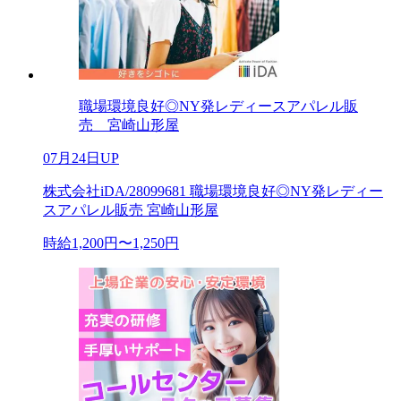
職場環境良好◎NY発レディースアパレル販
売 宮崎山形屋
07月24日UP
株式会社iDA/28099681 職場環境良好◎NY発レディー
スアパレル販売 宮崎山形屋
時給1,200円〜1,250円