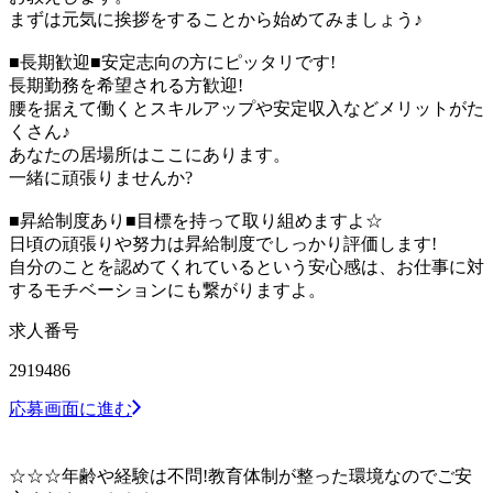
まずは元気に挨拶をすることから始めてみましょう♪
■長期歓迎■安定志向の方にピッタリです!
長期勤務を希望される方歓迎!
腰を据えて働くとスキルアップや安定収入などメリットがた
くさん♪
あなたの居場所はここにあります。
一緒に頑張りませんか?
■昇給制度あり■目標を持って取り組めますよ☆
日頃の頑張りや努力は昇給制度でしっかり評価します!
自分のことを認めてくれているという安心感は、お仕事に対
するモチベーションにも繋がりますよ。
求人番号
2919486
応募画面に進む
☆☆☆年齢や経験は不問!教育体制が整った環境なのでご安