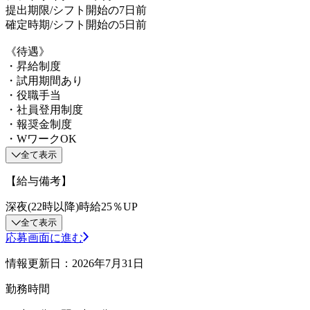
提出期限/シフト開始の7日前
確定時期/シフト開始の5日前
《待遇》
・昇給制度
・試用期間あり
・役職手当
・社員登用制度
・報奨金制度
・WワークOK
全て表示
【給与備考】
深夜(22時以降)時給25％UP
全て表示
応募画面に進む
情報更新日：2026年7月31日
勤務時間