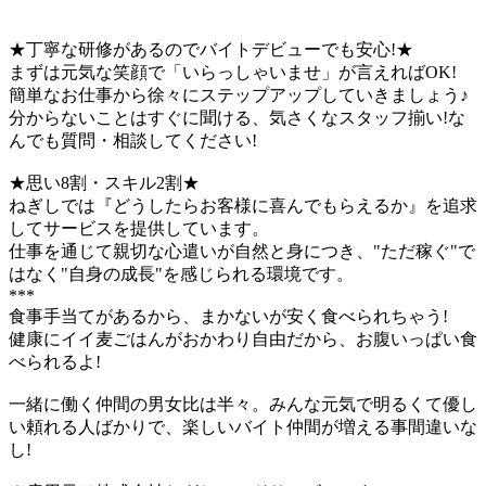
★丁寧な研修があるのでバイトデビューでも安心!★
まずは元気な笑顔で「いらっしゃいませ」が言えればOK!
簡単なお仕事から徐々にステップアップしていきましょう♪
分からないことはすぐに聞ける、気さくなスタッフ揃い!な
んでも質問・相談してください!
★思い8割・スキル2割★
ねぎしでは『どうしたらお客様に喜んでもらえるか』を追求
してサービスを提供しています。
仕事を通じて親切な心遣いが自然と身につき、"ただ稼ぐ"で
はなく"自身の成長"を感じられる環境です。
***
食事手当てがあるから、まかないが安く食べられちゃう!
健康にイイ麦ごはんがおかわり自由だから、お腹いっぱい食
べられるよ!
一緒に働く仲間の男女比は半々。みんな元気で明るくて優し
い頼れる人ばかりで、楽しいバイト仲間が増える事間違いな
し!