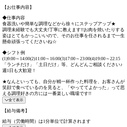
【お仕事内容】
◆仕事内容
食器洗いや簡単な調理などから徐々にステップアップ★
調理未経験でも大丈夫!丁寧に教えます!!お肉を焼いたりする
姿はとてもかっこいいので、そのお仕事を任されるまで一生
懸命頑張ってくださいね☆
◆シフト例
(1)9:00～14:00(2)11:00～16:00(3)17:00～23:00(4)19:00～22:15
「ランチだけ」「土日だけ」等、どんどんご相談ください♪
週1日も大歓迎！
★なんといっても、自分が精一杯作った料理を、お客さんが
笑顔で食べているのを見ると、「やっててよかった」って思
える調理好きの方には一番楽しい職場です!!
全て表示
【給与備考】
給与（労働時間）は1分単位で計算されます