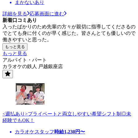
まかないあり
詳細を見る
応募画面に進む
新着口コミあり
入ったばかりのため先輩の方々が親切に指導してくださるの
でとても身に付くのが早く感じた。皆さんとても優しいので
働きやすいと思った。
もっと見る
もっと見る
アルバイト・パート
カラオケの鉄人 戸越銀座店
<週払あり>プライベートと両立しやすい希望シフト制◎未
経験でもOK！
カラオケスタッフ
時給
1,230
円〜