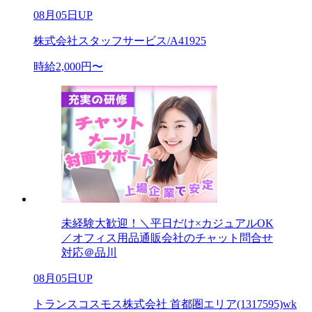
08月05日UP
株式会社スタッフサービス/A41925
時給2,000円〜
未経験大歓迎！＼平日だけ×カジュアルOK
／オフィス用品通販会社のチャット問合せ
対応＠品川
08月05日UP
トランスコスモス株式会社 首都圏エリア(1317595)wk