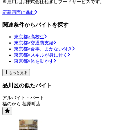
※雇用元は株式会社ねぎしフードサービスです。
応募画面に進む
関連条件からバイトを探す
東京都×高校生
東京都×交通費支給
東京都×食事、まかない付き
東京都×スキルが身に付く
東京都×体を動かす
もっと見る
品川区の似たバイト
アルバイト・パート
福のから 荏原町店