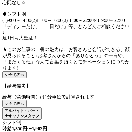
心配なし☆
◆シフト例
(1)9:00～14:00(2)11:00～16:00(3)18:00～22:00(4)19:00～22:00
「ディナーだけ」「土日だけ」等、どんどんご相談ください
♪
週1日も大歓迎！
★このお仕事の一番の魅力は、お客さんと会話ができる、顔
が見られること♪お客さんからの「ありがとう」の一言や、
「またくるね」なんて言葉を頂くとモチベーションにつなが
ります!
全て表示
【給与備考】
給与（労働時間）は1分単位で計算されます
全て表示
アルバイト・パート
キッチンスタッフ
シフト制
時給1,350円〜1,962円