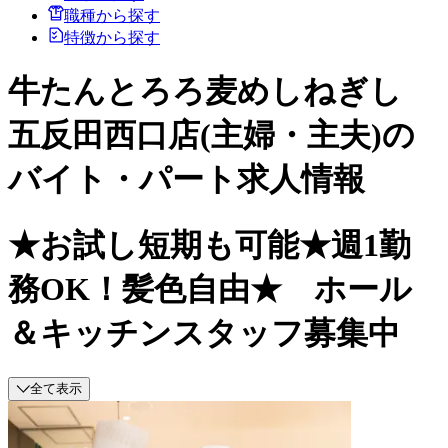
職種から探す
特徴から探す
牛たんとろろ麦めしねぎし
五反田西口店(主婦・主夫)の
バイト・パート求人情報
★お試し短期も可能★週1勤
務OK！髪色自由★ ホール
＆キッチンスタッフ募集中
全て表示