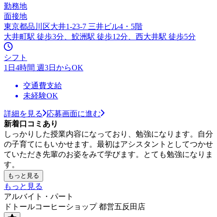
勤務地
面接地
東京都品川区大井1-23-7 三井ビル4・5階
大井町駅 徒歩3分、鮫洲駅 徒歩12分、西大井駅 徒歩5分
シフト
1日4時間 週3日からOK
交通費支給
未経験OK
詳細を見る
応募画面に進む
新着口コミあり
しっかりした授業内容になっており、勉強になります。自分
の子育てにもいかせます。最初はアシスタントとしてつかせ
ていただき先輩のお姿をみて学びます。とても勉強になりま
す。
もっと見る
もっと見る
アルバイト・パート
ドトールコーヒーショップ 都営五反田店