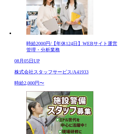
時給2000円/【年休124日】WEBサイト運営
管理・分析業務
08月05日UP
株式会社スタッフサービス/A41933
時給2,000円〜