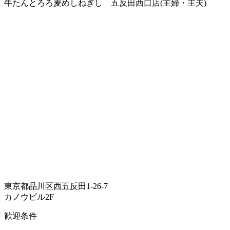
牛たんとろろ麦めしねぎし 五反田西口店(主婦・主夫)
東京都品川区西五反田1-26-7
カノウビル2F
歓迎条件