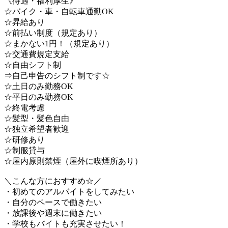
《待遇・福利厚生》
☆バイク・車・自転車通勤OK
☆昇給あり
☆前払い制度（規定あり）
☆まかない1円！（規定あり）
☆交通費規定支給
☆自由シフト制
⇒自己申告のシフト制です☆
☆土日のみ勤務OK
☆平日のみ勤務OK
☆終電考慮
☆髪型・髪色自由
☆独立希望者歓迎
☆研修あり
☆制服貸与
☆屋内原則禁煙（屋外に喫煙所あり）
＼こんな方におすすめ☆／
・初めてのアルバイトをしてみたい
・自分のペースで働きたい
・放課後や週末に働きたい
・学校もバイトも充実させたい！