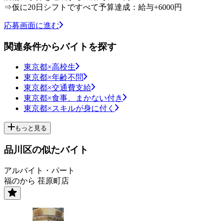
⇒仮に20日シフトですべて予算達成：給与+6000円
応募画面に進む
関連条件からバイトを探す
東京都×高校生
東京都×年齢不問
東京都×交通費支給
東京都×食事、まかない付き
東京都×スキルが身に付く
もっと見る
品川区の似たバイト
アルバイト・パート
福のから 荏原町店