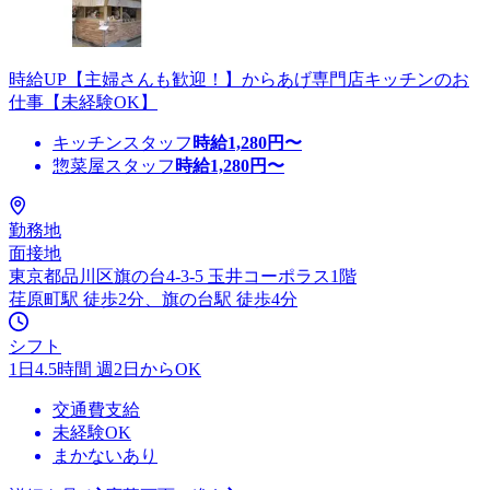
時給UP【主婦さんも歓迎！】からあげ専門店キッチンのお
仕事【未経験OK】
キッチンスタッフ
時給
1,280
円〜
惣菜屋スタッフ
時給
1,280
円〜
勤務地
面接地
東京都品川区旗の台4-3-5 玉井コーポラス1階
荏原町駅 徒歩2分、旗の台駅 徒歩4分
シフト
1日4.5時間 週2日からOK
交通費支給
未経験OK
まかないあり