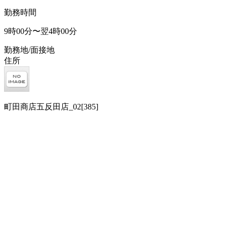
勤務時間
9時00分〜翌4時00分
勤務地/面接地
住所
町田商店五反田店_02[385]