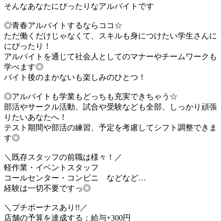
そんなあなたにぴったりなアルバイトです
◎青春アルバイトするならココ☆
ただ働くだけじゃなくて、スキルも身につけたい学生さんに
にぴったり！
アルバイトを通じて社会人としてのマナーやチームワークも
学べます◎
バイト後のまかないも楽しみのひとつ！
◎アルバイトも学業もどっちも充実できちゃう☆
部活やサークル活動、試合や受験なども全部、しっかり頑張
りたいあなたへ！
テスト期間や部活の練習、予定を考慮してシフト調整できま
す◎
＼既存スタッフの前職は様々！／
軽作業・イベントスタッフ
コールセンター・コンビニ などなど…
経験は一切不要ですっ◎
＼プチボーナスあり!!／
店舗の予算を達成する：給与+300円