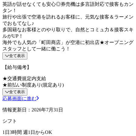
英語が話せなくても安心◎券売機は多言語対応で接客もカン
タン！
旅行や出張で空港を訪れるお客様に、元気な接客＆ラーメン
でおもてなし♪
多国籍なお客様とのやり取りで、自然とコミュ力＆接客スキ
ルがUP！
海外でも人気の「町田商店」が空港に初出店★オープニング
スタッフとして一緒に働こう！
全て表示
【給与備考】
★交通費規定内支給
★前払い制度あり(規定あり)
全て表示
応募画面に進む
情報更新日：2026年7月31日
シフト
1日3時間 週1日からOK