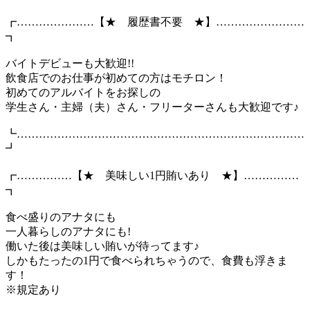
┏…………………【★ 履歴書不要 ★】……………………
┓
バイトデビューも大歓迎!!
飲食店でのお仕事が初めての方はモチロン！
初めてのアルバイトをお探しの
学生さん・主婦（夫）さん・フリーターさんも大歓迎です♪
┗……………………………………………………………………
┛
┏……………【★ 美味しい1円賄いあり ★】……………
┓
食べ盛りのアナタにも
一人暮らしのアナタにも!
働いた後は美味しい賄いが待ってます♪
しかもたったの1円で食べられちゃうので、食費も浮きま
す！
※規定あり