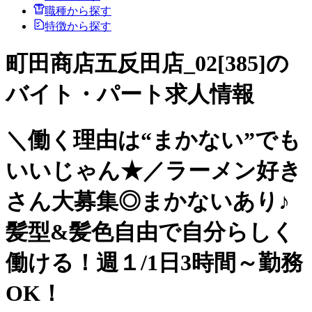
職種から探す
特徴から探す
町田商店五反田店_02[385]の
バイト・パート求人情報
＼働く理由は“まかない”でも
いいじゃん★／ラーメン好き
さん大募集◎まかないあり♪
髪型&髪色自由で自分らしく
働ける！週１/1日3時間～勤務
OK！