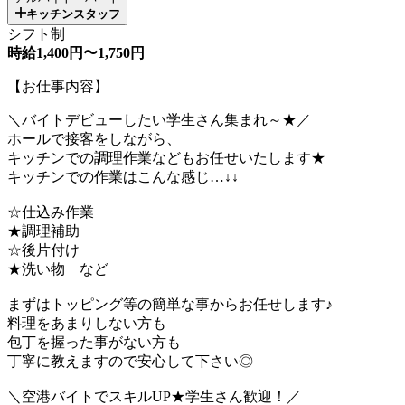
キッチンスタッフ
シフト制
時給1,400円〜1,750円
【お仕事内容】
＼バイトデビューしたい学生さん集まれ～★／
ホールで接客をしながら、
キッチンでの調理作業などもお任せいたします★
キッチンでの作業はこんな感じ…↓↓
☆仕込み作業
★調理補助
☆後片付け
★洗い物 など
まずはトッピング等の簡単な事からお任せします♪
料理をあまりしない方も
包丁を握った事がない方も
丁寧に教えますので安心して下さい◎
＼空港バイトでスキルUP★学生さん歓迎！／