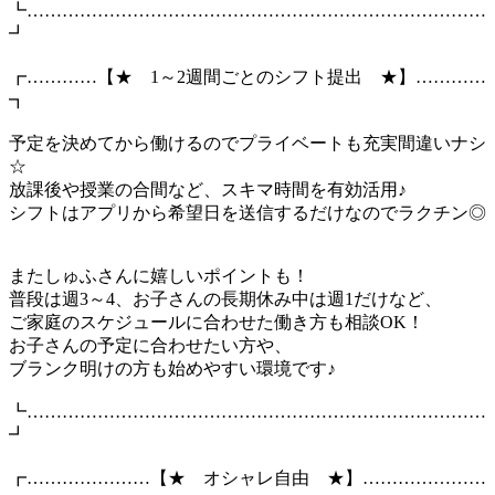
┗……………………………………………………………………
┛
┏…………【★ 1～2週間ごとのシフト提出 ★】…………
┓
予定を決めてから働けるのでプライベートも充実間違いナシ
☆
放課後や授業の合間など、スキマ時間を有効活用♪
シフトはアプリから希望日を送信するだけなのでラクチン◎
またしゅふさんに嬉しいポイントも！
普段は週3～4、お子さんの長期休み中は週1だけなど、
ご家庭のスケジュールに合わせた働き方も相談OK！
お子さんの予定に合わせたい方や、
ブランク明けの方も始めやすい環境です♪
┗……………………………………………………………………
┛
┏…………………【★ オシャレ自由 ★】…………………