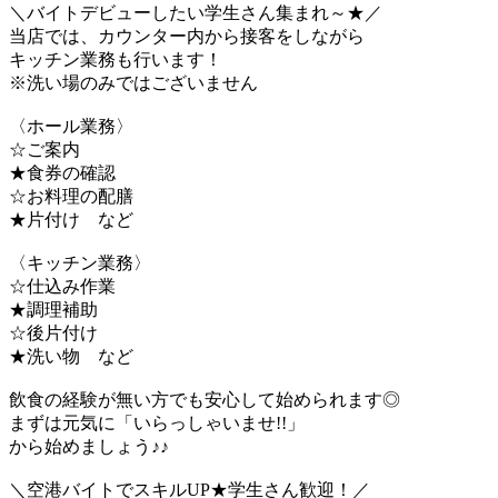
＼バイトデビューしたい学生さん集まれ～★／
当店では、カウンター内から接客をしながら
キッチン業務も行います！
※洗い場のみではございません
〈ホール業務〉
☆ご案内
★食券の確認
☆お料理の配膳
★片付け など
〈キッチン業務〉
☆仕込み作業
★調理補助
☆後片付け
★洗い物 など
飲食の経験が無い方でも安心して始められます◎
まずは元気に「いらっしゃいませ!!」
から始めましょう♪♪
＼空港バイトでスキルUP★学生さん歓迎！／