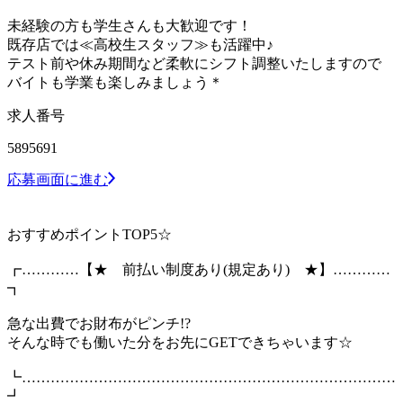
未経験の方も学生さんも大歓迎です！
既存店では≪高校生スタッフ≫も活躍中♪
テスト前や休み期間など柔軟にシフト調整いたしますので
バイトも学業も楽しみましょう＊
求人番号
5895691
応募画面に進む
おすすめポイントTOP5☆
┏…………【★ 前払い制度あり(規定あり) ★】…………
┓
急な出費でお財布がピンチ!?
そんな時でも働いた分をお先にGETできちゃいます☆
┗……………………………………………………………………
┛