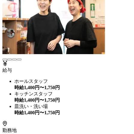
給与
ホールスタッフ
時給
1,400
円〜
1,750
円
キッチンスタッフ
時給
1,400
円〜
1,750
円
皿洗い・洗い場
時給
1,400
円〜
1,750
円
勤務地