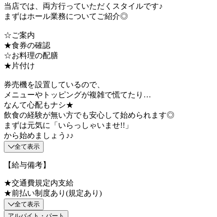
当店では、両方行っていただくスタイルです♪
まずはホール業務についてご紹介◎
☆ご案内
★食券の確認
☆お料理の配膳
★片付け
券売機を設置しているので、
メニューやトッピングが複雑で慌てたり…
なんて心配もナシ★
飲食の経験が無い方でも安心して始められます◎
まずは元気に「いらっしゃいませ!!」
から始めましょう♪♪
全て表示
【給与備考】
★交通費規定内支給
★前払い制度あり(規定あり)
全て表示
アルバイト・パート