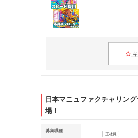
キ
日本マニュファクチャリングサービ
場！
募集職種
正社員