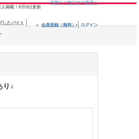
掲載をご検討の企業様へ
求人掲載！8月9日更新
プしたバイト
会員登録（無料）
ログイン
入
あり♪