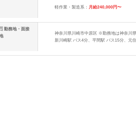
軽作業・製造系：
月給240,000円〜
勤務地・面接
神奈川県川崎市中原区 ※勤務地は神奈川
地
新川崎駅 バス4分、平間駅 バス15分、元住