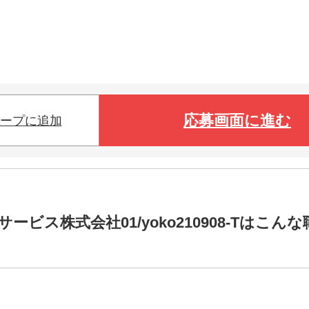
応募画面に進む
ープに追加
ス株式会社01/yoko210908-Tはこんな