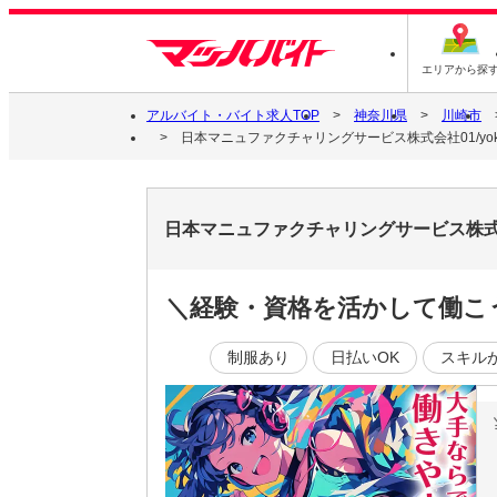
エリアから探
アルバイト・バイト求人TOP
神奈川県
川崎市
日本マニュファクチャリングサービス株式会社01/yoko2
日本マニュファクチャリングサービス株式会社
＼経験・資格を活かして働こう
制服あり
日払いOK
スキル