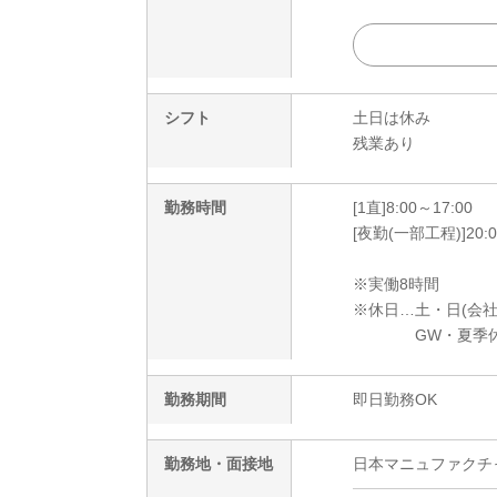
シフト
土日は休み
残業あり
勤務時間
[1直]8:00～17:00
[夜勤(一部工程)]20:0
※実働8時間
※休日…土・日(会
GW・夏季休暇
勤務期間
即日勤務OK
勤務地・面接地
日本マニュファクチャリ