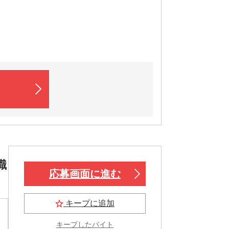
職
応募画面に進む
キープに追加
キープしたバイト