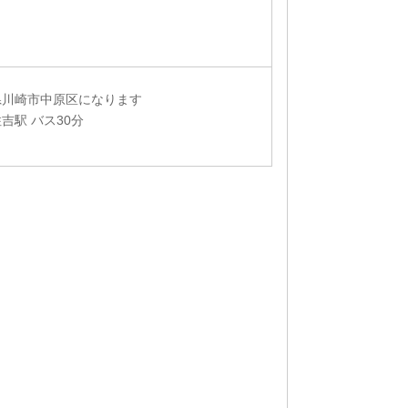
県川崎市中原区になります
吉駅 バス30分