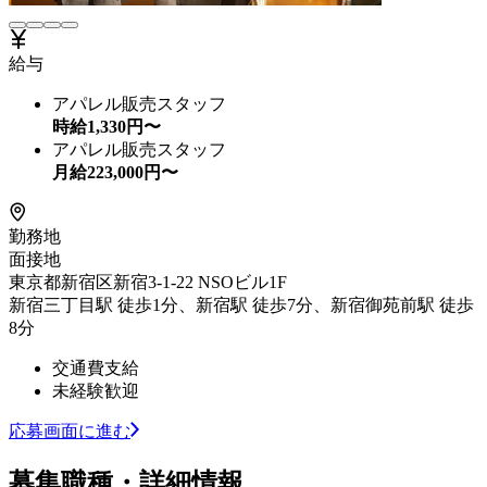
給与
アパレル販売スタッフ
時給
1,330
円〜
アパレル販売スタッフ
月給
223,000
円〜
勤務地
面接地
東京都新宿区新宿3-1-22 NSOビル1F
新宿三丁目駅 徒歩1分、新宿駅 徒歩7分、新宿御苑前駅 徒歩
8分
交通費支給
未経験歓迎
応募画面に進む
募集職種・詳細情報