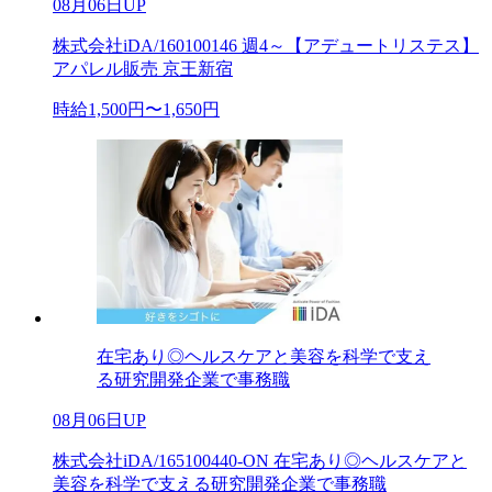
08月06日UP
株式会社iDA/160100146 週4～【アデュートリステス】
アパレル販売 京王新宿
時給1,500円〜1,650円
在宅あり◎ヘルスケアと美容を科学で支え
る研究開発企業で事務職
08月06日UP
株式会社iDA/165100440-ON 在宅あり◎ヘルスケアと
美容を科学で支える研究開発企業で事務職