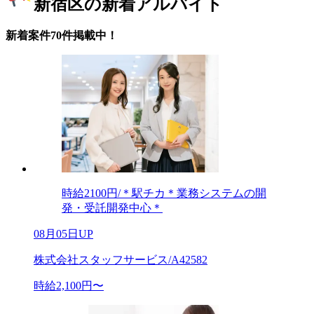
新宿区の新着アルバイト
新着案件70件掲載中！
時給2100円/＊駅チカ＊業務システムの開
発・受託開発中心＊
08月05日UP
株式会社スタッフサービス/A42582
時給2,100円〜