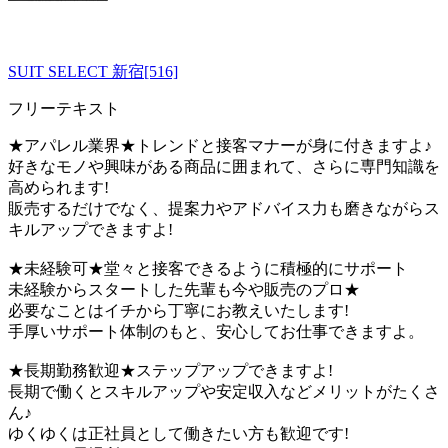
SUIT SELECT 新宿[516]
フリーテキスト
★アパレル業界★トレンドと接客マナーが身に付きますよ♪
好きなモノや興味がある商品に囲まれて、さらに専門知識を
高められます!
販売するだけでなく、提案力やアドバイス力も磨きながらス
キルアップできますよ!
★未経験可★堂々と接客できるように積極的にサポート
未経験からスタートした先輩も今や販売のプロ★
必要なことはイチから丁寧にお教えいたします!
手厚いサポート体制のもと、安心してお仕事できますよ。
★長期勤務歓迎★ステップアップできますよ!
長期で働くとスキルアップや安定収入などメリットがたくさ
ん♪
ゆくゆくは正社員として働きたい方も歓迎です!