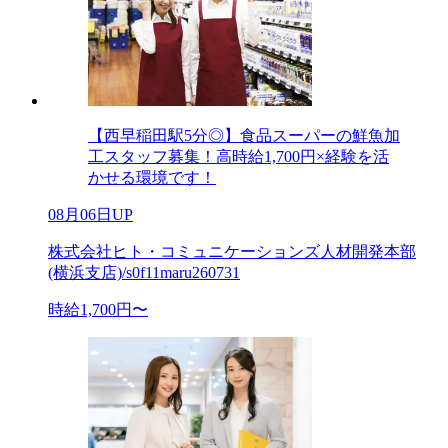
【西早稲田駅5分◎】食品スーパーの鮮魚加
工スタッフ募集！高時給1,700円×経験を活
かせる環境です！
08月06日UP
株式会社ヒト・コミュニケーションズ人材開発本部
(横浜支店)/s0f11maru260731
時給1,700円〜