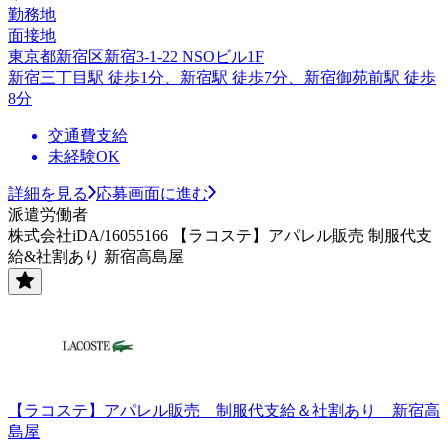
勤務地
面接地
東京都新宿区新宿3-1-22 NSOビル1F
新宿三丁目駅 徒歩1分、新宿駅 徒歩7分、新宿御苑前駅 徒歩
8分
交通費支給
未経験OK
詳細を見る
応募画面に進む
派遣労働者
株式会社iDA/16055166 【ラコステ】アパレル販売 制服代支
給&社割あり 新宿高島屋
【ラコステ】アパレル販売 制服代支給＆社割あり 新宿高
島屋