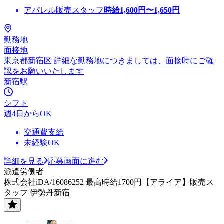
アパレル販売スタッフ
時給
1,600
円〜
1,650
円
勤務地
面接地
東京都新宿区 詳細な勤務地につきましては、面接時にご確
認をお願いいたします
新宿駅
シフト
週4日からOK
交通費支給
未経験OK
詳細を見る
応募画面に進む
派遣労働者
株式会社iDA/16086252 最高時給1700円【アライア】販売ス
タッフ 伊勢丹新宿