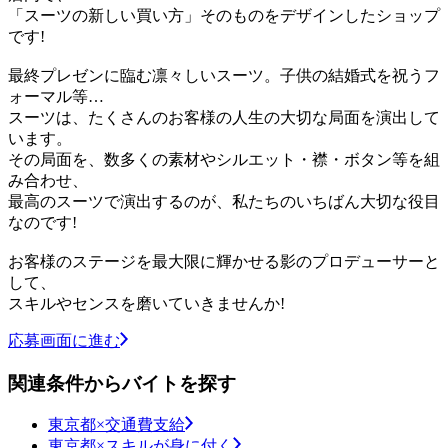
「スーツの新しい買い方」そのものをデザインしたショップ
です!
最終プレゼンに臨む凛々しいスーツ。子供の結婚式を祝うフ
ォーマル等…
スーツは、たくさんのお客様の人生の大切な局面を演出して
います。
その局面を、数多くの素材やシルエット・襟・ボタン等を組
み合わせ、
最高のスーツで演出するのが、私たちのいちばん大切な役目
なのです!
お客様のステージを最大限に輝かせる影のプロデューサーと
して、
スキルやセンスを磨いていきませんか!
応募画面に進む
関連条件からバイトを探す
東京都×交通費支給
東京都×スキルが身に付く