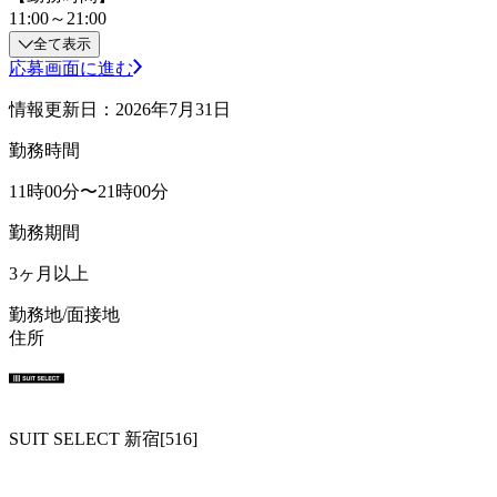
11:00～21:00
全て表示
応募画面に進む
情報更新日：2026年7月31日
勤務時間
11時00分〜21時00分
勤務期間
3ヶ月以上
勤務地/面接地
住所
SUIT SELECT 新宿[516]