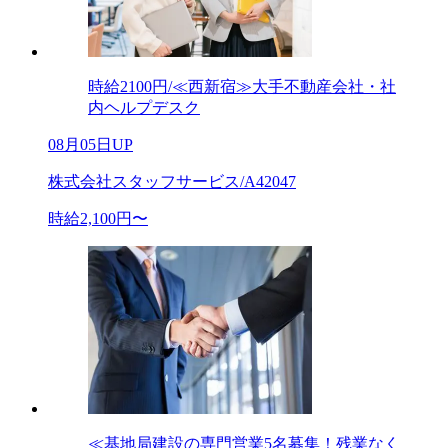
時給2100円/≪西新宿≫大手不動産会社・社
内ヘルプデスク
08月05日UP
株式会社スタッフサービス/A42047
時給2,100円〜
≪基地局建設の専門営業5名募集！残業なく