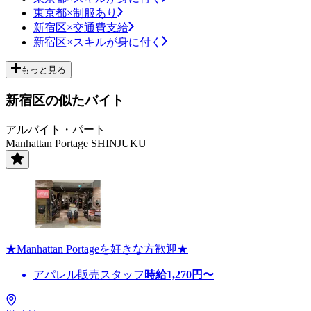
東京都×制服あり
新宿区×交通費支給
新宿区×スキルが身に付く
もっと見る
新宿区の似たバイト
アルバイト・パート
Manhattan Portage SHINJUKU
★Manhattan Portageを好きな方歓迎★
アパレル販売スタッフ
時給
1,270
円〜