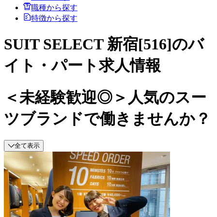
職種から探す
特徴から探す
SUIT SELECT 新宿[516]のバ
イト・パート求人情報
＜未経験歓迎◎＞人気のスー
ツブランドで働きませんか？
全て表示