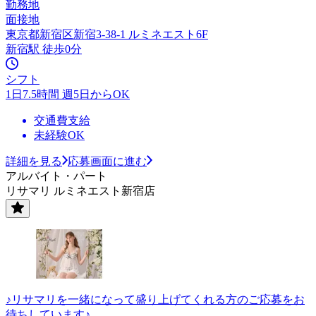
勤務地
面接地
東京都新宿区新宿3-38-1 ルミネエスト6F
新宿駅 徒歩0分
シフト
1日7.5時間 週5日からOK
交通費支給
未経験OK
詳細を見る
応募画面に進む
アルバイト・パート
リサマリ ルミネエスト新宿店
♪リサマリを一緒になって盛り上げてくれる方のご応募をお
待ちしています♪