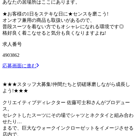
あなたの居場所はここにあります。
★お客様の1日をステキな日に★センスを磨こう!
オンオフ兼用の商品も取扱いがあるので、
普段スーツを着ない方でもオシャレになれる環境です◎
格好良く着こなせると気分も良くなりますよね!
求人番号
4903862
応募画面に進む
★★★スタッフ大募集!仲間たちと切磋琢磨しながら成長し
よう!★★★
クリエイティブディレクター 佐藤可士和さんがプロデュー
ス。
セレクトしたスーツにその場でシャツとネクタイと組み合わ
せたり…
まるで、巨大なウォークインクローゼットをイメージさせる
店内で、