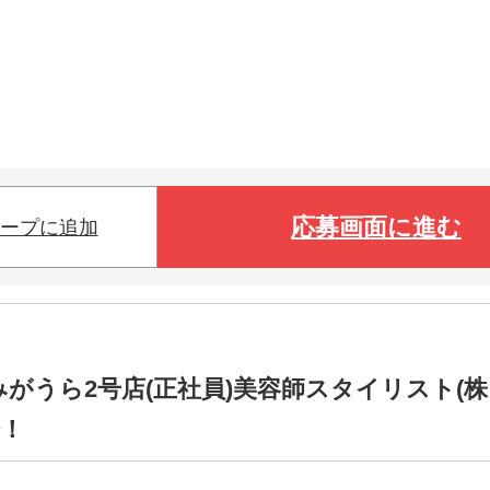
応募画面に進む
ープに追加
城かすみがうら2号店(正社員)美容師スタイリスト(株
場！