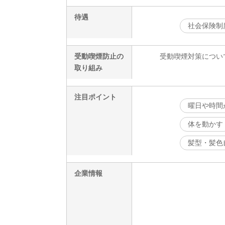
待遇
社会保険制
受動喫煙防止の
受動喫煙対策につい
取り組み
注目ポイント
曜日や時間
体を動かす
髪型・髪色
企業情報