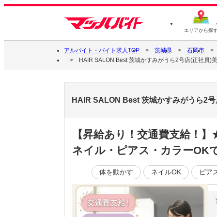
エリアから探
アルバイト・バイト求人TOP
茨城県
石岡市
HAIR SALON Best 茨城かすみがうら2号店(正
HAIR SALON Best 茨城かすみが
【昇給あり！交通費支給！】
ネイル・ピアス・カラーOK
体を動かす
ネイルOK
ピア