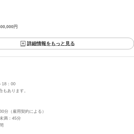
400,000
円
詳細情報をもっと見る
18：00
合もあります。
30分（雇用契約による）
未満：45分
間