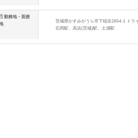
勤務地・面接
茨城県かすみがうら市下稲吉2654-1 ト
地
石岡駅、高浜(茨城)駅、土浦駅