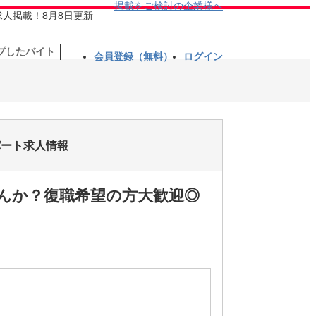
掲載をご検討の企業様へ
求人掲載！8月8日更新
プしたバイト
会員登録（無料）
ログイン
・パート求人情報
んか？復職希望の方大歓迎◎