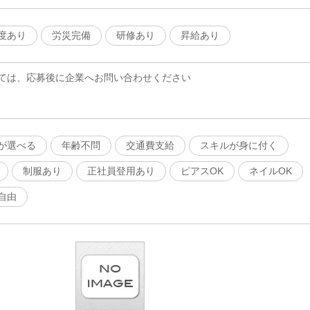
度あり
労災完備
研修あり
昇給あり
ては、応募後に企業へお問い合わせください
が選べる
年齢不問
交通費支給
スキルが身に付く
制服あり
正社員登用あり
ピアスOK
ネイルOK
自由