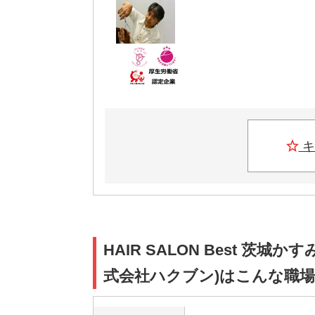
キ
HAIR SALON Best 茨
式会社ハクブン)はこんな職