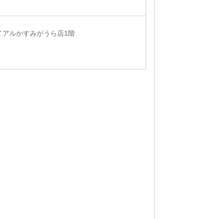
ライアルかすみがうら店1階