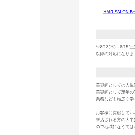
HAIR SALO
※8/13(木)～8
以降の対応になりま
美容師としての人生
美容師として定年の
業務なども幅広く学
お客様に貢献してい
来店される方の大半
ので地域になくては