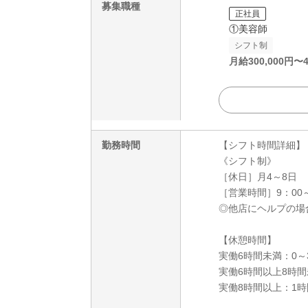
募集職種
正社員
①美容師
シフト制
月給
300,000
円〜
勤務時間
【シフト時間詳細】
《シフト制》
［休日］月4～8日
［営業時間］9：00～
◎他店にヘルプの場
【休憩時間】
実働6時間未満：0～
実働6時間以上8時間
実働8時間以上：1時