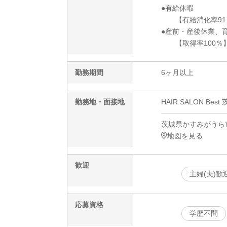
●有給休暇
【有給消化率91
●産前・産後休業、
【取得率100％
勤務期間
6ヶ月以上
勤務地・面接地
HAIR SALON 
茨城県かすみがうら市
地図を見る
歓迎
主婦(夫)歓
応募資格
学歴不問