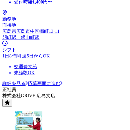
受付
時給
1,400
円〜
勤務地
面接地
広島県広島市中区幟町13-11
胡町駅、銀山町駅
シフト
1日8時間 週5日からOK
交通費支給
未経験OK
詳細を見る
応募画面に進む
正社員
株式会社GRIVE 広島支店