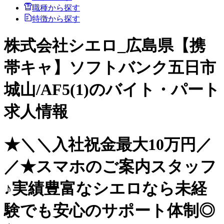
職種から探す
特徴から探す
株式会社シエロ_広島県【携
帯キャ】ソフトバンク五日市
城山/AF5(1)のバイト・パート
求人情報
★＼＼入社祝金最大10万円／
／★スマホのご案内スタッフ
♪実績豊富なシエロなら未経
験でも安心のサポート体制◎