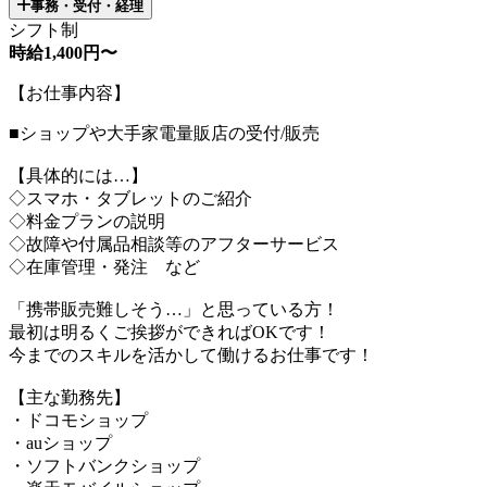
事務・受付・経理
シフト制
時給1,400円〜
【お仕事内容】
■ショップや大手家電量販店の受付/販売
【具体的には…】
◇スマホ・タブレットのご紹介
◇料金プランの説明
◇故障や付属品相談等のアフターサービス
◇在庫管理・発注 など
「携帯販売難しそう…」と思っている方！
最初は明るくご挨拶ができればOKです！
今までのスキルを活かして働けるお仕事です！
【主な勤務先】
・ドコモショップ
・auショップ
・ソフトバンクショップ