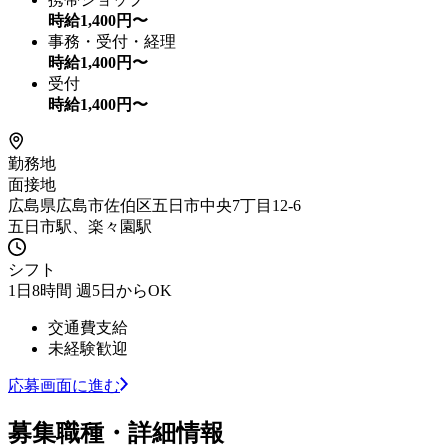
時給
1,400
円〜
事務・受付・経理
時給
1,400
円〜
受付
時給
1,400
円〜
勤務地
面接地
広島県広島市佐伯区五日市中央7丁目12‐6
五日市駅、楽々園駅
シフト
1日8時間 週5日からOK
交通費支給
未経験歓迎
応募画面に進む
募集職種・詳細情報