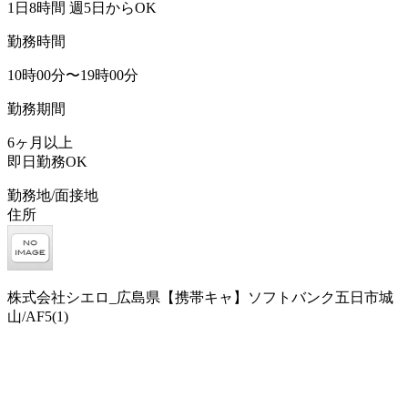
1日8時間 週5日からOK
勤務時間
10時00分〜19時00分
勤務期間
6ヶ月以上
即日勤務OK
勤務地/面接地
住所
株式会社シエロ_広島県【携帯キャ】ソフトバンク五日市城
山/AF5(1)