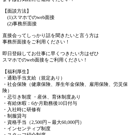
【面談方法】
(1)スマホでのweb面接
(2)事務所面接
直接会ってしっかり話を聞きたいと言う方は
事務所面接をご利用ください！
即日登録してお仕事に早くつきたい方はぜひ
スマホでのweb面接をご利用ください！
【福利厚生】
・通勤手当支給（規定あり）
・社会保険（健康保険、厚生年金保険、雇用保険、労災保
険）
・忌引き制度 ・産休、育休制度あり
・有給休暇：6か月勤務後10日付与
・入社時に研修有
・制服貸与
・資格手当（2,500円～最大60,000円）
・インセンティブ制度
・スタッフ紹介制度