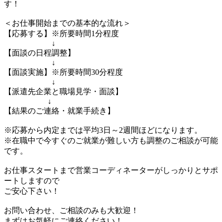
す！
＜お仕事開始までの基本的な流れ＞
【応募する】※所要時間1分程度
↓
【面談の日程調整】
↓
【面談実施】※所要時間30分程度
↓
【派遣先企業と職場見学・面談】
↓
【結果のご連絡・就業手続き】
※応募から内定までは平均3日～2週間ほどになります。
※在職中で今すぐのご就業が難しい方も調整のご相談が可能
です。
お仕事スタートまで営業コーディネーターがしっかりとサポ
ートしますので
ご安心下さい！
お問い合わせ、ご相談のみも大歓迎！
まずはお気軽にご連絡ください！