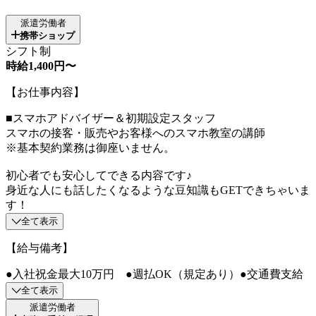
派遣労働者
携帯ショップ
シフト制
時給1,400円〜
【お仕事内容】
■スマホアドバイザー＆初期設定スタッフ
スマホの接客・販売やお客様へのスマホ教室の講師
※基本契約業務は御座いません。
初心者でも安心してできる内容です♪
身近な人にも話したくなるような豆知識もGETできちゃいま
す！
全て表示
【給与備考】
●入社祝金最大10万円 ●週払OK（規定あり）●交通費支給
全て表示
派遣労働者