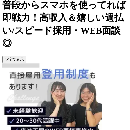
普段からスマホを使ってれば
即戦力！高収入＆嬉しい週払
い/スピード採用・WEB面談
◎
全て表示