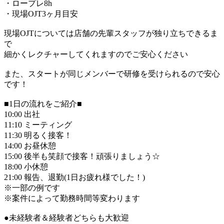
・ロープレ8h
・現場OJT3ヶ月目安
現場OJTについては店舗の先輩スタッフが独り立ちできるま
で
細かくレクチャーしてくれますのでご安心ください
また、スタートが同じメンバーで研修を受けられるので安心
です！
■1日の流れをご紹介■
10:00 出社
11:10 ミーティング
11:30 明るく接客！
14:00 お昼休憩
15:00 後半も笑顔で接客！頑張りましょう☆
18:00 小休憩
21:00 報告、退勤(1日お疲れ様でした！)
※一部の例です
※案件によって勤務時間等変わります
●未経験者＆経験者どちらも大歓迎