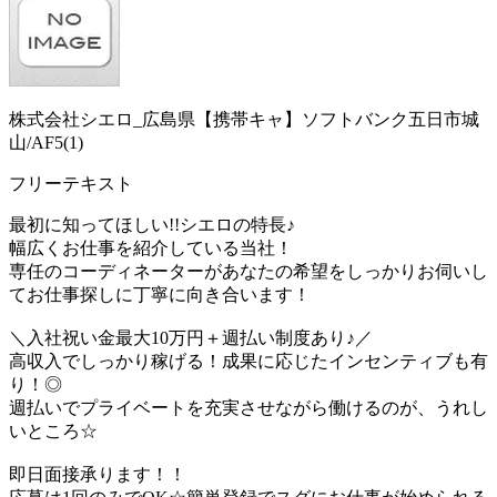
株式会社シエロ_広島県【携帯キャ】ソフトバンク五日市城
山/AF5(1)
フリーテキスト
最初に知ってほしい!!シエロの特長♪
幅広くお仕事を紹介している当社！
専任のコーディネーターがあなたの希望をしっかりお伺いし
てお仕事探しに丁寧に向き合います！
＼入社祝い金最大10万円＋週払い制度あり♪／
高収入でしっかり稼げる！成果に応じたインセンティブも有
り！◎
週払いでプライベートを充実させながら働けるのが、うれし
いところ☆
即日面接承ります！！