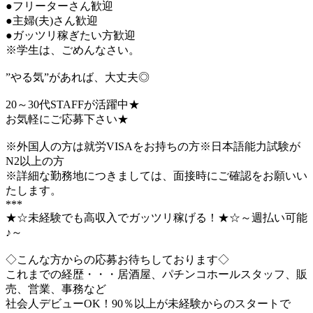
●フリーターさん歓迎
●主婦(夫)さん歓迎
●ガッツリ稼ぎたい方歓迎
※学生は、ごめんなさい。
”やる気”があれば、大丈夫◎
20～30代STAFFが活躍中★
お気軽にご応募下さい★
※外国人の方は就労VISAをお持ちの方※日本語能力試験が
N2以上の方
※詳細な勤務地につきましては、面接時にご確認をお願いい
たします。
***
★☆未経験でも高収入でガッツリ稼げる！★☆～週払い可能
♪～
◇こんな方からの応募お待ちしております◇
これまでの経歴・・・居酒屋、パチンコホールスタッフ、販
売、営業、事務など
社会人デビューOK！90％以上が未経験からのスタートで