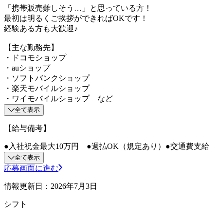
「携帯販売難しそう…」と思っている方！
最初は明るくご挨拶ができればOKです！
経験ある方も大歓迎♪
【主な勤務先】
・ドコモショップ
・auショップ
・ソフトバンクショップ
・楽天モバイルショップ
・ワイモバイルショップ など
全て表示
【給与備考】
●入社祝金最大10万円 ●週払OK（規定あり）●交通費支給
全て表示
応募画面に進む
情報更新日：2026年7月3日
シフト