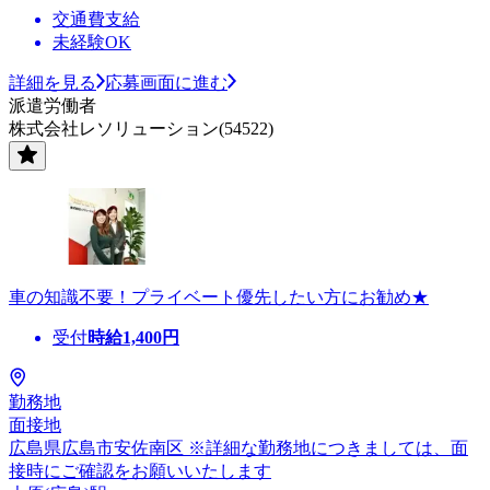
交通費支給
未経験OK
詳細を見る
応募画面に進む
派遣労働者
株式会社レソリューション(54522)
車の知識不要！プライベート優先したい方にお勧め★
受付
時給
1,400
円
勤務地
面接地
広島県広島市安佐南区 ※詳細な勤務地につきましては、面
接時にご確認をお願いいたします