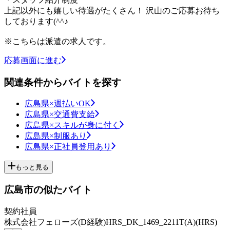
上記以外にも嬉しい待遇がたくさん！ 沢山のご応募お待ち
しております(^^♪
※こちらは派遣の求人です。
応募画面に進む
関連条件からバイトを探す
広島県×週払いOK
広島県×交通費支給
広島県×スキルが身に付く
広島県×制服あり
広島県×正社員登用あり
もっと見る
広島市の似たバイト
契約社員
株式会社フェローズ(D経験)HRS_DK_1469_2211T(A)(HRS)