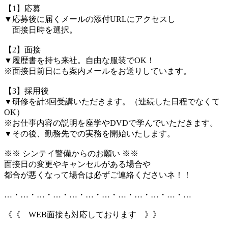
【1】応募
▼応募後に届くメールの添付URLにアクセスし
面接日時を選択。
【2】面接
▼履歴書を持ち来社。自由な服装でOK！
※面接日前日にも案内メールをお送りしています。
【3】採用後
▼研修を計3回受講いただきます。（連続した日程でなくて
OK）
※お仕事内容の説明を座学やDVDで学んでいただきます。
▼その後、勤務先での実務を開始いたします。
※※ シンテイ警備からのお願い ※※
面接日の変更やキャンセルがある場合や
都合が悪くなって場合は必ずご連絡くださいネ！！
…・…・…・…・…・…・…・…・…・…・…・…
《《 WEB面接も対応しております 》》