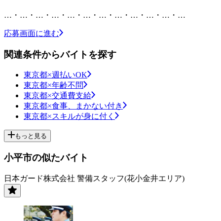
…・…・…・…・…・…・…・…・…・…・…・…
応募画面に進む
関連条件からバイトを探す
東京都×週払いOK
東京都×年齢不問
東京都×交通費支給
東京都×食事、まかない付き
東京都×スキルが身に付く
もっと見る
小平市の似たバイト
日本ガード株式会社 警備スタッフ(花小金井エリア)