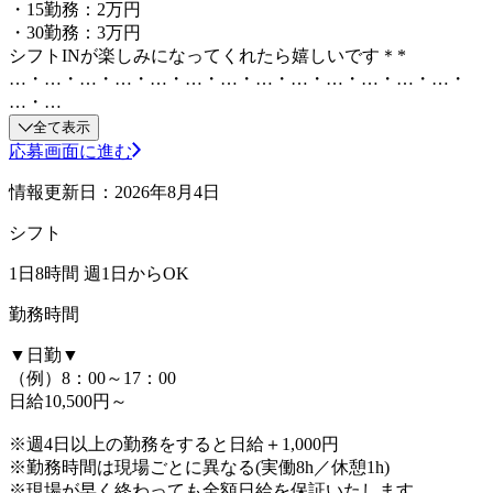
・15勤務：2万円
・30勤務：3万円
シフトINが楽しみになってくれたら嬉しいです＊*
…・…・…・…・…・…・…・…・…・…・…・…・…・
…・…
全て表示
応募画面に進む
情報更新日：2026年8月4日
シフト
1日8時間 週1日からOK
勤務時間
▼日勤▼
（例）8：00～17：00
日給10,500円～
※週4日以上の勤務をすると日給＋1,000円
※勤務時間は現場ごとに異なる(実働8h／休憩1h)
※現場が早く終わっても全額日給を保証いたします