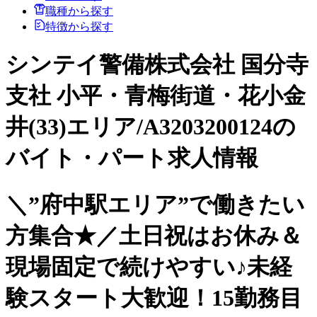
職種から探す
特徴から探す
シンテイ警備株式会社 国分寺
支社 小平・青梅街道・花小金
井(33)エリア/A3203200124の
バイト・パート求人情報
＼”府中駅エリア”で働きたい
方集合★／土日祝はお休み＆
現場固定で続けやすい♪未経
験スタート大歓迎！15勤務目