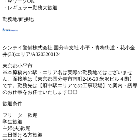
・WワークOK
・レギュラー勤務大歓迎
勤務地/面接地
シンテイ警備株式会社 国分寺支社 小平・青梅街道・花小金
井(33)エリア/A3203200124
東京都小平市
※本原稿内の駅・エリア名は実際の勤務地ではございませ
ん。面接地は【東京都国分寺市南町2-16-20 米沢ビル４階】
です。勤務先は【府中駅エリアでの工事現場】で案内・誘導
のお仕事をお任せいたします◎◎
歓迎条件
フリーター歓迎
学生歓迎
主婦(夫)歓迎
土日働ける方歓迎