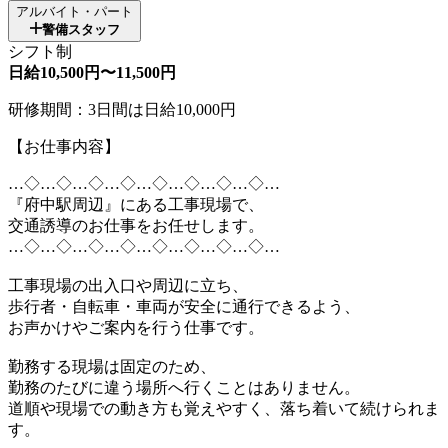
アルバイト・パート
警備スタッフ
シフト制
日給10,500円〜11,500円
研修期間：3日間は日給10,000円
【お仕事内容】
…◇…◇…◇…◇…◇…◇…◇…◇…
『府中駅周辺』にある工事現場で、
交通誘導のお仕事をお任せします。
…◇…◇…◇…◇…◇…◇…◇…◇…
工事現場の出入口や周辺に立ち、
歩行者・自転車・車両が安全に通行できるよう、
お声かけやご案内を行う仕事です。
勤務する現場は固定のため、
勤務のたびに違う場所へ行くことはありません。
道順や現場での動き方も覚えやすく、落ち着いて続けられま
す。