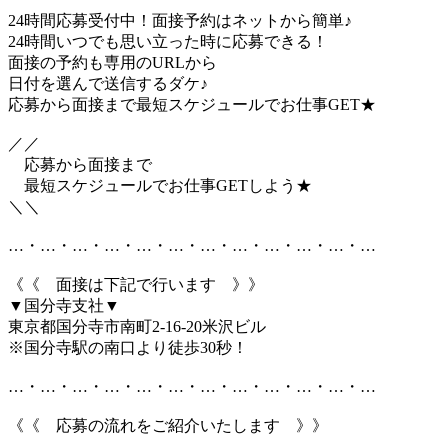
24時間応募受付中！面接予約はネットから簡単♪
24時間いつでも思い立った時に応募できる！
面接の予約も専用のURLから
日付を選んで送信するダケ♪
応募から面接まで最短スケジュールでお仕事GET★
／／
応募から面接まで
最短スケジュールでお仕事GETしよう★
＼＼
…・…・…・…・…・…・…・…・…・…・…・…
《《 面接は下記で行います 》》
▼国分寺支社▼
東京都国分寺市南町2-16-20米沢ビル
※国分寺駅の南口より徒歩30秒！
…・…・…・…・…・…・…・…・…・…・…・…
《《 応募の流れをご紹介いたします 》》