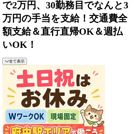
で2万円、30勤務目でなんと3
万円の手当を支給！交通費全
額支給＆直行直帰OK＆週払
いOK！
全て表示