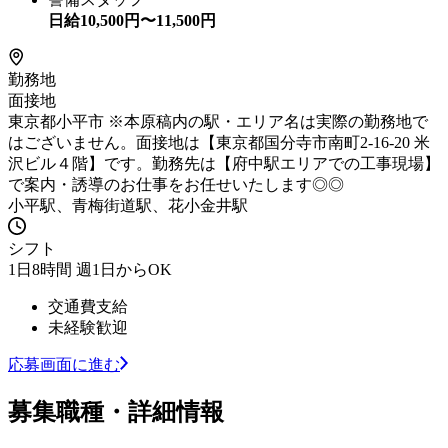
日給
10,500
円〜
11,500
円
勤務地
面接地
東京都小平市 ※本原稿内の駅・エリア名は実際の勤務地で
はございません。面接地は【東京都国分寺市南町2-16-20 米
沢ビル４階】です。勤務先は【府中駅エリアでの工事現場】
で案内・誘導のお仕事をお任せいたします◎◎
小平駅、青梅街道駅、花小金井駅
シフト
1日8時間 週1日からOK
交通費支給
未経験歓迎
応募画面に進む
募集職種・詳細情報