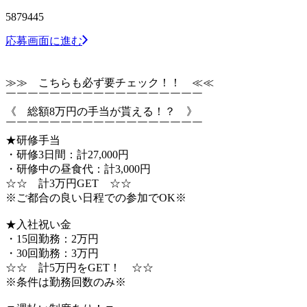
5879445
応募画面に進む
≫≫ こちらも必ず要チェック！！ ≪≪
￣￣￣￣￣￣￣￣￣￣￣￣￣￣￣￣￣￣
《 総額8万円の手当が貰える！？ 》
￣￣￣￣￣￣￣￣￣￣￣￣￣￣￣￣￣￣
★研修手当
・研修3日間：計27,000円
・研修中の昼食代：計3,000円
☆☆ 計3万円GET ☆☆
※ご都合の良い日程での参加でOK※
★入社祝い金
・15回勤務：2万円
・30回勤務：3万円
☆☆ 計5万円をGET！ ☆☆
※条件は勤務回数のみ※