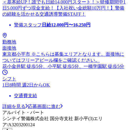
＜基本給UP！誰でも日給14,000円スタート！＞研修期間中1
日5,000円ずつ現金支給！【入社祝い金総額10万円！】警備
の経験を活かせる交通誘導警備STAFF！
警備スタッフ
日給
12,000
円〜
16,250
円
勤務地
面接地
東京都小平市 ※こちらは募集エリアとなります。面接地に
ついてはフリーアピール欄をご確認ください。
花小金井駅 徒歩5分、小平駅 徒歩5分、一橋学園駅 徒歩5分
シフト
1日8時間 週2日からOK
交通費支給
詳細を見る
応募画面に進む
アルバイト・パート
シンテイ警備株式会社 国分寺支社 新小平(3)エリ
ア/A3203200124