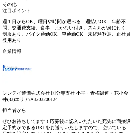
その他
注目ポイント
週１日からOK、曜日や時間が選べる、週払いOK、年齢不
問、交通費支給、食事、まかない付き、スキルが身に付く、
制服あり、バイク通勤OK、車通勤OK、未経験歓迎、正社員
登用あり
企業情報
シンテイ警備株式会社 国分寺支社 小平・青梅街道・花小金
井(33)エリア/A3203200124
担当者から
ぜひお待ちしてます！応募後に記入いただいた宛先に面接設
定予約ができるURLをお送りいたしますので、空いている