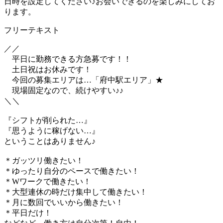
日時を設定してください♪お会いできるのを楽しみにしてお
ります。
フリーテキスト
／／
平日に勤務できる方急募です！！
土日祝はお休みです！
今回の募集エリアは…「府中駅エリア」★
現場固定なので、続けやすい♪♪
＼＼
『シフトが削られた…』
『思うように稼げない…』
ということはありません♪
＊ガッツリ働きたい！
＊ゆったり自分のペースで働きたい！
＊Wワークで働きたい！
＊大型連休の時だけ集中して働きたい！
＊月に数回でいいから働きたい！
＊平日だけ！