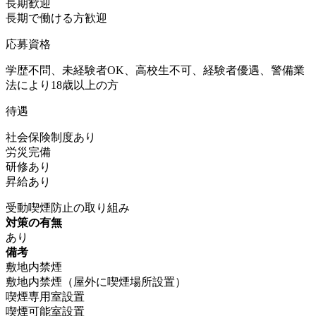
長期歓迎
長期で働ける方歓迎
応募資格
学歴不問、未経験者OK、高校生不可、経験者優遇、警備業
法により18歳以上の方
待遇
社会保険制度あり
労災完備
研修あり
昇給あり
受動喫煙防止の取り組み
対策の有無
あり
備考
敷地内禁煙
敷地内禁煙（屋外に喫煙場所設置）
喫煙専用室設置
喫煙可能室設置