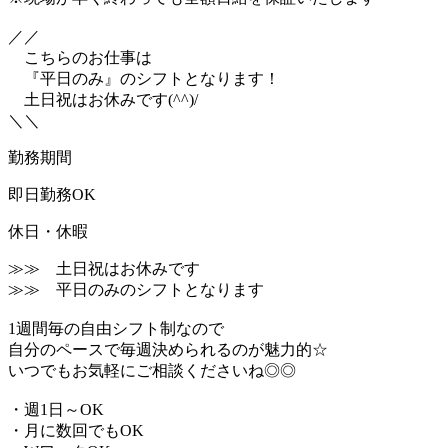
／／
こちらのお仕事は
『平日のみ』のシフトとなります！
土日祝はお休みです(^^)/
＼＼
勤務期間
即日勤務OK
休日・休暇
≫≫ 土日祝はお休みです
≫≫ 平日のみのシフトとなります
1週間毎の自由シフト制なので
自分のペースで毎週決められるのが魅力的☆
いつでもお気軽にご相談くださいね◎◎
・週1日～OK
・月に数回でもOK