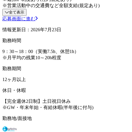
※営業活動中の交通費など全額支給(規定あり)
全て表示
応募画面に進む
情報更新日：2026年7月23日
勤務時間
9：30～18：00（実働7.5h、休憩1h）
※月平均の残業10～20h程度
勤務期間
12ヶ月以上
休日・休暇
【完全週休2日制】土日祝日休み
※GW・年末年始・有給休暇(半年後に付与)
勤務地/面接地