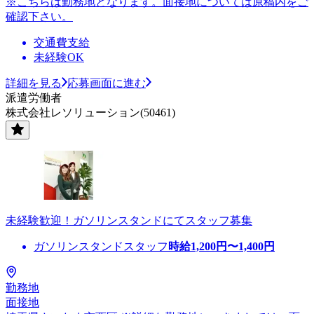
※こちらは勤務地となります。面接地については原稿内をご
確認下さい。
交通費支給
未経験OK
詳細を見る
応募画面に進む
派遣労働者
株式会社レソリューション(50461)
未経験歓迎！ガソリンスタンドにてスタッフ募集
ガソリンスタンドスタッフ
時給
1,200
円〜
1,400
円
勤務地
面接地