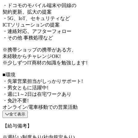
・ドコモのモバイル端末や回線の
契約更新、拡大の提案
・5G、IoT、セキュリティなど
ICTソリューションの提案
・連絡対応、アフターフォロー
・その他 事務処理など
※携帯ショップの携帯がある方、
未経験からチャレンジOK!
※少しずつIT商材の知識を勉強します!
■環境
・先輩営業担当がしっかりサポート!
・男女ともに活躍中!
・週に1～2日は在宅ワークあり
・免許不要!
オンライン/電車移動での営業活動
全て表示
【給与備考】
※週払い制度あり(社内規定あり)