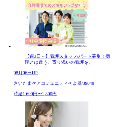
【週3日～】看護スタッフ/パート募集！病
院とは違う、寄り添いの看護を。
08月06日UP
さいたまケアコミュニティそよ風/39048
時給1,600円〜1,800円