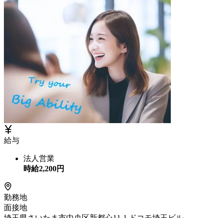
給与
法人営業
時給
2,200
円
勤務地
面接地
埼玉県さいたま市中央区新都心11-1 ドコモ埼玉ビル