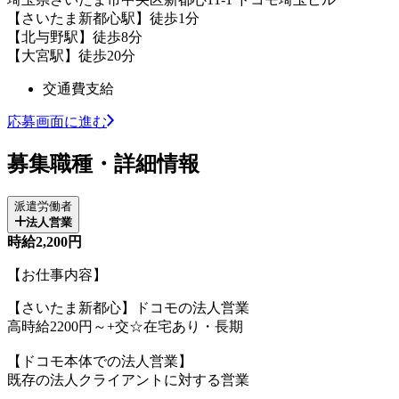
【さいたま新都心駅】徒歩1分
【北与野駅】徒歩8分
【大宮駅】徒歩20分
交通費支給
応募画面に進む
募集職種・詳細情報
派遣労働者
法人営業
時給2,200円
【お仕事内容】
【さいたま新都心】ドコモの法人営業
高時給2200円～+交☆在宅あり・長期
【ドコモ本体での法人営業】
既存の法人クライアントに対する営業