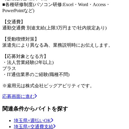
■各種研修制度(パソコン研修:Excel・Word・Access・
PowerPointなど)
【交通費】
通勤交通費 別途支給(上限3万円まで/社内規定あり)
【受動喫煙対策】
派遣先により異なる為、業務説明時にお伝えします。
【応募対象となる方】
・法人営業経験(2年以上)
プラス
・IT通信業界のご経験(職種不問)
※雇用元は株式会社ビッグアビリティです。
応募画面に進む
関連条件からバイトを探す
埼玉県×週払いOK
埼玉県×交通費支給