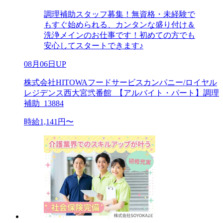
調理補助スタッフ募集！無資格・未経験で
もすぐ始められる、カンタンな盛り付け＆
洗浄メインのお仕事です！初めての方でも
安心してスタートできます♪
08月06日UP
株式会社HITOWAフードサービスカンパニー/ロイヤル
レジデンス西大宮弐番館_【アルバイト・パート】調理
補助_13884
時給1,141円〜