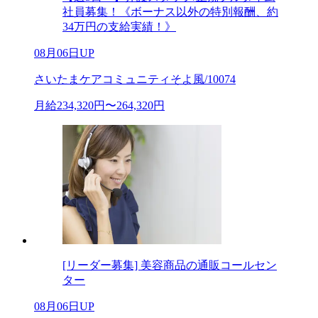
社員募集！《ボーナス以外の特別報酬、約
34万円の支給実績！》
08月06日UP
さいたまケアコミュニティそよ風/10074
月給234,320円〜264,320円
[リーダー募集] 美容商品の通販コールセン
ター
08月06日UP