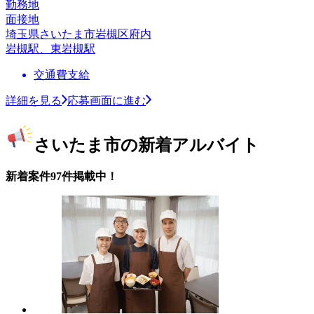
勤務地
面接地
埼玉県さいたま市岩槻区府内
岩槻駅、東岩槻駅
交通費支給
詳細を見る
応募画面に進む
さいたま市の新着アルバイト
新着案件97件掲載中！