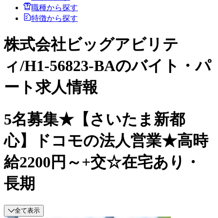
職種から探す
特徴から探す
株式会社ビッグアビリテ
ィ/H1-56823-BAのバイト・パ
ート求人情報
5名募集★【さいたま新都
心】ドコモの法人営業★高時
給2200円～+交☆在宅あり・
長期
全て表示