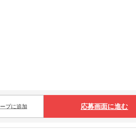
応募画面に進む
ープに追加