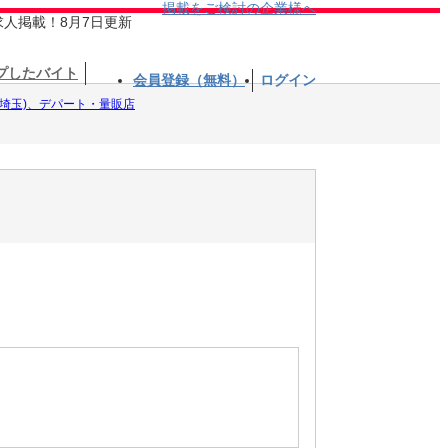
掲載をご検討の企業様へ
求人掲載！8月7日更新
プしたバイト
会員登録（無料）
ログイン
(埼玉)、デパート・量販店