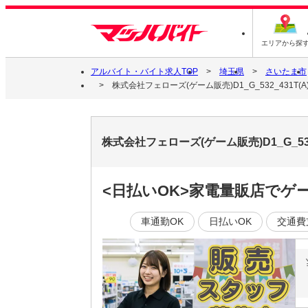
エリアから探
アルバイト・バイト求人TOP
埼玉県
さいたま市
株式会社フェローズ(ゲーム販売)D1_G_532_431T(A)
株式会社フェローズ(ゲーム販売)D1_G_53
<日払いOK>家電量販店でゲ
車通勤OK
日払いOK
交通費