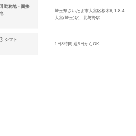
勤務地・面接
埼玉県さいたま市大宮区桜木町1-8-4
地
大宮(埼玉)駅、北与野駅
シフト
1日8時間 週5日からOK