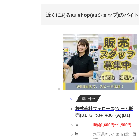
近くにあるau shop(auショップ)のバイ
週5日〜
株式会社フェローズ(ゲーム販
売)D1_G_534_436T(A)(D1)
時給1,600円〜1,900円
埼玉県さいたま市 (北与野