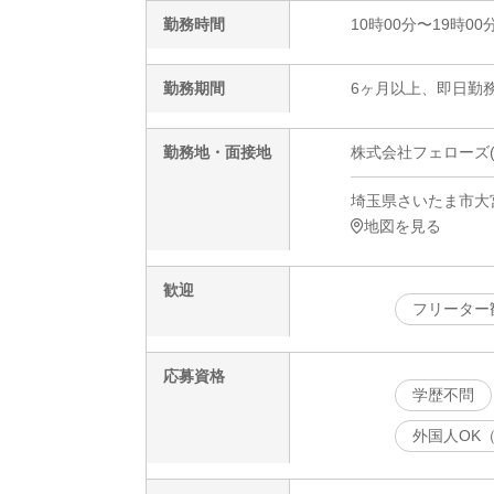
勤務時間
10時00分〜19時00
勤務期間
6ヶ月以上、即日勤務
勤務地・面接地
株式会社フェローズ(ゲー
埼玉県さいたま市大宮
地図を見る
歓迎
フリーター
応募資格
学歴不問
外国人OK