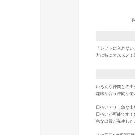
株
「シフトに入れない
方に特にオススメ！週
いろんな仲間との出
趣味が合う仲間がで
日払いアリ！急な出
日払いが可能です！(
急な出費が発生した
来社不要のWEB面接