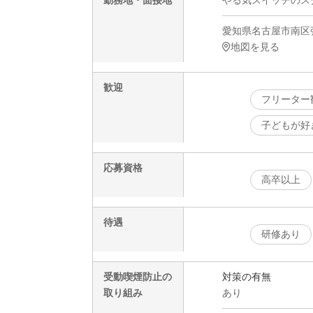
勤務地・面接地
やる気スイッチのスク
愛知県名古屋市南区弥
地図を見る
歓迎
フリーター
子どもが好
応募資格
高卒以上
待遇
研修あり
受動喫煙防止の
対策の有無
取り組み
あり