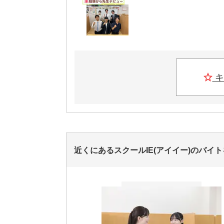
キ
近くにあるスクールIE(アイイー)のバイ