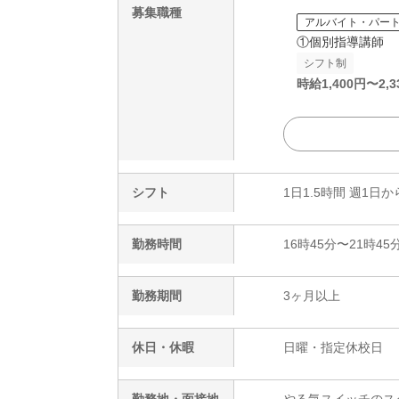
募集職種
アルバイト・パー
①個別指導講師
シフト制
時給
1,400
円〜
2,3
シフト
1日1.5時間 週1日か
勤務時間
16時45分〜21時45
勤務期間
3ヶ月以上
休日・休暇
日曜・指定休校日