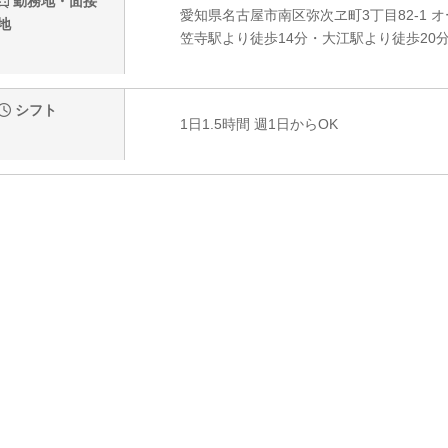
勤務地・面接
愛知県名古屋市南区弥次ヱ町3丁目82-1 
地
笠寺駅より徒歩14分・大江駅より徒歩20分
シフト
1日1.5時間 週1日からOK