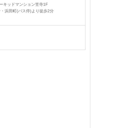
オーキッドマンション笠寺1F
・浜田町(バス停)より徒歩2分