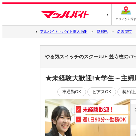
エリアから探
アルバイト・バイト求人TOP
愛知県
名古屋市
やる気スイッチのスクールIE 笠寺校の
★未経験大歓迎!★学生～主婦
車通勤OK
ピアスOK
契約社