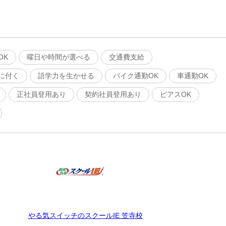
OK
曜日や時間が選べる
交通費支給
に付く
語学力を生かせる
バイク通勤OK
車通勤OK
正社員登用あり
契約社員登用あり
ピアスOK
やる気スイッチのスクールIE 笠寺校