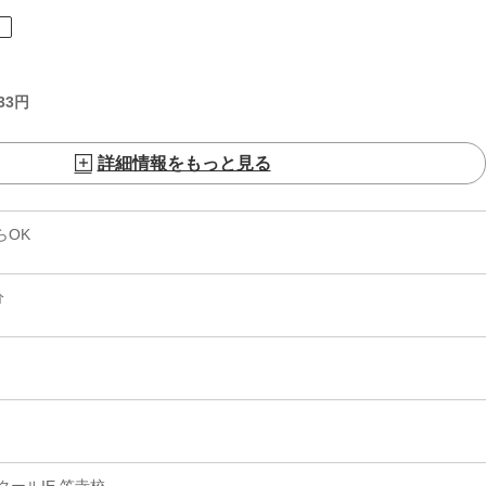
ト
33
円
詳細情報をもっと見る
らOK
分