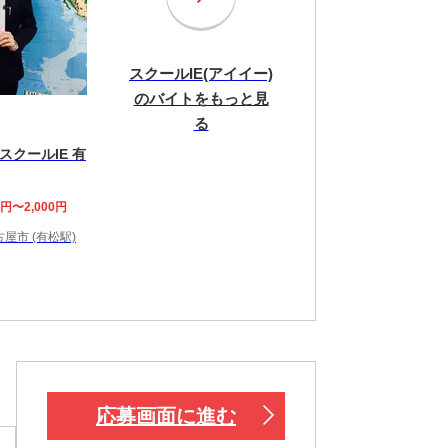
スクールIE(アイイー)
のバイトをもっと見
る
クールIE 有
0円〜2,000円
屋市 (有松駅)
応募画面に進む