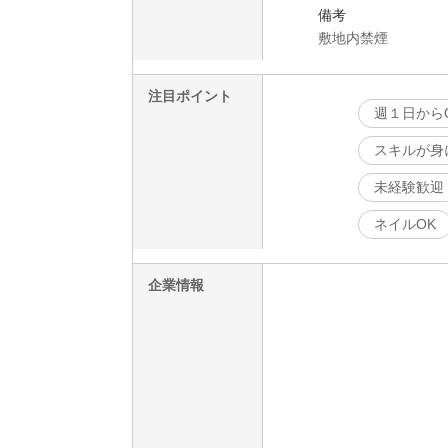
備考
敷地内禁煙
注目ポイント
週１日から
スキルが身
未経験歓迎
ネイルOK
企業情報