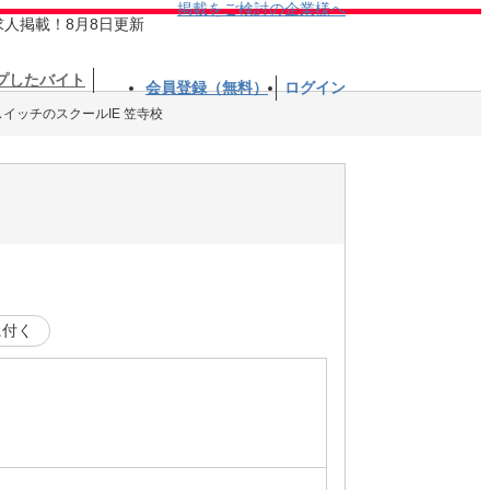
掲載をご検討の企業様へ
求人掲載！8月8日更新
プしたバイト
会員登録（無料）
ログイン
イッチのスクールIE 笠寺校
に付く