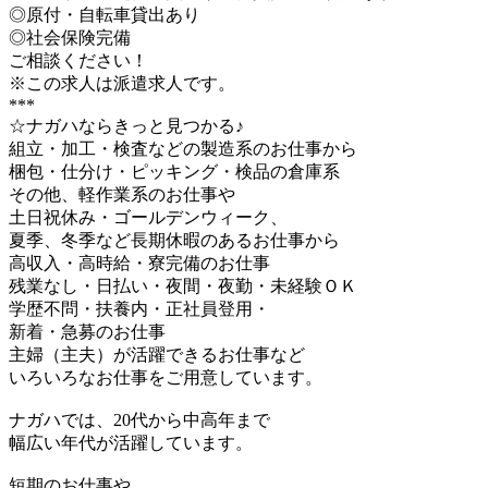
◎原付・自転車貸出あり
◎社会保険完備
ご相談ください！
※この求人は派遣求人です。
***
☆ナガハならきっと見つかる♪
組立・加工・検査などの製造系のお仕事から
梱包・仕分け・ピッキング・検品の倉庫系
その他、軽作業系のお仕事や
土日祝休み・ゴールデンウィーク、
夏季、冬季など長期休暇のあるお仕事から
高収入・高時給・寮完備のお仕事
残業なし・日払い・夜間・夜勤・未経験ＯＫ
学歴不問・扶養内・正社員登用・
新着・急募のお仕事
主婦（主夫）が活躍できるお仕事など
いろいろなお仕事をご用意しています。
ナガハでは、20代から中高年まで
幅広い年代が活躍しています。
短期のお仕事や