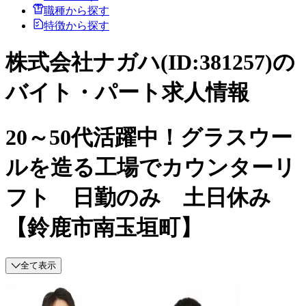
職種から探す
特徴から探す
株式会社ナガハ(ID:381257)の
バイト・パート求人情報
20～50代活躍中！グラスウー
ルを造る工場でカウンターリ
フト 日勤のみ 土日休み
【鈴鹿市南玉垣町】
全て表示