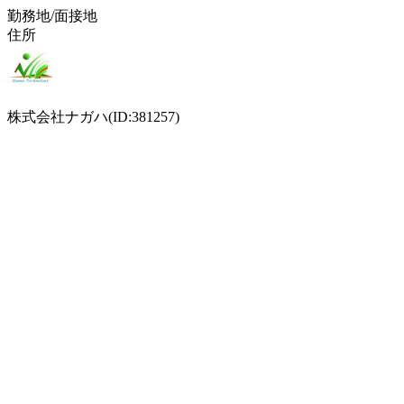
勤務地/面接地
住所
株式会社ナガハ(ID:381257)