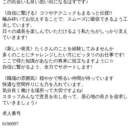
この出会いも良い思い出になるはずです♪
《自信に繋げる》コツやテクニックもまるっと伝授!!
噛み砕いてお伝えすることで、スムーズに吸収できるよう工
夫しています。
日々の成長を楽しんでいただけるよう私たちがしっかり支え
ていきます!
《新しい発見》たくさんのことを経験してみませんか
多くのことにチャレンジしたい方にピッタリのお仕事です!
ここで得た知識があなたの将来に役立ちますように☆
自信に繋がるよう、全力でサポートします!
《職場の雰囲気》穏やかで明るい仲間が待っています
快適な空間作りにも力を入れています。
気分良く働ける場所って大切ですよね!
スタッフみんなで意見を出し合って、居心地の良さを追求し
ていきましょう♪
求人番号
6196997