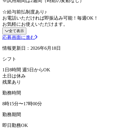
※試用期間は2週間（時給の変動なし）
☆給与前払制度あり♪
お電話いただければ即振込み可能！毎週OK！
お気軽にお使えいただけます。
全て表示
応募画面に進む
情報更新日：2026年6月18日
シフト
1日8時間 週5日からOK
土日は休み
残業あり
勤務時間
8時15分〜17時00分
勤務期間
即日勤務OK