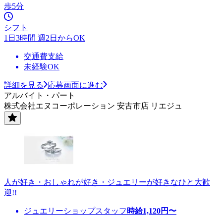
歩5分
シフト
1日3時間 週2日からOK
交通費支給
未経験OK
詳細を見る
応募画面に進む
アルバイト・パート
株式会社エヌコーポレーション 安古市店 リエジュ
人が好き・おしゃれが好き・ジュエリーが好きなひと大歓
迎!!
ジュエリーショップスタッフ
時給
1,120
円〜