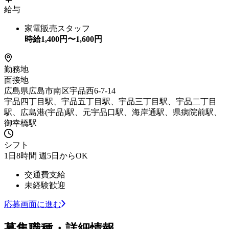
給与
家電販売スタッフ
時給
1,400
円〜
1,600
円
勤務地
面接地
広島県広島市南区宇品西6-7-14
宇品四丁目駅、宇品五丁目駅、宇品三丁目駅、宇品二丁目
駅、広島港(宇品)駅、元宇品口駅、海岸通駅、県病院前駅、
御幸橋駅
シフト
1日8時間 週5日からOK
交通費支給
未経験歓迎
応募画面に進む
募集職種・詳細情報