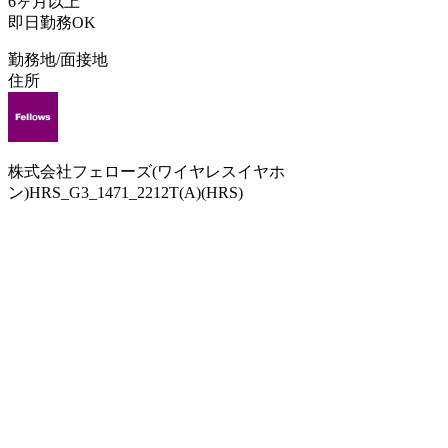
6ヶ月以上
即日勤務OK
勤務地/面接地
住所
株式会社フェローズ(ワイヤレスイヤホ
ン)HRS_G3_1471_2212T(A)(HRS)