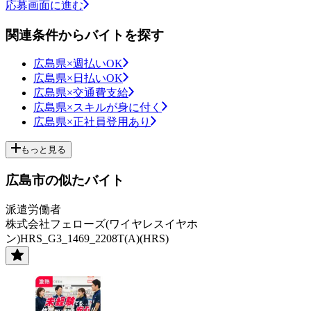
応募画面に進む
関連条件からバイトを探す
広島県×週払いOK
広島県×日払いOK
広島県×交通費支給
広島県×スキルが身に付く
広島県×正社員登用あり
もっと見る
広島市の似たバイト
派遣労働者
株式会社フェローズ(ワイヤレスイヤホ
ン)HRS_G3_1469_2208T(A)(HRS)