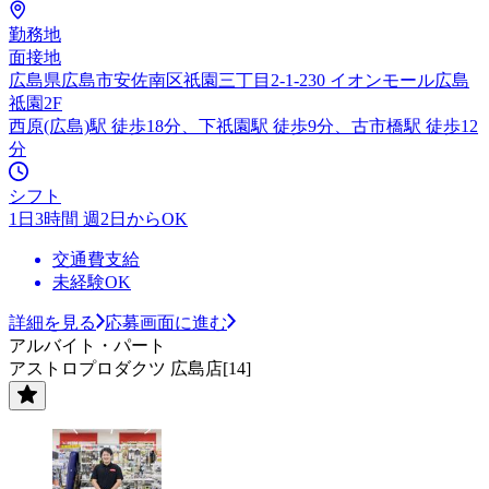
勤務地
面接地
広島県広島市安佐南区祇園三丁目2-1-230 イオンモール広島
祗園2F
西原(広島)駅 徒歩18分、下祇園駅 徒歩9分、古市橋駅 徒歩12
分
シフト
1日3時間 週2日からOK
交通費支給
未経験OK
詳細を見る
応募画面に進む
アルバイト・パート
アストロプロダクツ 広島店[14]