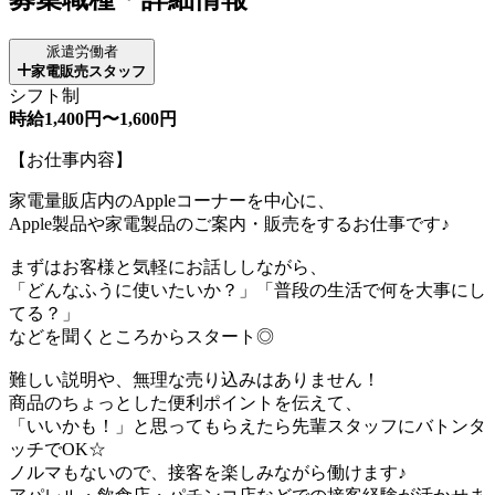
派遣労働者
家電販売スタッフ
シフト制
時給1,400円〜1,600円
【お仕事内容】
家電量販店内のAppleコーナーを中心に、
Apple製品や家電製品のご案内・販売をするお仕事です♪
まずはお客様と気軽にお話ししながら、
「どんなふうに使いたいか？」「普段の生活で何を大事にし
てる？」
などを聞くところからスタート◎
難しい説明や、無理な売り込みはありません！
商品のちょっとした便利ポイントを伝えて、
「いいかも！」と思ってもらえたら先輩スタッフにバトンタ
ッチでOK☆
ノルマもないので、接客を楽しみながら働けます♪