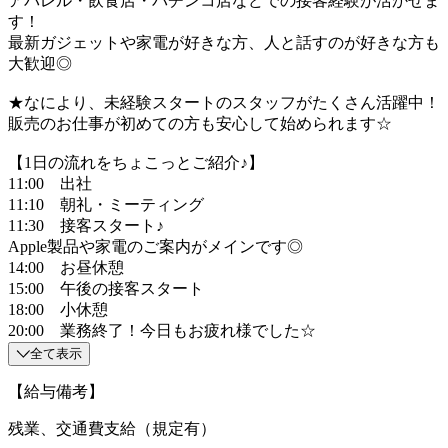
アパレル・飲食店・パチンコ店などでの接客経験が活かせま
す！
最新ガジェットや家電が好きな方、人と話すのが好きな方も
大歓迎◎
★なにより、未経験スタートのスタッフがたくさん活躍中！
販売のお仕事が初めての方も安心して始められます☆
【1日の流れをちょこっとご紹介♪】
11:00 出社
11:10 朝礼・ミーティング
11:30 接客スタート♪
Apple製品や家電のご案内がメインです◎
14:00 お昼休憩
15:00 午後の接客スタート
18:00 小休憩
20:00 業務終了！今日もお疲れ様でした☆
全て表示
【給与備考】
残業、交通費支給（規定有）