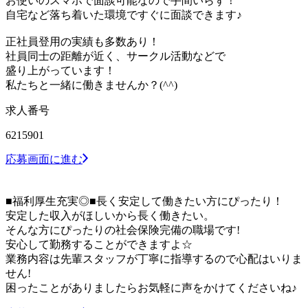
お使いのスマホで面談可能なので手間いらず！
自宅など落ち着いた環境ですぐに面談できます♪
正社員登用の実績も多数あり！
社員同士の距離が近く、サークル活動などで
盛り上がっています！
私たちと一緒に働きませんか？(^^)
求人番号
6215901
応募画面に進む
■福利厚生充実◎■長く安定して働きたい方にぴったり！
安定した収入がほしいから長く働きたい。
そんな方にぴったりの社会保険完備の職場です!
安心して勤務することができますよ☆
業務内容は先輩スタッフが丁寧に指導するので心配はいりま
せん!
困ったことがありましたらお気軽に声をかけてくださいね♪