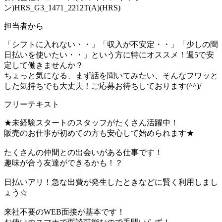
ン)HRS_G3_1471_2212T(A)(HRS)
担当者から
「シフトに入れない・・」「収入が不安定・・」「少しの間
日払いを使いたい・・」という方に特にオススメ！週5で安
定して働きませんか？
ちょっと気になる、まず話を聞いてみたい、そんなフワッと
した気持ちでも大丈夫！ご応募お待ちしております(^^)/
フリーテキスト
★未経験スタートのスタッフがたくさん活躍中！
販売のお仕事が初めての方も安心して始められます★
たくさんの仲間との出会いがある仕事です！
趣味が合う友達ができるかも！？
日払いアリ！急な出費が発生したときなどに賢く利用しまし
ょう☆
来社不要のWEB面接が基本です！