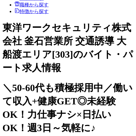
職種から探す
特徴から探す
東洋ワークセキュリティ株式
会社 釜石営業所 交通誘導 大
船渡エリア[303]のバイト・パ
ート求人情報
＼50-60代も積極採用中／働い
て収入+健康GET◎未経験
OK！力仕事ナシ×日払い
OK！週3日～気軽に♪