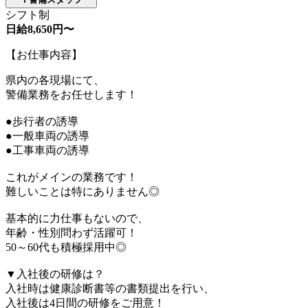
シフト制
日給8,650円〜
【お仕事内容】
県内の各現場にて、
警備業務をお任せします！
●歩行者の誘導
●一般車両の誘導
●工事車両の誘導
これがメインの業務です！
難しいことは特にありません◎
基本的に力仕事もないので、
年齢・性別問わず活躍可！
50～60代も積極採用中◎
▼入社後の研修は？
入社時は健康診断書等の書類提出を行い、
入社後は4日間の研修をご用意！