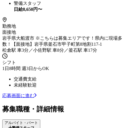
警備スタッフ
日給
8,650
円〜
勤務地
面接地
岩手県大船渡市 ※こちらは募集エリアです！県内に現場多
数！【面接地】岩手県釜石市甲子町第8地割117-1
松倉駅 車3分／小佐野駅 車8分／釜石駅 車17分
シフト
1日8時間 週3日からOK
交通費支給
未経験歓迎
応募画面に進む
募集職種・詳細情報
アルバイト・パート
警備スタッフ