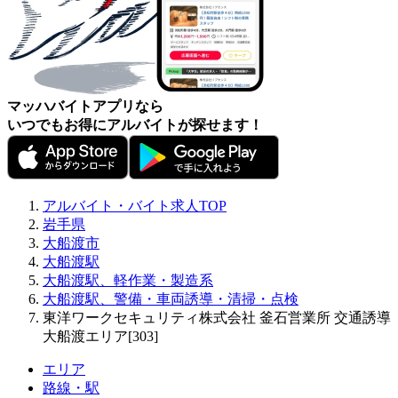
マッハバイトアプリなら
いつでもお得にアルバイトが探せます！
アルバイト・バイト求人TOP
岩手県
大船渡市
大船渡駅
大船渡駅、軽作業・製造系
大船渡駅、警備・車両誘導・清掃・点検
東洋ワークセキュリティ株式会社 釜石営業所 交通誘導
大船渡エリア[303]
エリア
路線・駅