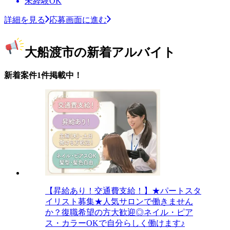
未経験OK
詳細を見る
応募画面に進む
大船渡市の新着アルバイト
新着案件1件掲載中！
【昇給あり！交通費支給！】★パートスタ
イリスト募集★人気サロンで働きません
か？復職希望の方大歓迎◎ネイル・ピア
ス・カラーOKで自分らしく働けます♪