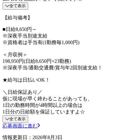
全て表示
【給与備考】
■日給8,650円～
※深夜手当別途支給
※資格者は手当有(1勤務毎1,000円)
＜月収例＞
198,950円(日給8,650円×23勤務)
※深夜手当/通勤交通費/賞与年2回別途支給！
★給与は日払いOK！
＼日給保証あり／
仮に現場が早く終わることがあっても、
1日の勤務時間が4時間以上の場合は
1日分の日給額を保証していますよ☆
全て表示
応募画面に進む
情報更新日：2026年8月3日