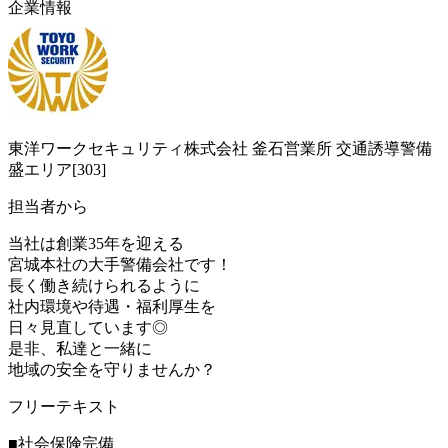
企業情報
東洋ワークセキュリティ株式会社 釜石営業所 交通誘導警備
盛エリア[303]
担当者から
当社は創業35年を迎える
宮城本社の大手警備会社です！
長く働き続けられるように
社内環境や待遇・福利厚生を
日々見直しています◎
是非、私達と一緒に
地域の安全を守りませんか？
フリーテキスト
■社会保険完備