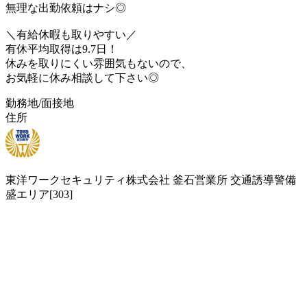
無理な出勤依頼はナシ◎
＼有給休暇も取りやすい／
有休平均取得は9.7日！
休みを取りにくい雰囲気もないので、
お気軽に休み相談して下さい◎
勤務地/面接地
住所
東洋ワークセキュリティ株式会社 釜石営業所 交通誘導警備
盛エリア[303]