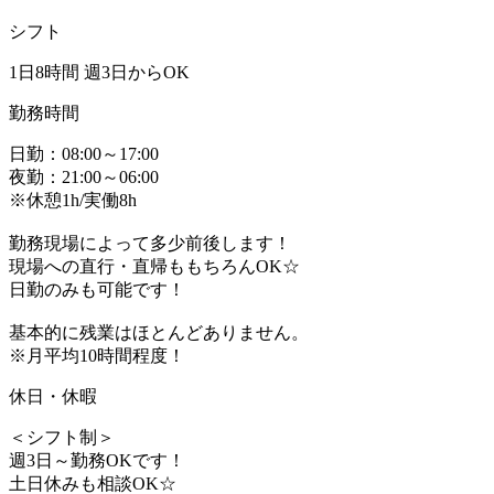
シフト
1日8時間 週3日からOK
勤務時間
日勤：08:00～17:00
夜勤：21:00～06:00
※休憩1h/実働8h
勤務現場によって多少前後します！
現場への直行・直帰ももちろんOK☆
日勤のみも可能です！
基本的に残業はほとんどありません。
※月平均10時間程度！
休日・休暇
＜シフト制＞
週3日～勤務OKです！
土日休みも相談OK☆