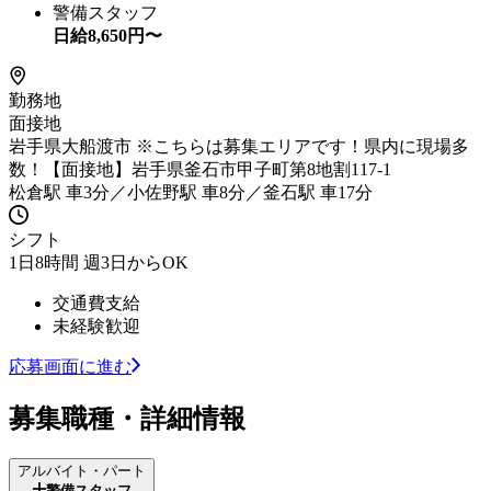
警備スタッフ
日給
8,650
円〜
勤務地
面接地
岩手県大船渡市 ※こちらは募集エリアです！県内に現場多
数！【面接地】岩手県釜石市甲子町第8地割117-1
松倉駅 車3分／小佐野駅 車8分／釜石駅 車17分
シフト
1日8時間 週3日からOK
交通費支給
未経験歓迎
応募画面に進む
募集職種・詳細情報
アルバイト・パート
警備スタッフ