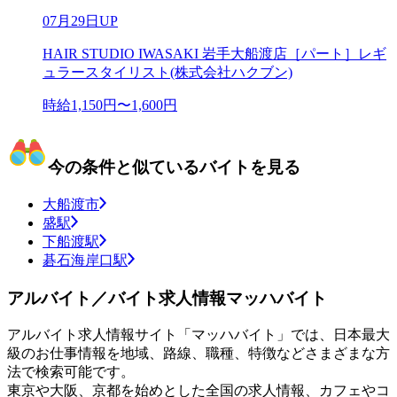
07月29日UP
HAIR STUDIO IWASAKI 岩手大船渡店［パート］レギ
ュラースタイリスト(株式会社ハクブン)
時給1,150円〜1,600円
今の条件と似ているバイトを見る
大船渡市
盛駅
下船渡駅
碁石海岸口駅
アルバイト／バイト求人情報マッハバイト
アルバイト求人情報サイト「マッハバイト」では、日本最大
級のお仕事情報を地域、路線、職種、特徴などさまざまな方
法で検索可能です。
東京や大阪、京都を始めとした全国の求人情報、カフェやコ