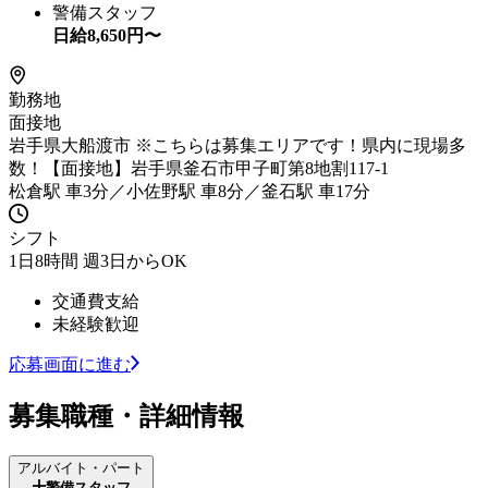
警備スタッフ
日給
8,650
円〜
勤務地
面接地
岩手県大船渡市 ※こちらは募集エリアです！県内に現場多
数！【面接地】岩手県釜石市甲子町第8地割117-1
松倉駅 車3分／小佐野駅 車8分／釜石駅 車17分
シフト
1日8時間 週3日からOK
交通費支給
未経験歓迎
応募画面に進む
募集職種・詳細情報
アルバイト・パート
警備スタッフ