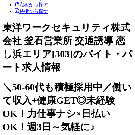
職種から探す
特徴から探す
東洋ワークセキュリティ株式
会社 釜石営業所 交通誘導 恋
し浜エリア[303]のバイト・パ
ート求人情報
＼50-60代も積極採用中／働い
て収入+健康GET◎未経験
OK！力仕事ナシ×日払い
OK！週3日～気軽に♪