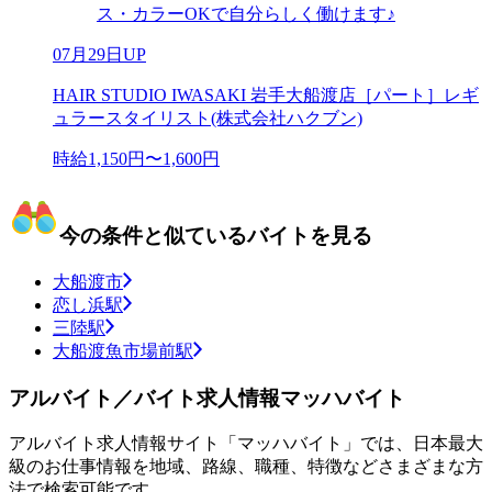
ス・カラーOKで自分らしく働けます♪
07月29日UP
HAIR STUDIO IWASAKI 岩手大船渡店［パート］レギ
ュラースタイリスト(株式会社ハクブン)
時給1,150円〜1,600円
今の条件と似ているバイトを見る
大船渡市
恋し浜駅
三陸駅
大船渡魚市場前駅
アルバイト／バイト求人情報マッハバイト
アルバイト求人情報サイト「マッハバイト」では、日本最大
級のお仕事情報を地域、路線、職種、特徴などさまざまな方
法で検索可能です。