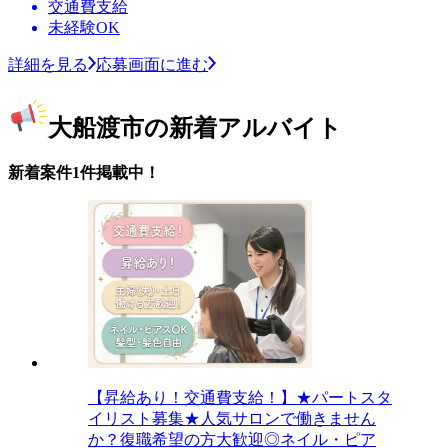
交通費支給
未経験OK
詳細を見る
応募画面に進む
大船渡市の新着アルバイト
新着案件1件掲載中！
【昇給あり！交通費支給！】★パートスタ
イリスト募集★人気サロンで働きません
か？復職希望の方大歓迎◎ネイル・ピア