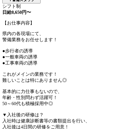
シフト制
日給8,650円〜
【お仕事内容】
県内の各現場にて、
警備業務をお任せします！
●歩行者の誘導
●一般車両の誘導
●工事車両の誘導
これがメインの業務です！
難しいことは特にありません◎
基本的に力仕事もないので、
年齢・性別問わず活躍可！
50～60代も積極採用中◎
▼入社後の研修は？
入社時は健康診断書等の書類提出を行い、
入社後は4日間の研修をご用意！