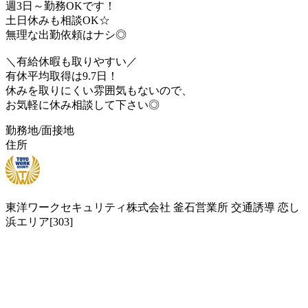
週3日～勤務OKです！
土日休みも相談OK☆
無理な出勤依頼はナシ◎
＼有給休暇も取りやすい／
有休平均取得は9.7日！
休みを取りにくい雰囲気もないので、
お気軽に休み相談して下さい◎
勤務地/面接地
住所
東洋ワークセキュリティ株式会社 釜石営業所 交通誘導 恋し
浜エリア[303]