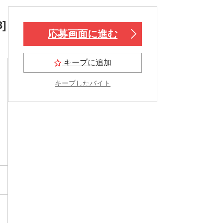
]
応募画面に進む
キープに追加
キープしたバイト