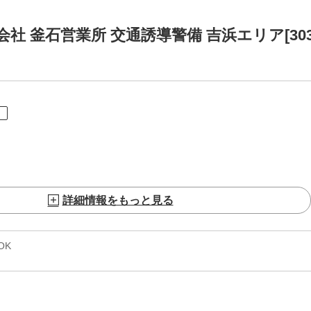
 釜石営業所 交通誘導警備 吉浜エリア[303
ト
詳細情報をもっと見る
OK