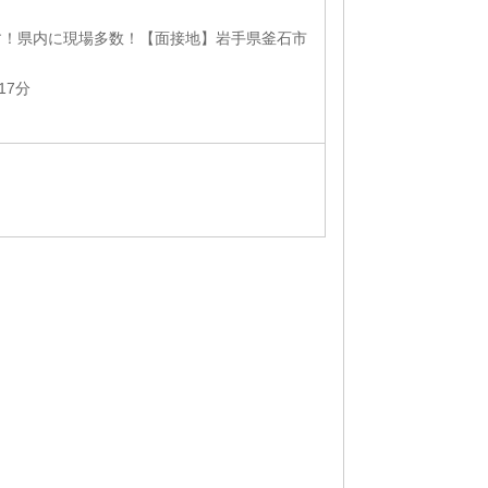
す！県内に現場多数！【面接地】岩手県釜石市
17分