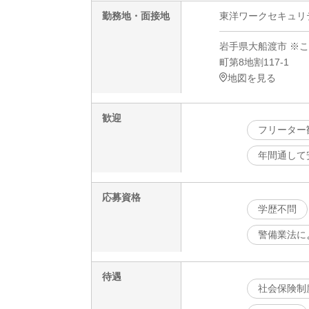
勤務地・面接地
東洋ワークセキュリテ
岩手県大船渡市 ※
町第8地割117-1
地図を見る
歓迎
フリーター
年間通して
応募資格
学歴不問
警備業法に
待遇
社会保険制