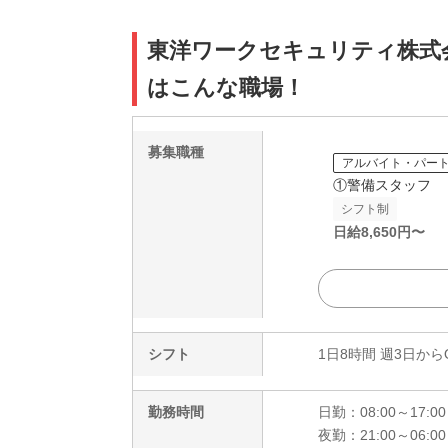
東洋ワークセキュリティ株式会社
はこんな職場！
募集職種
アルバイト・パー
①警備スタッフ
シフト制
日給
8,650
円〜
シフト
1日8時間 週3日から
勤務時間
日勤：08:00～17:00
夜勤：21:00～06:00