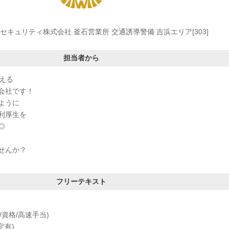
セキュリティ株式会社 釜石営業所 交通誘導警備 吉浜エリア[303]
担当者から
える
会社です！
ように
利厚生を
◎
せんか？
フリーテキスト
/資格/高速手当)
定有)