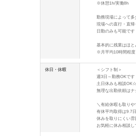
※休憩1h/実働8h
勤務現場によって多
現場への直行・直帰
日勤のみも可能です
基本的に残業はほと
※月平均10時間程度
休日・休暇
＜シフト制＞
週3日～勤務OKです
土日休みも相談OK
無理な出勤依頼はナ
＼有給休暇も取りや
有休平均取得は9.7
休みを取りにくい雰
お気軽に休み相談し