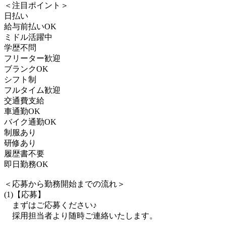
＜注目ポイント＞
日払い
給与前払いOK
ミドル活躍中
学歴不問
フリーター歓迎
ブランクOK
シフト制
フルタイム歓迎
交通費支給
車通勤OK
バイク通勤OK
制服あり
研修あり
履歴書不要
即日勤務OK
＜応募から勤務開始までの流れ＞
(1)【応募】
まずはご応募ください♪
採用担当者より随時ご連絡いたします。