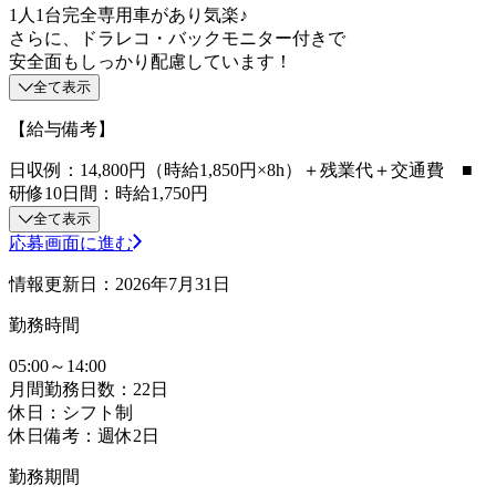
1人1台完全専用車があり気楽♪
さらに、ドラレコ・バックモニター付きで
安全面もしっかり配慮しています！
全て表示
【給与備考】
日収例：14,800円（時給1,850円×8h）＋残業代＋交通費 ■
研修10日間：時給1,750円
全て表示
応募画面に進む
情報更新日：2026年7月31日
勤務時間
05:00～14:00
月間勤務日数：22日
休日：シフト制
休日備考：週休2日
勤務期間