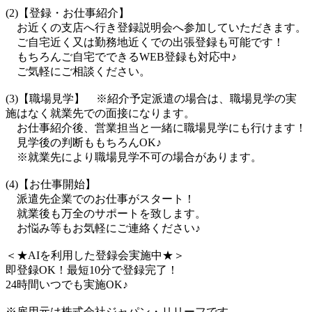
(2)【登録・お仕事紹介】
お近くの支店へ行き登録説明会へ参加していただきます。
ご自宅近く又は勤務地近くでの出張登録も可能です！
もちろんご自宅でできるWEB登録も対応中♪
ご気軽にご相談ください。
(3)【職場見学】 ※紹介予定派遣の場合は、職場見学の実
施はなく就業先での面接になります。
お仕事紹介後、営業担当と一緒に職場見学にも行けます！
見学後の判断ももちろんOK♪
※就業先により職場見学不可の場合があります。
(4)【お仕事開始】
派遣先企業でのお仕事がスタート！
就業後も万全のサポートを致します。
お悩み等もお気軽にご連絡ください♪
＜★AIを利用した登録会実施中★＞
即登録OK！最短10分で登録完了！
24時間いつでも実施OK♪
※雇用元は株式会社ジャパン・リリーフです。