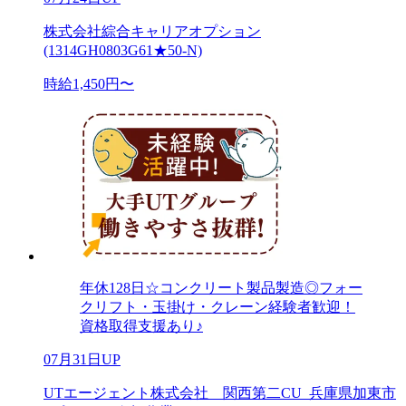
株式会社綜合キャリアオプション
(1314GH0803G61★50-N)
時給1,450円〜
年休128日☆コンクリート製品製造◎フォー
クリフト・玉掛け・クレーン経験者歓迎！
資格取得支援あり♪
07月31日UP
UTエージェント株式会社 関西第二CU_兵庫県加東市