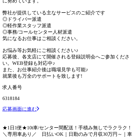
に努めています。
弊社が提供している主なサービスのご紹介です
◎ドライバー派遣
◎軽作業スタッフ派遣
◎事務/コールセンター人材派遣
気になるお仕事はご相談ください。
お悩み等お気軽にご相談ください♪
応募後、各支店にて開催される登録説明会へご参加くださ
い。WEB登録も対応中♪
また、お仕事紹介後は職場見学も可能♪
就業後も万全のサポートを致します!
求人番号
6318184
応募画面に進む
★1日1便★10t車/センター間配送！手積み無しでラクラク！
＼専用車あり／ 日払いOK｜日勤のみで月収30万円～｜車