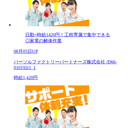
日勤×時給1420円！工程専属で集中できる
◎家電の解体作業
08月05日UP
パーソルファクトリーパートナーズ株式会社 /D66-
010192r1_1
時給1,420円