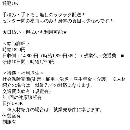
通勤OK
手積み・手下ろし無しのラクラク配送！
センター間の横持ちのみ！身体の負担も少なめです！
★日払い・週払いも利用可能★
＜給与詳細＞
時給1850円
日収例：14,800円（時給1,850円×8h）＋残業代＋交通費 ■
研修10日間：時給1,750円
＜待遇・福利厚生＞
社会保険完備(健康・雇用・労災・厚生年金・介護) ※人材
紹介の場合は、就業先での対応になります。
交通費支給有（規定有）
年1回の健康診断有
日払いOK
※人材紹介の場合は、就業先条件に準じます。
休憩室有
制服有