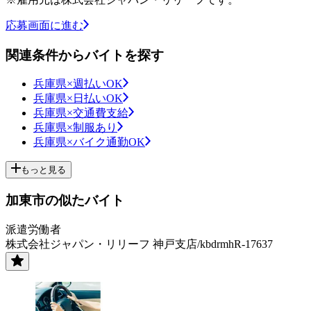
応募画面に進む
関連条件からバイトを探す
兵庫県×週払いOK
兵庫県×日払いOK
兵庫県×交通費支給
兵庫県×制服あり
兵庫県×バイク通勤OK
もっと見る
加東市の似たバイト
派遣労働者
株式会社ジャパン・リリーフ 神戸支店/kbdrmhR-17637