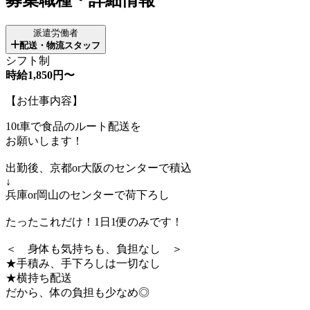
派遣労働者
配送・物流スタッフ
シフト制
時給1,850円〜
【お仕事内容】
10t車で食品のルート配送を
お願いします！
出勤後、京都or大阪のセンターで積込
↓
兵庫or岡山のセンターで荷下ろし
たったこれだけ！1日1便のみです！
＜ 身体も気持ちも、負担なし ＞
★手積み、手下ろしは一切なし
★横持ち配送
だから、体の負担も少なめ◎