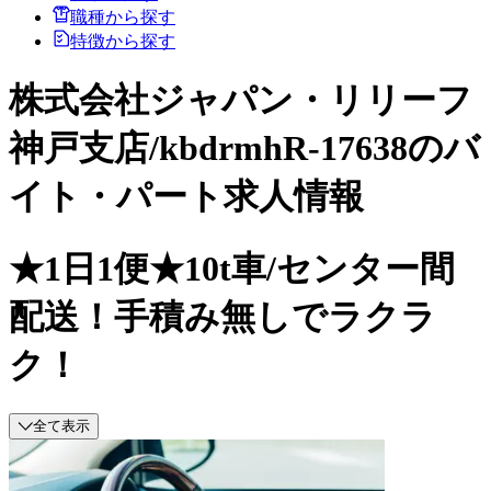
職種から探す
特徴から探す
株式会社ジャパン・リリーフ
神戸支店/kbdrmhR-17638のバ
イト・パート求人情報
★1日1便★10t車/センター間
配送！手積み無しでラクラ
ク！
全て表示