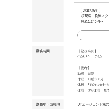
派遣労働者
③配送・物流スタ
時給
1,240
円〜
勤務時間
【勤務時間】
①08:30～17:30
【備考】
勤務：日勤
休憩：1回計60分
休日：5勤2休/会社
休暇：GW休暇・夏
勤務地・面接地
UTエージェント株