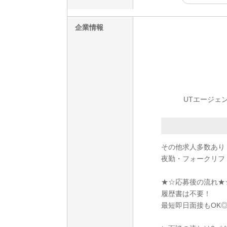
企業情報
UTエージェ
その他求人多数あり
夜勤・フォークリフ
★☆応募後の流れ★
履歴書は不要！
最短即日面接もOK