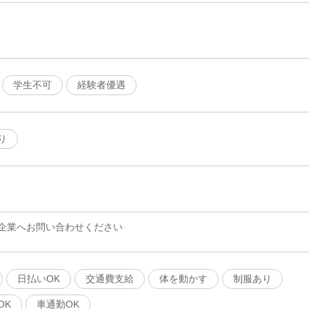
学生不可
経験者優遇
り
企業へお問い合わせください
日払いOK
交通費支給
体を動かす
制服あり
OK
車通勤OK