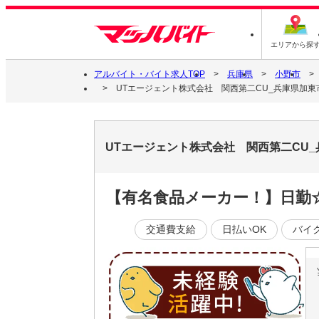
エリアから探
アルバイト・バイト求人TOP
兵庫県
小野市
UTエージェント株式会社 関西第二CU_兵庫県加東
UTエージェント株式会社 関西第二CU
【有名食品メーカー！】日勤
交通費支給
日払いOK
バイ