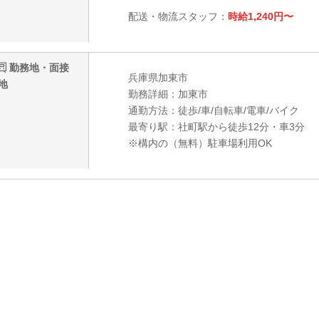
配送・物流スタッフ：
時給1,240円〜
勤務地・面接
兵庫県加東市
地
勤務詳細：加東市
通勤方法：徒歩/車/自転車/電車/バイク
最寄り駅：社町駅から徒歩12分・車3分
※構内の（無料）駐車場利用OK