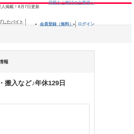
掲載をご検討の企業様へ
求人掲載！8月7日更新
プしたバイト
会員登録（無料）
ログイン
情報
搬入など♪年休129日