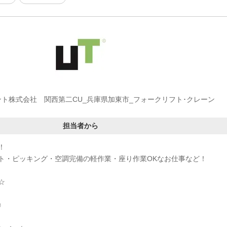
ント株式会社 関西第二CU_兵庫県加東市_フォークリフト･クレーン
担当者から
！
ト・ピッキング・空調完備の軽作業・座り作業OKなお仕事など！
☆
◎