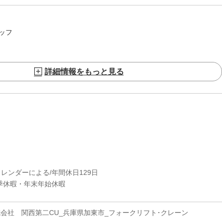
ッフ
詳細情報をもっと見る
カレンダーによる/年間休日129日
季休暇・年末年始休暇
式会社 関西第二CU_兵庫県加東市_フォークリフト･クレーン