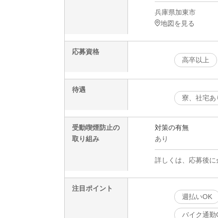
兵庫県加東市
地図を見る
応募資格
高卒以上
待遇
寮、社宅あ
受動喫煙防止の
対策の有無
取り組み
あり
詳しくは、応募後に
注目ポイント
週払いOK
バイク通勤